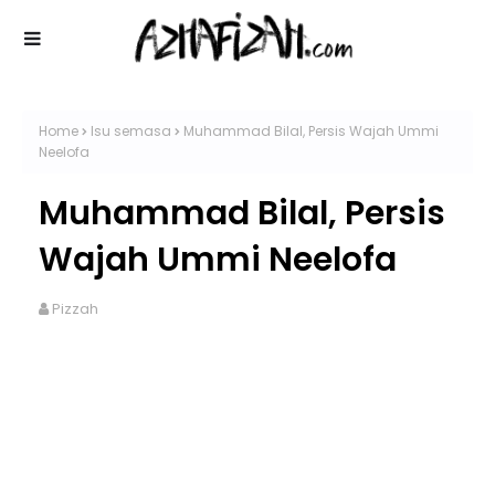
Home
Isu semasa
Muhammad Bilal, Persis Wajah Ummi
Neelofa
Muhammad Bilal, Persis
Wajah Ummi Neelofa
Pizzah