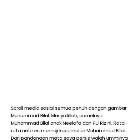
Scroll media sosial semua penuh dengan gambar
Muhammad Bilal. MasyaAllah, comelnya
Muhammad Bilal anak Neelofa dan PU Riz ni. Rata-
rata netizen memuji kecomelan Muhammad Bilal.
Dari pandangan mata saya persis wajah umminya