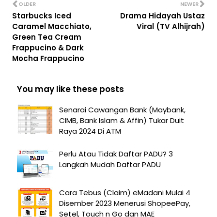
OLDER
NEWER
Starbucks Iced
Drama Hidayah Ustaz
Caramel Macchiato,
Viral (TV Alhijrah)
Green Tea Cream
Frappucino & Dark
Mocha Frappucino
You may like these posts
Senarai Cawangan Bank (Maybank,
CIMB, Bank Islam & Affin) Tukar Duit
Raya 2024 Di ATM
Perlu Atau Tidak Daftar PADU? 3
Langkah Mudah Daftar PADU
Cara Tebus (Claim) eMadani Mulai 4
Disember 2023 Menerusi ShopeePay,
Setel, Touch n Go dan MAE