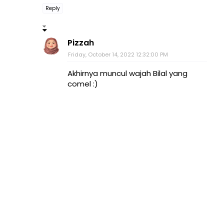
Reply
Pizzah
Friday, October 14, 2022 12:32:00 PM
Akhirnya muncul wajah Bilal yang
comel :)