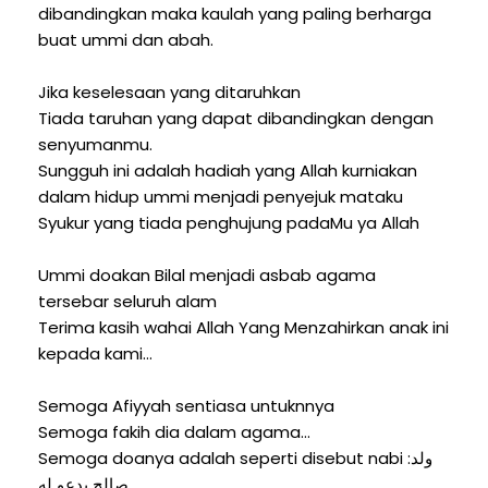
dibandingkan maka kaulah yang paling berharga
buat ummi dan abah.
Jika keselesaan yang ditaruhkan
Tiada taruhan yang dapat dibandingkan dengan
senyumanmu.
Sungguh ini adalah hadiah yang Allah kurniakan
dalam hidup ummi menjadi penyejuk mataku
Syukur yang tiada penghujung padaMu ya Allah
Ummi doakan Bilal menjadi asbab agama
tersebar seluruh alam
Terima kasih wahai Allah Yang Menzahirkan anak ini
kepada kami…
Semoga Afiyyah sentiasa untuknnya
Semoga fakih dia dalam agama…
Semoga doanya adalah seperti disebut nabi :ولد
صالح يدعو له