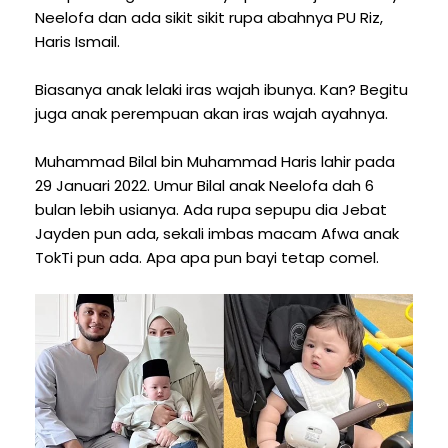
Neelofa dan ada sikit sikit rupa abahnya PU Riz,
Haris Ismail.
Biasanya anak lelaki iras wajah ibunya. Kan? Begitu
juga anak perempuan akan iras wajah ayahnya.
Muhammad Bilal bin Muhammad Haris lahir pada
29 Januari 2022. Umur Bilal anak Neelofa dah 6
bulan lebih usianya. Ada rupa sepupu dia Jebat
Jayden pun ada, sekali imbas macam Afwa anak
TokTi pun ada. Apa apa pun bayi tetap comel.