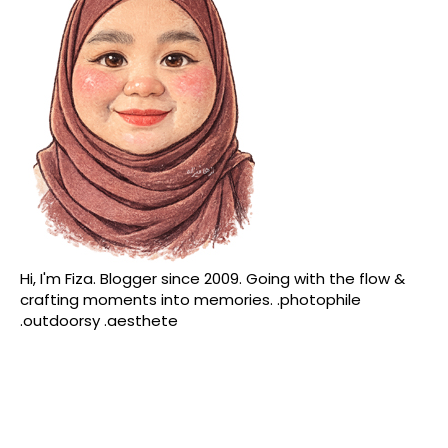
Hi, I'm Fiza. Blogger since 2009. Going with the flow &
crafting moments into memories. .photophile
.outdoorsy .aesthete