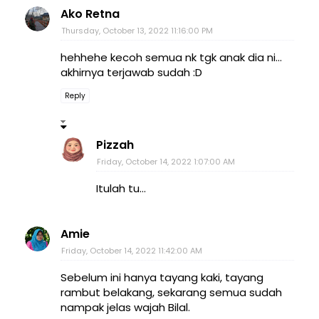
Ako Retna
Thursday, October 13, 2022 11:16:00 PM
hehhehe kecoh semua nk tgk anak dia ni...
akhirnya terjawab sudah :D
Reply
Pizzah
Friday, October 14, 2022 1:07:00 AM
Itulah tu...
Amie
Friday, October 14, 2022 11:42:00 AM
Sebelum ini hanya tayang kaki, tayang
rambut belakang, sekarang semua sudah
nampak jelas wajah Bilal.