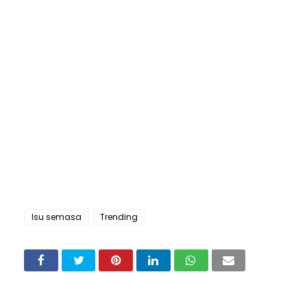
Isu semasa
Trending