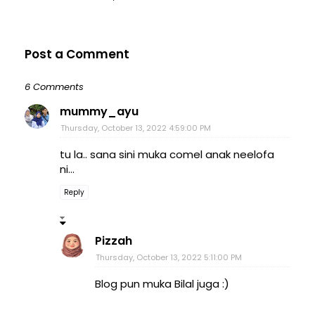
Post a Comment
6 Comments
mummy_ayu
Thursday, October 13, 2022 4:59:00 PM
tu la.. sana sini muka comel anak neelofa
ni...
Reply
Pizzah
Thursday, October 13, 2022 5:11:00 PM
Blog pun muka Bilal juga :)