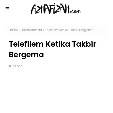
Home
Entertainment
Telefilem Ketika Takbir Bergema
Telefilem Ketika Takbir
Bergema
Pizzah