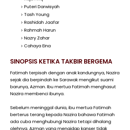
Puteri Darwisyah
Tash Young
Rashidah Jaafar
Rahmah Harun
Nazry Zahar
Cahaya Eina
SINOPSIS KETIKA TAKBIR BERGEMA
Fatimah terpisah dengan anak kandungnya, Nazira
sejak dia berpindah ke Sarawak mengikut suami
barunya, Azman. Ibu mertua Fatimah menghasut
Nazira membenci ibunya.
Sebelum meninggal dunia, ibu mertua Fatimah
berterus terang kepada Nazira bahawa Fatimah
ada cuba menghubungi Nazira tetapi dihalang
olehnya. Azman yang mengidap kanser tidak