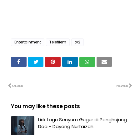
Entertainment
Telefilem
tv2
OLDER
NEWER
You may like these posts
Lirik Lagu Senyum Gugur di Penghujung
Doa - Dayang Nurfaizah