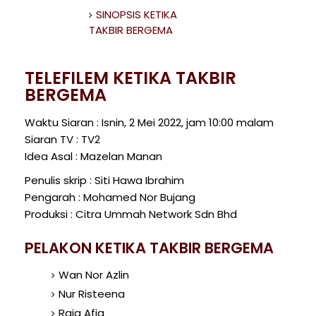
SINOPSIS KETIKA
TAKBIR BERGEMA
TELEFILEM KETIKA TAKBIR
BERGEMA
Waktu Siaran : Isnin, 2 Mei 2022, jam 10:00 malam
Siaran TV : TV2
Idea Asal : Mazelan Manan
Penulis skrip : Siti Hawa Ibrahim
Pengarah : Mohamed Nor Bujang
Produksi : Citra Ummah Network Sdn Bhd
PELAKON KETIKA TAKBIR BERGEMA
Wan Nor Azlin
Nur Risteena
Raja Afiq