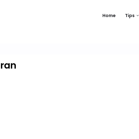
Home
Tips
iran