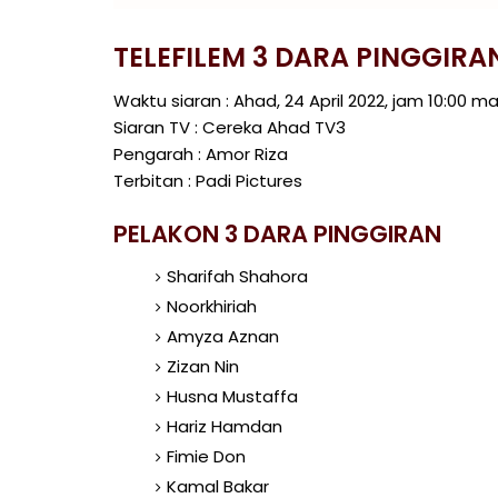
TELEFILEM 3 DARA PINGGIRA
Waktu siaran : Ahad, 24 April 2022, jam 10:00 m
Siaran TV : Cereka Ahad TV3
Pengarah : Amor Riza
Terbitan : Padi Pictures
PELAKON 3 DARA PINGGIRAN
Sharifah Shahora
Noorkhiriah
Amyza Aznan
Zizan Nin
Husna Mustaffa
Hariz Hamdan
Fimie Don
Kamal Bakar