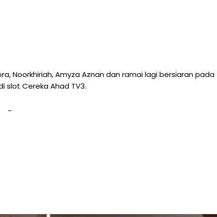
hora, Noorkhiriah, Amyza Aznan dan ramai lagi bersiaran pada
di slot Cereka Ahad TV3.