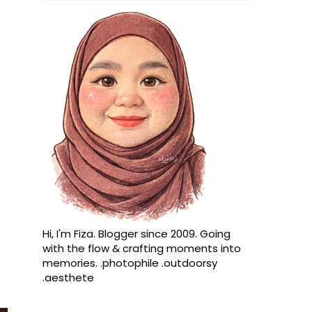
Hi, I'm Fiza. Blogger since 2009. Going
with the flow & crafting moments into
memories. .photophile .outdoorsy
.aesthete