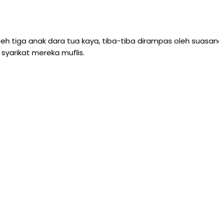
eh tiga anak dara tua kaya, tiba-tiba dirampas oleh suasa
yarikat mereka muflis.