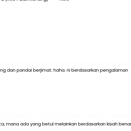
aving dan pandai berjimat. haha. ni berdasarkan pengalaman
rita, mana ada yang betul melainkan berdasarkan kisah benar