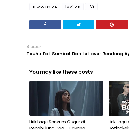
Entertainment
Telefilem
TV3
OLDER
Tauhu Tak Sumbat Dan Leftover Rendang 
You may like these posts
Lirik Lagu Senyum Gugur di
Lirik Lagu
Penghujung Doa - Dayang
Botingkek