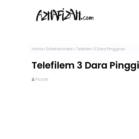
Home
Entertainment
Telefilem 3 Dara Pinggiran
Telefilem 3 Dara Pingg
Pizzah