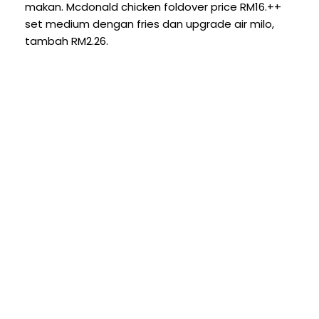
makan. Mcdonald chicken foldover price RM16.++
set medium dengan fries dan upgrade air milo,
tambah RM2.26.