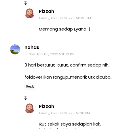
Pizzah
Friday, April 08, 2022 5:50:00 PM
Memang sedap Lyana :)
nohas
Friday, April 08, 2022 5:11:00 PM
3 hari berturut-turut, confirm sedap nih..
foldover ikan rangup..menarik utk dicuba..
Reply
Pizzah
Friday, April 08, 2022 5:51:00 PM
Ikut tekak saya sedaplah kak.