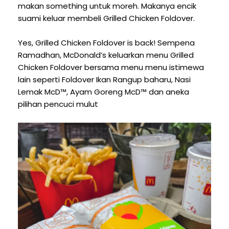
makan something untuk moreh. Makanya encik
suami keluar membeli Grilled Chicken Foldover.
Yes, Grilled Chicken Foldover is back! Sempena
Ramadhan, McDonald’s keluarkan menu Grilled
Chicken Foldover bersama menu menu istimewa
lain seperti Foldover Ikan Rangup baharu, Nasi
Lemak McD™, Ayam Goreng McD™ dan aneka
pilihan pencuci mulut