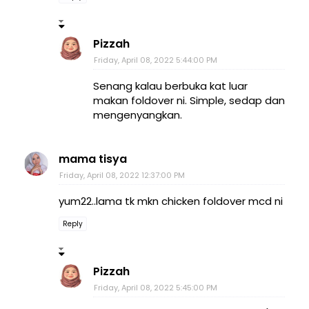
Pizzah
Friday, April 08, 2022 5:44:00 PM
Senang kalau berbuka kat luar
makan foldover ni. Simple, sedap dan
mengenyangkan.
mama tisya
Friday, April 08, 2022 12:37:00 PM
yum22..lama tk mkn chicken foldover mcd ni
Reply
Pizzah
Friday, April 08, 2022 5:45:00 PM