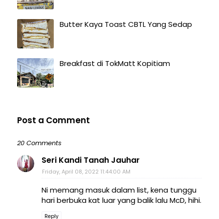
Butter Kaya Toast CBTL Yang Sedap
Breakfast di TokMatt Kopitiam
Post a Comment
20 Comments
Seri Kandi Tanah Jauhar
Friday, April 08, 2022 11:44:00 AM
Ni memang masuk dalam list, kena tunggu
hari berbuka kat luar yang balik lalu McD, hihi.
Reply