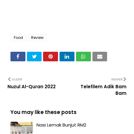
Food
Review
OLDER
NEWER
Nuzul Al-Quran 2022
Telefilem Adik Bam
Bam
You may like these posts
Nasi Lemak Bunjut RM2