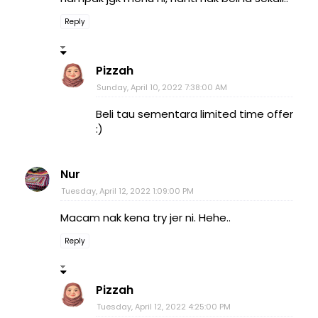
Reply
Pizzah
Sunday, April 10, 2022 7:38:00 AM
Beli tau sementara limited time offer
:)
Nur
Tuesday, April 12, 2022 1:09:00 PM
Macam nak kena try jer ni. Hehe..
Reply
Pizzah
Tuesday, April 12, 2022 4:25:00 PM