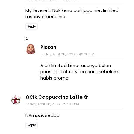
My feveret.. Nak kena cari juga nie.. limited
rasanya menu nie..
Reply
Pizzah
Friday, April 08, 2022 5:49:00 PM
A ah limited time rasanya bulan
puasa je kot ni. Kena cara sebelum
habis promo.
✿Cik Cappuccino Latte ✿
Friday, April 08, 2022 3:57:00 PM
NAmpak sedap
Reply