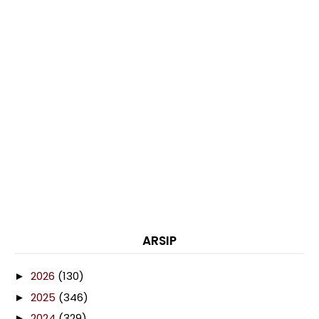
ARSIP
2026
(130)
►
2025
(346)
►
2024
(329)
►