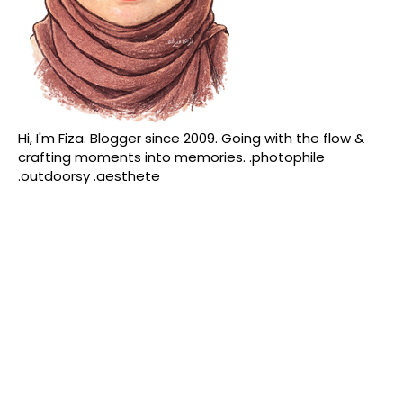
Hi, I'm Fiza. Blogger since 2009. Going with the flow &
crafting moments into memories. .photophile
.outdoorsy .aesthete