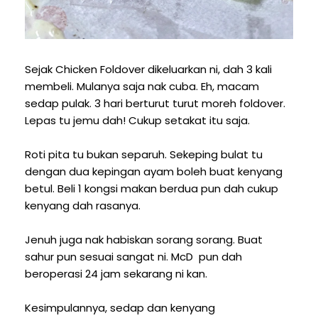
Sejak Chicken Foldover dikeluarkan ni, dah 3 kali
membeli. Mulanya saja nak cuba. Eh, macam
sedap pulak. 3 hari berturut turut moreh foldover.
Lepas tu jemu dah! Cukup setakat itu saja.
Roti pita tu bukan separuh. Sekeping bulat tu
dengan dua kepingan ayam boleh buat kenyang
betul. Beli 1 kongsi makan berdua pun dah cukup
kenyang dah rasanya.
Jenuh juga nak habiskan sorang sorang. Buat
sahur pun sesuai sangat ni. McD pun dah
beroperasi 24 jam sekarang ni kan.
Kesimpulannya, sedap dan kenyang