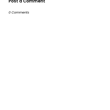
Post a Comment
0 Comments