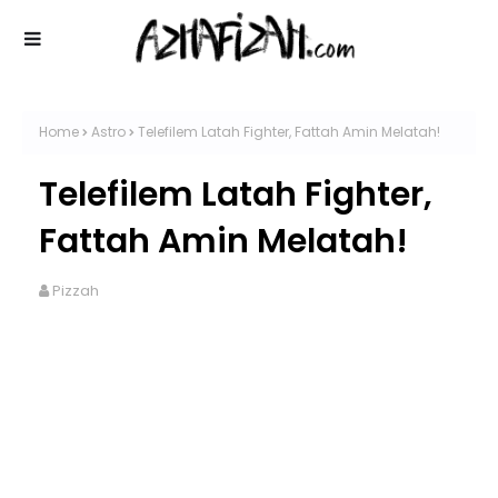
Home
Astro
Telefilem Latah Fighter, Fattah Amin Melatah!
Telefilem Latah Fighter,
Fattah Amin Melatah!
Pizzah