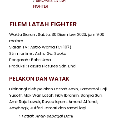
SINOPSIS LATAH
FIGHTER
FILEM LATAH FIGHTER
Waktu Siaran : Sabtu, 30 Disember 2023, jam 9:00
malam
Siaran TV : Astro Warna (CH107)
Strim online : Astro Go, Sooka
Pengarah : Bahri Uma
Produksi : Fazura Pictures Sdn. Bhd.
PELAKON DAN WATAK
Dibinangi oleh pelakon Fattah Amin, Kamarool Haji
Yusoff, Mak Wan Latah, Fikry Ibrahim, Sanjna Suri,
Amir Raja Lawak, Royce Iqram, Amerul Affendi,
Amybegik, Jufferi Jamari dan ramai lagi.
Fattah Amin sebagai Dani