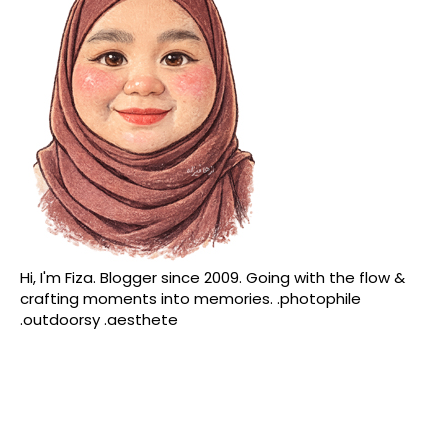
Hi, I'm Fiza. Blogger since 2009. Going with the flow &
crafting moments into memories. .photophile
.outdoorsy .aesthete