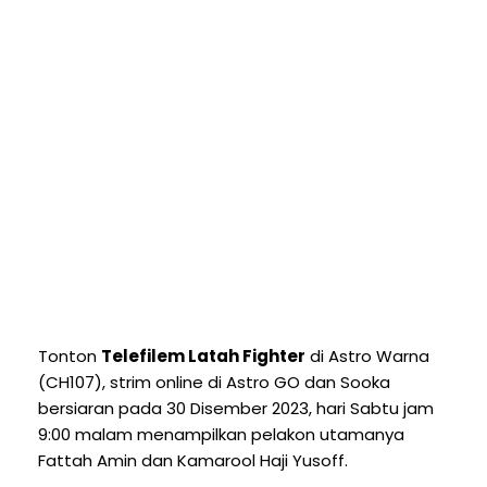
Tonton
Telefilem Latah Fighter
di Astro Warna
(CH107), strim online di Astro GO dan Sooka
bersiaran pada 30 Disember 2023, hari Sabtu jam
9:00 malam menampilkan pelakon utamanya
Fattah Amin dan Kamarool Haji Yusoff.