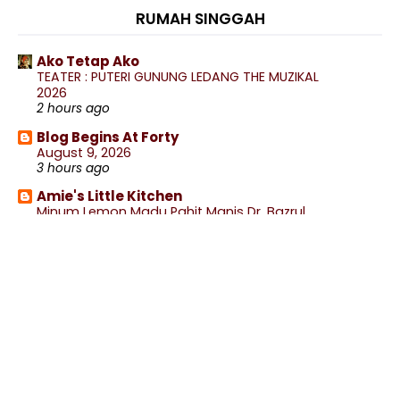
RUMAH SINGGAH
Senarai Drama, Filem dan Telefilem Melayu 2024
Lirik Lagu Darah Bangsa - Faizal Tahir (OST Filem ...
Ako Tetap Ako
Senarai Lokasi Sambutan Ambang Tahun Baru
TEATER : PUTERI GUNUNG LEDANG THE MUZIKAL
2024 Di ...
2026
2 hours ago
Planner Twenty Twenty Four (2024) The Wife &
Co
Blog Begins At Forty
August 9, 2026
Filem Pendekar Awang, Darah Indera Gajah Di
3 hours ago
Pawaga...
Amie's Little Kitchen
Asam Pedas Terpaling Sedap, Dapo Omak Den!
Minum Lemon Madu Pahit Manis Dr. Bazrul
5 hours ago
Healing Sebentar Di Pantai Cermin, Port Dickson
Telefilem Latah Fighter, Fattah Amin Melatah!
wife to @ jalan rebung
Lepak Rumah Nenek Makan²
Koleksi Poster Selamat Tahun Baru/ Happy New
5 hours ago
Year ...
.: Ceritera Kehidupan :.
Makan Ikan Bakar Di Orak, Ampangan Seremban
.: ENTRY MAKANAN :.
6 hours ago
Hantar Anak Buah Dan Kakak Ipar Umrah
Show All
Menginap Di The youniQ Hotel Sepang