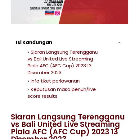
Isi Kandungan
Siaran Langsung Terengganu
vs Bali United Live Streaming
Piala AFC (AFC Cup) 2023 13
Disember 2023
Info tiket perlawanan
Keputusan masa penuh/live
score results
Siaran Langsung Terengganu
vs Bali United Live Streaming
Piala AFC (AFC Cup) 2023 13