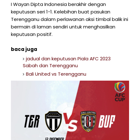
I Wayan Dipta Indonesia berakhir dengan
keputusan seri 1-1. Kelebihan buat pasukan
Terengganu dalam perlawanan aksi timbal balik ini
bermain di laman sendiri untuk menghasilkan
keputusan positif.
baca juga
jadual dan keputusan Piala AFC 2023
Sabah dan Terengganu
Bali United vs Terengganu