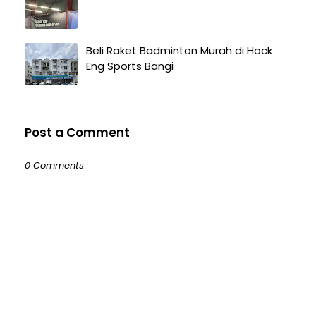
Beli Raket Badminton Murah di Hock
Eng Sports Bangi
Post a Comment
0 Comments