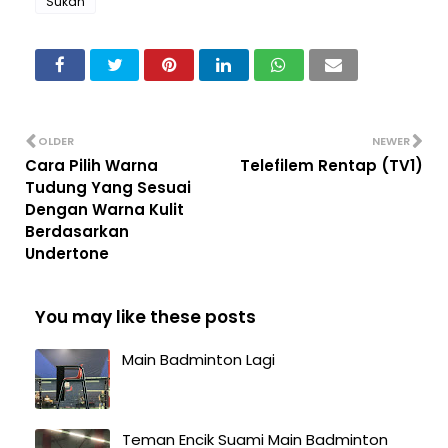
Sukan
OLDER
NEWER
Cara Pilih Warna
Telefilem Rentap (TV1)
Tudung Yang Sesuai
Dengan Warna Kulit
Berdasarkan
Undertone
You may like these posts
Main Badminton Lagi
Teman Encik Suami Main Badminton