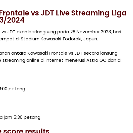
rontale vs JDT Live Streaming Liga
3/2024
 vs JDT akan berlangsung pada 28 November 2023, hari
empat di Stadium Kawasaki Todoroki, Jepun.
nan antara Kawasaki Frontale vs JDT secara lansung
e streaming online di internet menerusi Astro GO dan di
 6:00 petang
a jam 5:30 petang
score results