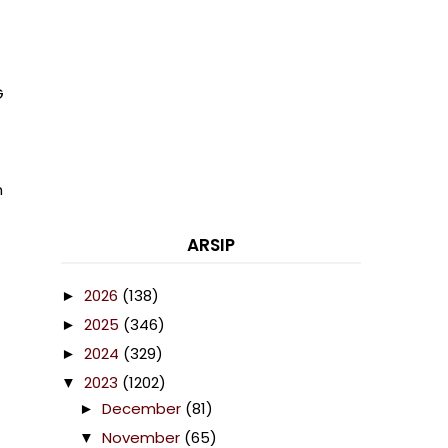
G
n
ARSIP
2026
(138)
►
2025
(346)
►
2024
(329)
►
2023
(1202)
▼
December
(81)
►
November
(65)
▼