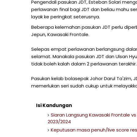
Pengendali pasukan JDT, Esteban Solari menga
perlawanan final bagi JDT dan beliau mahu
layak ke peringkat seterusnya.
Beberapa kelemahan pasukan JDT perlu diperb
Jepun, Kawasaki Frontale.
Selepas empat perlawanan berlangsung dalam
selamat. Manakala pasukan JDT dan Ulsan Hyu
tidak boleh kalah dalam 2 perlawanan terakhir
Pasukan kelab bolasepak Johor Darul Ta'zim,
memerlukan seri sudah cukup untuk melayakkan
Isi Kandungan
Siaran Langsung Kawasaki Frontale vs
2023/2024
Keputusan masa penuh/live score res