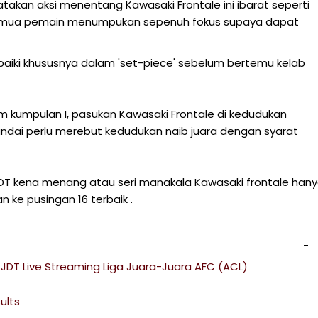
takan aksi menentang Kawasaki Frontale ini ibarat seperti
 semua pemain menumpukan sepenuh fokus supaya dapat
aiki khususnya dalam 'set-piece' sebelum bertemu kelab
 kumpulan I, pasukan Kawasaki Frontale di kedudukan
ndai perlu merebut kedudukan naib juara dengan syarat
.
 JDT kena menang atau seri manakala Kawasaki frontale han
 ke pusingan 16 terbaik .
 JDT Live Streaming Liga Juara-Juara AFC (ACL)
ults