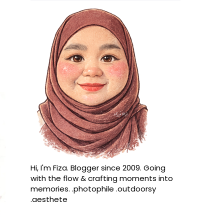
Hi, I'm Fiza. Blogger since 2009. Going
with the flow & crafting moments into
memories. .photophile .outdoorsy
.aesthete