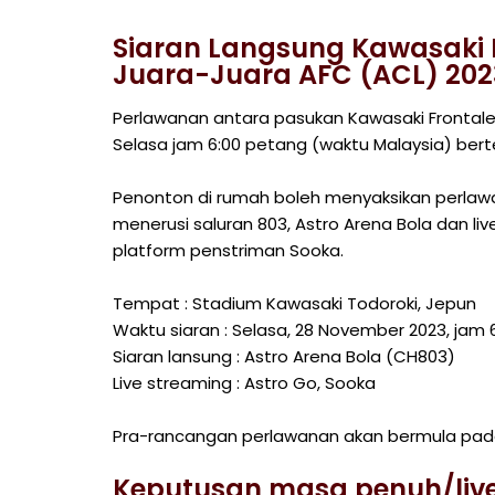
Siaran Langsung Kawasaki F
Juara-Juara AFC (ACL) 202
Perlawanan antara pasukan Kawasaki Frontale
Selasa jam 6:00 petang (waktu Malaysia) bert
Penonton di rumah boleh menyaksikan perlawa
menerusi saluran 803, Astro Arena Bola dan liv
platform penstriman Sooka.
Tempat : Stadium Kawasaki Todoroki, Jepun
Waktu siaran : Selasa, 28 November 2023, jam
Siaran lansung : Astro Arena Bola (CH803)
Live streaming : Astro Go, Sooka
Pra-rancangan perlawanan akan bermula pad
Keputusan masa penuh/live 