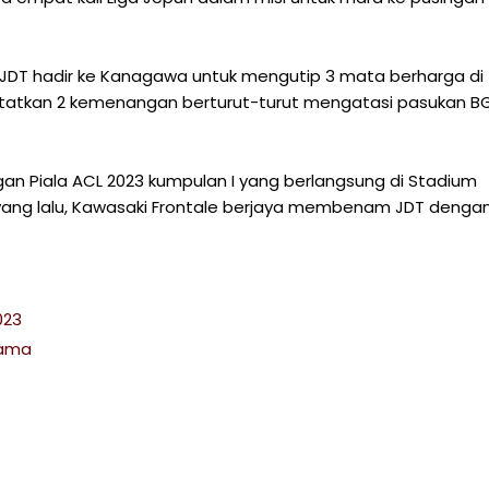
 JDT hadir ke Kanagawa untuk mengutip 3 mata berharga di
atkan 2 kemenangan berturut-turut mengatasi pasukan B
n Piala ACL 2023 kumpulan I yang berlangsung di Stadium
 yang lalu, Kawasaki Frontale berjaya membenam JDT denga
023
tama