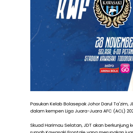
Pasukan Kelab Bolasepak Johor Darul Ta'zim, 
dalam kempen Liga Juara-Juara AFC (ACL) 2023
Skuad Harimau Selatan, JDT akan berkunjung
rumah Kawasaki Frontale yang merupakan juar