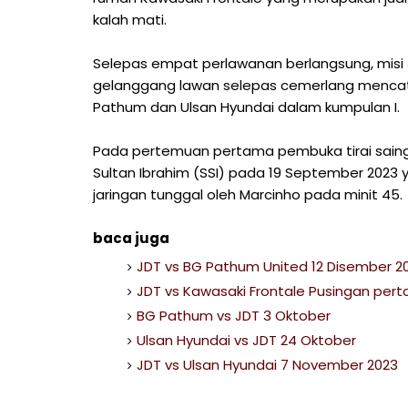
kalah mati.
Selepas empat perlawanan berlangsung, misi
gelanggang lawan selepas cemerlang mencat
Pathum dan Ulsan Hyundai dalam kumpulan I.
Pada pertemuan pertama pembuka tirai sainga
Sultan Ibrahim (SSI) pada 19 September 2023
jaringan tunggal oleh Marcinho pada minit 45.
baca juga
JDT vs BG Pathum United 12 Disember 2
JDT vs Kawasaki Frontale Pusingan per
BG Pathum vs JDT 3 Oktober
Ulsan Hyundai vs JDT 24 Oktober
JDT vs Ulsan Hyundai 7 November 2023