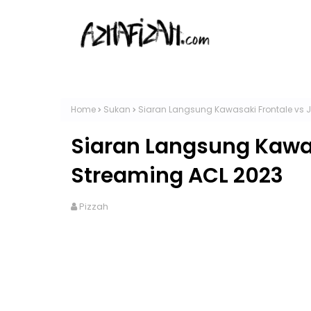
Home
Sukan
Siaran Langsung Kawasaki Frontale vs J
Siaran Langsung Kawas
Streaming ACL 2023
Pizzah