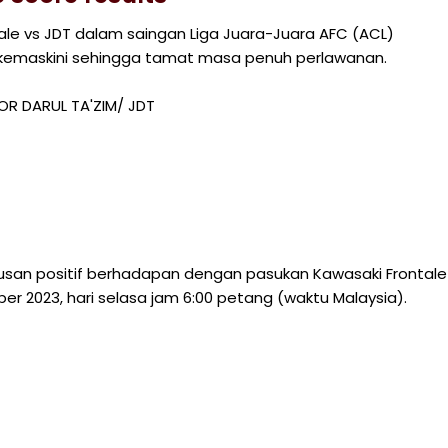
le vs JDT dalam saingan Liga Juara-Juara AFC (ACL)
dikemaskini sehingga tamat masa penuh perlawanan.
OR DARUL TA'ZIM/ JDT
san positif berhadapan dengan pasukan Kawasaki Frontale
r 2023, hari selasa jam 6:00 petang (waktu Malaysia).