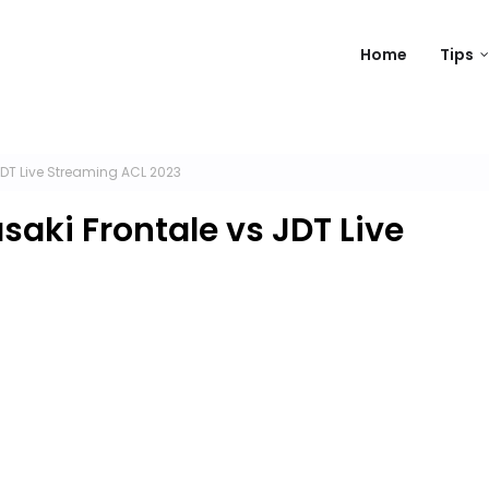
Home
Tips
DT Live Streaming ACL 2023
aki Frontale vs JDT Live