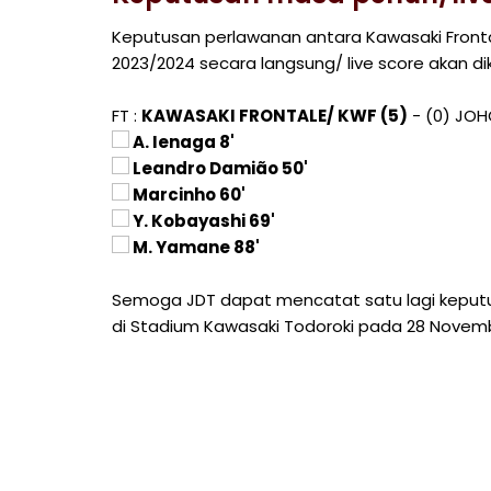
Keputusan perlawanan antara Kawasaki Fronta
2023/2024 secara langsung/ live score akan 
FT :
KAWASAKI FRONTALE/ KWF (5)
- (0) JOH
A. Ienaga 8'
Leandro Damião 50'
Marcinho 60'
Y. Kobayashi 69'
M. Yamane 88'
Semoga JDT dapat mencatat satu lagi keputu
di Stadium Kawasaki Todoroki pada 28 Novembe