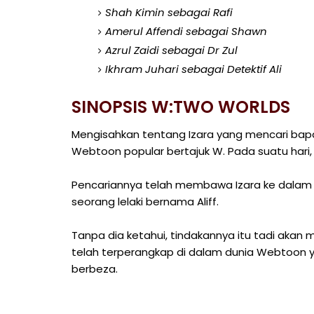
Shah Kimin sebagai Rafi
Amerul Affendi sebagai Shawn
Azrul Zaidi sebagai Dr Zul
Ikhram Juhari sebagai Detektif Ali
SINOPSIS W:TWO WORLDS
Mengisahkan tentang Izara yang mencari bapa
Webtoon popular bertajuk W. Pada suatu hari, 
Pencariannya telah membawa Izara ke dala
seorang lelaki bernama Aliff.
Tanpa dia ketahui, tindakannya itu tadi aka
telah terperangkap di dalam dunia Webtoon ya
berbeza.