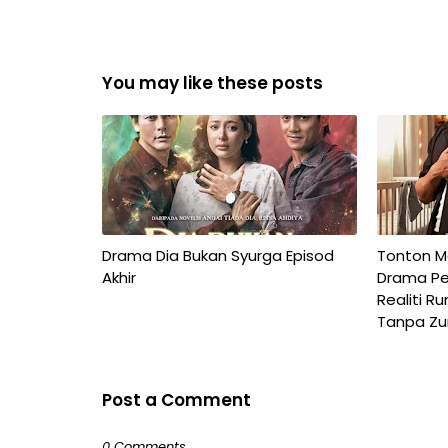
You may like these posts
Drama Dia Bukan Syurga Episod
Tonton Ma
Akhir
Drama Pe
Realiti R
Tanpa Zu
Post a Comment
0 Comments