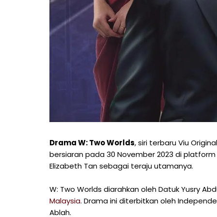
Drama W: Two Worlds
, siri terbaru Viu Ori
bersiaran pada 30 November 2023 di platform 
Elizabeth Tan sebagai teraju utamanya.
W: Two Worlds diarahkan oleh Datuk Yusry A
Malaysia
. Drama ini diterbitkan oleh Independe
Ablah.