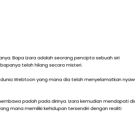
nya. Bapa Izara adalah seorang pencipta sebuah siri
bapanya telah hilang secara misteri.
m dunia Webtoon yang mana dia telah menyelamatkan nyaw
n membawa padah pada dirinya. Izara kemudian mendapati di
ng mana memiliki kehidupan tersendiri dengan realiti