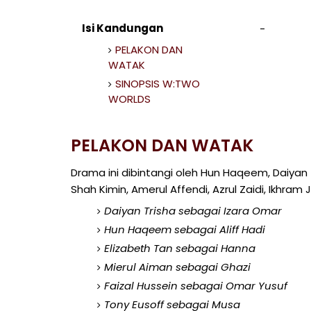
Isi Kandungan
PELAKON DAN
WATAK
SINOPSIS W:TWO
WORLDS
PELAKON DAN WATAK
Drama ini dibintangi oleh Hun Haqeem, Daiyan Tr
Shah Kimin, Amerul Affendi, Azrul Zaidi, Ikhram 
Daiyan Trisha sebagai Izara Omar
Hun Haqeem sebagai Aliff Hadi
Elizabeth Tan sebagai Hanna
Mierul Aiman sebagai Ghazi
Faizal Hussein sebagai Omar Yusuf
Tony Eusoff sebagai Musa