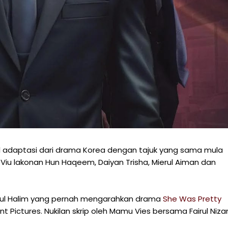
ginal adaptasi dari drama Korea dengan tajuk yang sama mula
Viu lakonan Hun Haqeem, Daiyan Trisha, Mierul Aiman dan
bdul Halim yang pernah mengarahkan drama
She Was Pretty
nt Pictures. Nukilan skrip oleh Mamu Vies bersama Fairul Niz