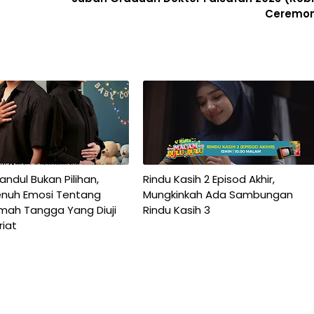
Ceremo
ndul Bukan Pilihan,
Rindu Kasih 2 Episod Akhir,
nuh Emosi Tentang
Mungkinkah Ada Sambungan
umah Tangga Yang Diuji
Rindu Kasih 3
riat