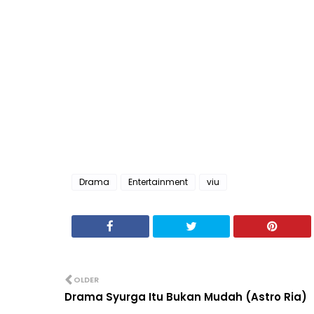
Drama
Entertainment
viu
OLDER
Drama Syurga Itu Bukan Mudah (Astro Ria)