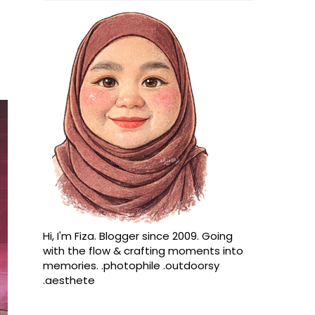
Hi, I'm Fiza. Blogger since 2009. Going
with the flow & crafting moments into
memories. .photophile .outdoorsy
.aesthete