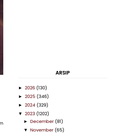
ARSIP
2026
(130)
►
2025
(346)
►
2024
(329)
►
2023
(1202)
▼
December
(81)
►
am
November
(65)
▼