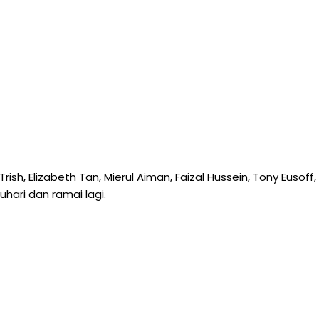
ish, Elizabeth Tan, Mierul Aiman, Faizal Hussein, Tony Eusoff,
Juhari dan ramai lagi.