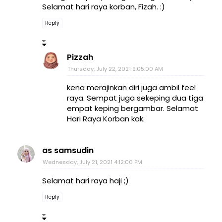
Selamat hari raya korban, Fizah. :)
Reply
Pizzah
Thursday, July 22, 2021 9:05:00 AM
kena merajinkan diri juga ambil feel
raya. Sempat juga sekeping dua tiga
empat keping bergambar. Selamat
Hari Raya Korban kak.
as samsudin
Wednesday, July 21, 2021 4:12:00 PM
Selamat hari raya haji ;)
Reply