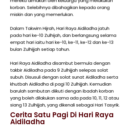
mereka dimakan oleh keluarga yang melakukan
korban. Selebihnya dibahagikan kepada orang
miskin dan yang memerlukan.
Dalam Takwim Hijrah, Hari Raya Aidiladha jatuh
pada hari ke-10 Zulhijah, dan berlangsung selama
empat hari iaitu hari ke-10, ke-11, ke-12 dan ke-13
bulan Zulhijjah setiap tahun.
Hari Raya Aidiladha disambut bermula dengan
takbir Aidiladha pada 9 Zulhijjah selepas solat
subuh. Disusuli dengan solat sunat Aidiladha serta
khutbah Aidiladha di pagi 10 Zulhijjah. Kemudian
barulah sambutan diikuti dengan ibadah korban
yang boleh dilakukan sama ada pada 10, 11, 12 atau
siang 13 Zulhijjah, yang dikenali sebagai Hari Tasyrik.
Cerita Satu Pagi Di Hari Raya
Aidiladha