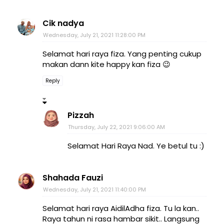
Cik nadya
Wednesday, July 21, 2021 11:28:00 PM
Selamat hari raya fiza. Yang penting cukup
makan dann kite happy kan fiza 😉
Reply
Pizzah
Thursday, July 22, 2021 9:06:00 AM
Selamat Hari Raya Nad. Ye betul tu :)
Shahada Fauzi
Wednesday, July 21, 2021 11:40:00 PM
Selamat hari raya AidilAdha fiza. Tu la kan..
Raya tahun ni rasa hambar sikit.. Langsung