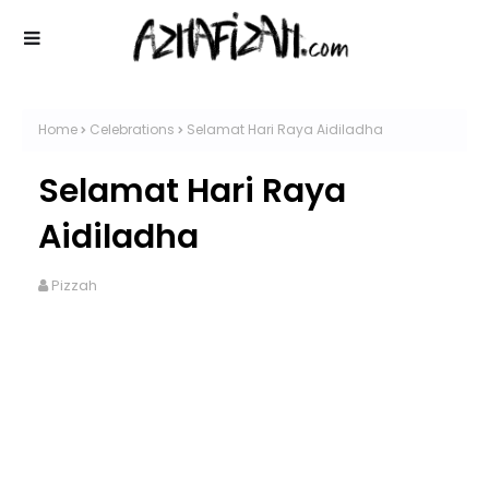
Home
Celebrations
Selamat Hari Raya Aidiladha
Selamat Hari Raya
Aidiladha
Pizzah