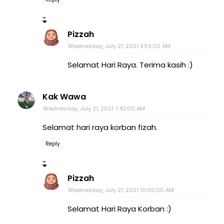
Pizzah
Wednesday, July 21, 2021 9:59:00 AM
Selamat Hari Raya. Terima kasih :)
Kak Wawa
Wednesday, July 21, 2021 7:42:00 AM
Selamat hari raya korban fizah.
Reply
Pizzah
Wednesday, July 21, 2021 10:00:00 AM
Selamat Hari Raya Korban :)