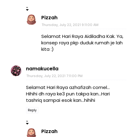
Pizzah
Thursday, July 22, 2021 9:11:00 AM
Selamat Hari Raya Aidiladha Kak. Ya,
konsep raya pkp duduk rumah je lah
kita :)
namakucella
Thursday, July 22, 2021 7:11:00 PM
Selamat Hari Raya azhafizah comel...
Hihihi dh raya ke3 pun takpa kan...Hari
tashriq sampai esok kan...hihihi
Reply
Pizzah