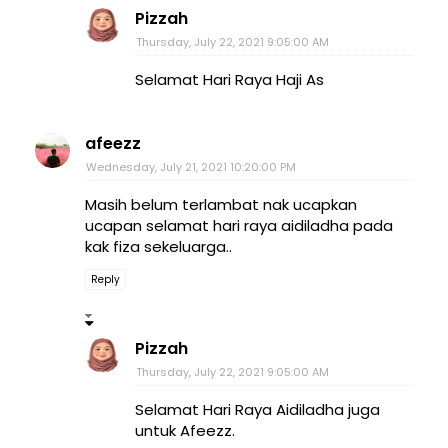
Pizzah
Thursday, July 22, 2021 9:05:00 AM
Selamat Hari Raya Haji As
afeezz
Wednesday, July 21, 2021 10:20:00 PM
Masih belum terlambat nak ucapkan
ucapan selamat hari raya aidiladha pada
kak fiza sekeluarga..
Reply
Pizzah
Thursday, July 22, 2021 9:05:00 AM
Selamat Hari Raya Aidiladha juga
untuk Afeezz.