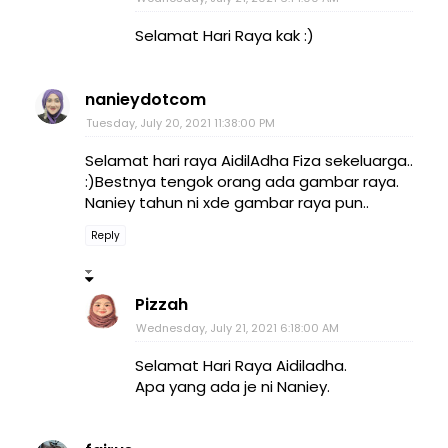
Selamat Hari Raya kak :)
nanieydotcom
Tuesday, July 20, 2021 11:38:00 PM
Selamat hari raya AidilAdha Fiza sekeluarga..
:)Bestnya tengok orang ada gambar raya.
Naniey tahun ni xde gambar raya pun..
Reply
Pizzah
Wednesday, July 21, 2021 6:18:00 AM
Selamat Hari Raya Aidiladha.
Apa yang ada je ni Naniey.