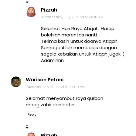
Pizzah
Wednesday, July 21, 2021 5:53:00 AM
Selamat Hari Raya Atiqah. Harap
bolehlah merentas nanti.
Terima kasih untuk doanya Atiqah.
Semoga Allah membalas dengan
segala kebaikan untuk Atiqah jugak :)
Aaaminnn...
Warisan Petani
Tuesday, July 20, 2021 10:24:00 PM
Selamat menyambut raya qurban
maag zahir dan batin
Reply
Pizzah