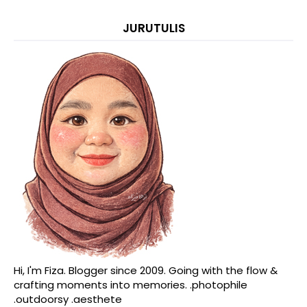
JURUTULIS
Hi, I'm Fiza. Blogger since 2009. Going with the flow &
crafting moments into memories. .photophile
.outdoorsy .aesthete