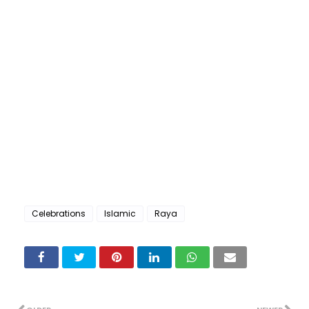
Celebrations
Islamic
Raya