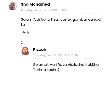
Sha Mohamed
Monday, July 26, 2021 1:30:00 PM
Salam AidilAdha Fiza.. cantik gambar candid
tu..
Reply
Pizzah
Tuesday, July 27, 2021 4:14:00 AM
Selamat Hari Raya Aidiladha KakSha.
Terima kasih :)