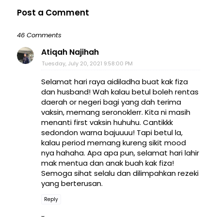
Post a Comment
46 Comments
Atiqah Najihah
Tuesday, July 20, 2021 9:58:00 PM
Selamat hari raya aidiladha buat kak fiza
dan husband! Wah kalau betul boleh rentas
daerah or negeri bagi yang dah terima
vaksin, memang seronoklerr. Kita ni masih
menanti first vaksin huhuhu. Cantikkk
sedondon warna bajuuuu! Tapi betul la,
kalau period memang kureng sikit mood
nya hahaha. Apa apa pun, selamat hari lahir
mak mentua dan anak buah kak fiza!
Semoga sihat selalu dan dilimpahkan rezeki
yang berterusan.
Reply