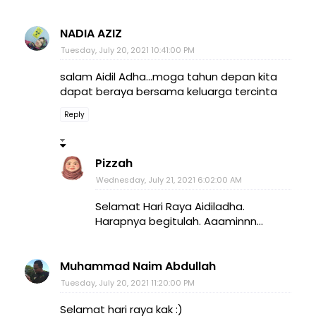
NADIA AZIZ
Tuesday, July 20, 2021 10:41:00 PM
salam Aidil Adha...moga tahun depan kita
dapat beraya bersama keluarga tercinta
Reply
Pizzah
Wednesday, July 21, 2021 6:02:00 AM
Selamat Hari Raya Aidiladha.
Harapnya begitulah. Aaaminnn...
Muhammad Naim Abdullah
Tuesday, July 20, 2021 11:20:00 PM
Selamat hari raya kak :)