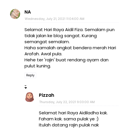
NA
Wednesday, July 21, 2021 11:04:00 AM
Selamat Hari Raya Aidil Fiza. Semalam pun
tidak jalan ke blog sangat. Kurang
semangat semalam.
Haha samalah angkat bendera merah Hari
Arafah. Awal pula.
Hehe ter 'rajin' buat rendang ayam dan
pulut kuning.
Reply
Pizzah
Thursday, July 22, 2021 9:03:00 AM
Selamat hari Raya Aidiladha kak.
Faham kak. sama pulak ye :)
Itulah datang rajin pulak nak