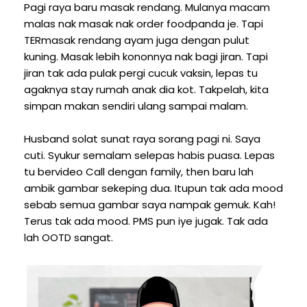
Pagi raya baru masak rendang. Mulanya macam
malas nak masak nak order foodpanda je. Tapi
TERmasak rendang ayam juga dengan pulut
kuning. Masak lebih kononnya nak bagi jiran. Tapi
jiran tak ada pulak pergi cucuk vaksin, lepas tu
agaknya stay rumah anak dia kot. Takpelah, kita
simpan makan sendiri ulang sampai malam.
Husband solat sunat raya sorang pagi ni. Saya
cuti. Syukur semalam selepas habis puasa. Lepas
tu bervideo Call dengan family, then baru lah
ambik gambar sekeping dua. Itupun tak ada mood
sebab semua gambar saya nampak gemuk. Kah!
Terus tak ada mood. PMS pun iye jugak. Tak ada
lah OOTD sangat.