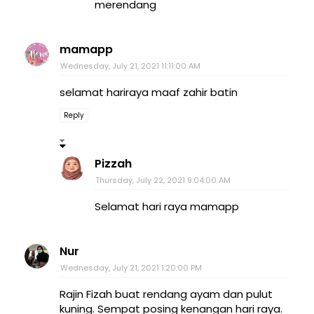
merendang
mamapp
Wednesday, July 21, 2021 11:11:00 AM
selamat hariraya maaf zahir batin
Reply
Pizzah
Thursday, July 22, 2021 9:04:00 AM
Selamat hari raya mamapp
Nur
Wednesday, July 21, 2021 1:20:00 PM
Rajin Fizah buat rendang ayam dan pulut
kuning. Sempat posing kenangan hari raya.