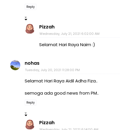
Reply
Pizzah
Wednesday, July 21, 2021 6:02:00 AM
Selamat Hari Raya Naim :)
nohas
Tuesday, July 20, 2021 11:28:00 PM
Selamat Hari Raya Aidil Adha Fiza..
semoga ada good news from PM..
Reply
Pizzah
Wednesday, July 21, 2021 6:14:00 AM