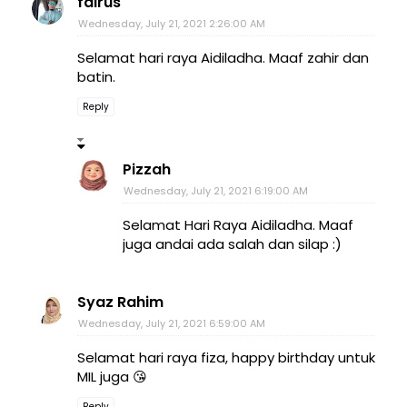
fairus
Wednesday, July 21, 2021 2:26:00 AM
Selamat hari raya Aidiladha. Maaf zahir dan
batin.
Reply
Pizzah
Wednesday, July 21, 2021 6:19:00 AM
Selamat Hari Raya Aidiladha. Maaf
juga andai ada salah dan silap :)
Syaz Rahim
Wednesday, July 21, 2021 6:59:00 AM
Selamat hari raya fiza, happy birthday untuk
MIL juga 😘
Reply