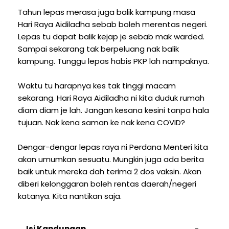
Tahun lepas merasa juga balik kampung masa
Hari Raya Aidiladha sebab boleh merentas negeri.
Lepas tu dapat balik kejap je sebab mak warded.
Sampai sekarang tak berpeluang nak balik
kampung. Tunggu lepas habis PKP lah nampaknya.
Waktu tu harapnya kes tak tinggi macam
sekarang. Hari Raya Aidiladha ni kita duduk rumah
diam diam je lah. Jangan kesana kesini tanpa hala
tujuan. Nak kena saman ke nak kena COVID?
Dengar-dengar lepas raya ni Perdana Menteri kita
akan umumkan sesuatu. Mungkin juga ada berita
baik untuk mereka dah terima 2 dos vaksin. Akan
diberi kelonggaran boleh rentas daerah/negeri
katanya. Kita nantikan saja.
Isi Kandungan