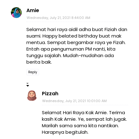
Amie
Wednesday, July 21, 2021 8:44:00 AM
Selamat hari raya aidil adha buat Fiziah dan
suami. Happy belated birthday buat mak
mentua. Sempat bergambar raya ye Fizah.
Entah apa pengumuman PM nanti, kita
tunggu sajalah. Mudah-mudahan ada
berita baik.
Reply
Pizzah
Wednesday, July 21, 2021 10:01:00 AM
Selamat Hari Raya Kak Amie. Terima
kasih Kak Amie. Ye, sempat lah jugak.
Marilah sama sama kita nantikan.
Harapnya begitulah.