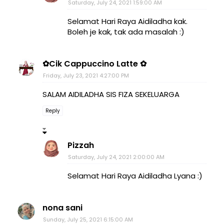
Saturday, July 24, 2021 1:59:00 AM
Selamat Hari Raya Aidiladha kak.
Boleh je kak, tak ada masalah :)
✿Cik Cappuccino Latte ✿
Friday, July 23, 2021 4:27:00 PM
SALAM AIDILADHA SIS FIZA SEKELUARGA
Reply
Pizzah
Saturday, July 24, 2021 2:00:00 AM
Selamat Hari Raya Aidiladha Lyana :)
nona sani
Sunday, July 25, 2021 6:15:00 AM