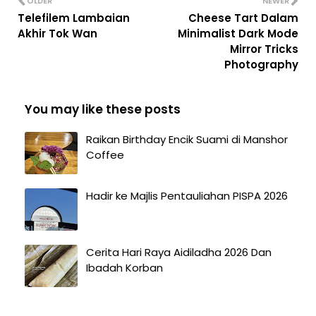
OLDER
NEWER
Telefilem Lambaian
Cheese Tart Dalam
Akhir Tok Wan
Minimalist Dark Mode
Mirror Tricks
Photography
You may like these posts
Raikan Birthday Encik Suami di Manshor
Coffee
Hadir ke Majlis Pentauliahan PISPA 2026
Cerita Hari Raya Aidiladha 2026 Dan
Ibadah Korban