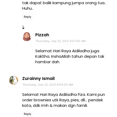
tak dapat balik kampung jumpa orang tua..
Huhu..
Reply
Pizzah
Thursday, July 22, 2021 9:07:00 AM
Selamat Hari Raya Aidiladha juga
KakSha. InshaAllah tahun depan tak
hambar dah.
Zurainny Ismail
Thursday, July 22, 2021 8:06:00 AM
Selamat Hari Raya Aidiladha Fiza. Kami pun
order brownies utk Raya, pies, dll... pendek
kata, ddk rmh & makan dgn famili.
Reply