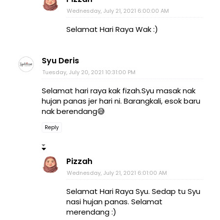
Wednesday, July 21, 2021 6:00:00 AM
Selamat Hari Raya Wak :)
Syu Deris
Tuesday, July 20, 2021 10:31:00 PM
Selamat hari raya kak fizah.Syu masak nak
hujan panas jer hari ni. Barangkali, esok baru
nak berendang😅
Reply
Pizzah
Wednesday, July 21, 2021 6:01:00 AM
Selamat Hari Raya Syu. Sedap tu Syu
nasi hujan panas. Selamat
merendang :)