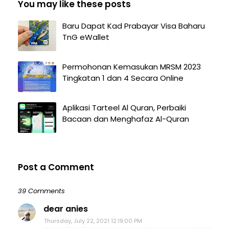
You may like these posts
Baru Dapat Kad Prabayar Visa Baharu
TnG eWallet
Permohonan Kemasukan MRSM 2023
Tingkatan 1 dan 4 Secara Online
Aplikasi Tarteel Al Quran, Perbaiki
Bacaan dan Menghafaz Al-Quran
Post a Comment
39 Comments
dear anies
Thursday, July 22, 2021 12:19:00 PM