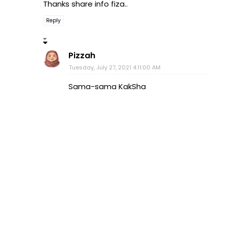
Thanks share info fiza..
Reply
Pizzah
Tuesday, July 27, 2021 4:11:00 AM
Sama-sama KakSha