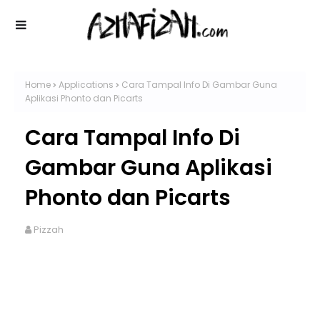
Home
Applications
Cara Tampal Info Di Gambar Guna
Aplikasi Phonto dan Picarts
Cara Tampal Info Di
Gambar Guna Aplikasi
Phonto dan Picarts
Pizzah