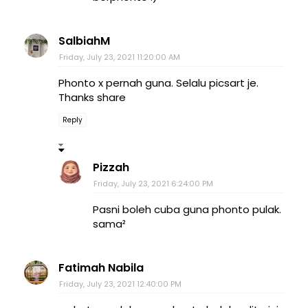
SalbiahM
Friday, July 23, 2021 11:20:00 AM
Phonto x pernah guna. Selalu picsart je.
Thanks share
Reply
Pizzah
Friday, July 23, 2021 6:24:00 PM
Pasni boleh cuba guna phonto pulak.
sama²
Fatimah Nabila
Friday, July 23, 2021 12:40:00 PM