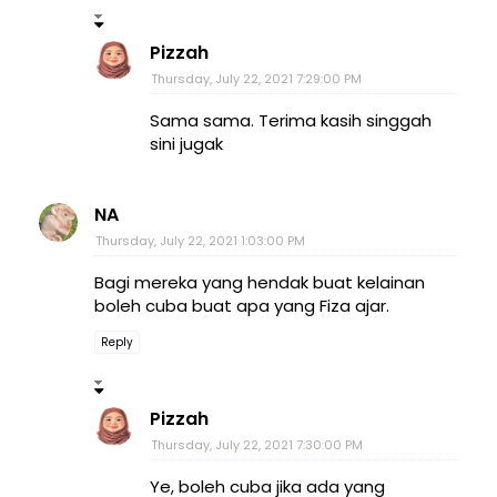
Pizzah
Thursday, July 22, 2021 7:29:00 PM
Sama sama. Terima kasih singgah
sini jugak
NA
Thursday, July 22, 2021 1:03:00 PM
Bagi mereka yang hendak buat kelainan
boleh cuba buat apa yang Fiza ajar.
Reply
Pizzah
Thursday, July 22, 2021 7:30:00 PM
Ye, boleh cuba jika ada yang