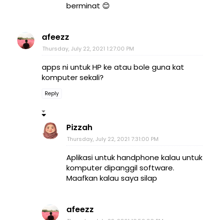
berminat 😊
afeezz
Thursday, July 22, 2021 1:27:00 PM
apps ni untuk HP ke atau bole guna kat
komputer sekali?
Reply
Pizzah
Thursday, July 22, 2021 7:31:00 PM
Aplikasi untuk handphone kalau untuk
komputer dipanggil software.
Maafkan kalau saya silap
afeezz