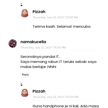
Pizzah
Thursday, July 22, 2021 7:31:00 PM
Terima kasih. Selamat mencuba
namakucella
Thursday, July 22, 2021 7:15:00 PM
Seronoknya pandai IT..
Saya memang rabun IT teruks sebab saya
malas berlajar..hihihi
Reply
Pizzah
Thursday, July 22, 2021 7:32:00 PM
Guna handphone je ni kak. Ada masa