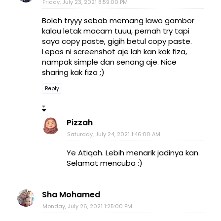
Friday, July 23, 2021 8:59:00 PM
Boleh tryyy sebab memang lawo gambor
kalau letak macam tuuu, pernah try tapi
saya copy paste, gigih betul copy paste.
Lepas ni screenshot aje lah kan kak fiza,
nampak simple dan senang aje. Nice
sharing kak fiza ;)
Reply
Pizzah
Saturday, July 24, 2021 1:46:00 AM
Ye Atiqah. Lebih menarik jadinya kan.
Selamat mencuba :)
Sha Mohamed
Monday, July 26, 2021 1:25:00 PM