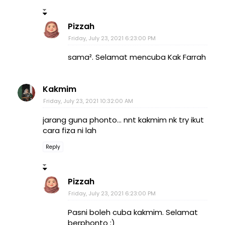
Pizzah
Friday, July 23, 2021 6:23:00 PM
sama². Selamat mencuba Kak Farrah
Kakmim
Friday, July 23, 2021 10:32:00 AM
jarang guna phonto... nnt kakmim nk try ikut
cara fiza ni lah
Reply
Pizzah
Friday, July 23, 2021 6:23:00 PM
Pasni boleh cuba kakmim. Selamat
berphonto :)