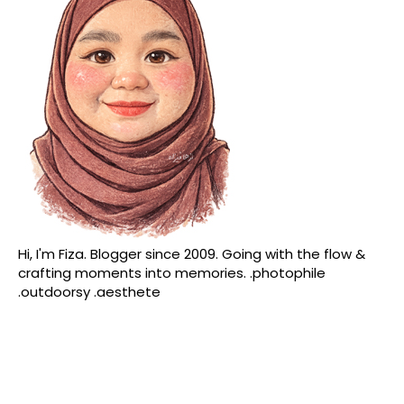
Hi, I'm Fiza. Blogger since 2009. Going with the flow &
crafting moments into memories. .photophile
.outdoorsy .aesthete