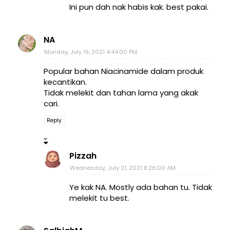
Ini pun dah nak habis kak. best pakai.
NA
Monday, July 19, 2021 4:44:00 PM
Popular bahan Niacinamide dalam produk
kecantikan.
Tidak melekit dan tahan lama yang akak
cari.
Reply
Pizzah
Wednesday, July 21, 2021 8:26:00 AM
Ye kak NA. Mostly ada bahan tu. Tidak
melekit tu best.