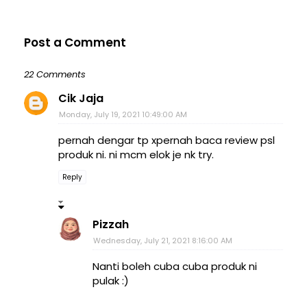
Post a Comment
22 Comments
Cik Jaja
Monday, July 19, 2021 10:49:00 AM
pernah dengar tp xpernah baca review psl
produk ni. ni mcm elok je nk try.
Reply
Pizzah
Wednesday, July 21, 2021 8:16:00 AM
Nanti boleh cuba cuba produk ni
pulak :)