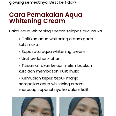
glowing semestinya. Best ke tidak?
Cara Pemakaian Aqua
Whitening Cream
Pakai Aqua Whitening Cream selepas cuci muka.
Calitkan aqua whitening cream pada
kulit muka
Sapu rata aqua whitening cream
Urut perlahan-lahan
Titisan air akan keluar melembapkan
kulit dan membasahi kulit muka.
Kemudian tepuk tepuk manja
sampailah aqua whitening cream
meresap sepenuhnya ke dalam kulit.