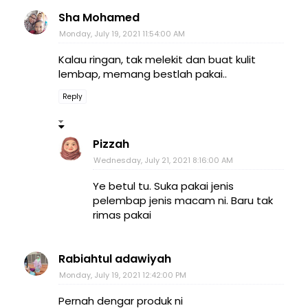
Sha Mohamed
Monday, July 19, 2021 11:54:00 AM
Kalau ringan, tak melekit dan buat kulit
lembap, memang bestlah pakai..
Reply
Pizzah
Wednesday, July 21, 2021 8:16:00 AM
Ye betul tu. Suka pakai jenis
pelembap jenis macam ni. Baru tak
rimas pakai
Rabiahtul adawiyah
Monday, July 19, 2021 12:42:00 PM
Pernah dengar produk ni