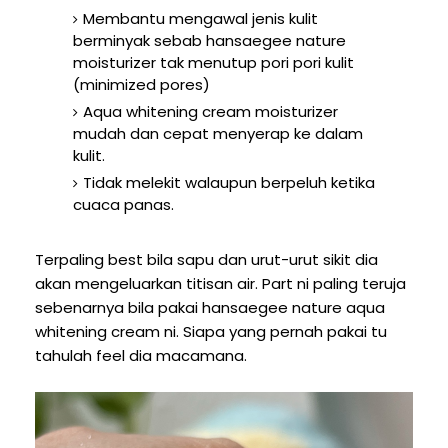
Membantu mengawal jenis kulit
berminyak sebab hansaegee nature
moisturizer tak menutup pori pori kulit
(minimized pores)
Aqua whitening cream moisturizer
mudah dan cepat menyerap ke dalam
kulit.
Tidak melekit walaupun berpeluh ketika
cuaca panas.
Terpaling best bila sapu dan urut-urut sikit dia
akan mengeluarkan titisan air. Part ni paling teruja
sebenarnya bila pakai hansaegee nature aqua
whitening cream ni. Siapa yang pernah pakai tu
tahulah feel dia macamana.