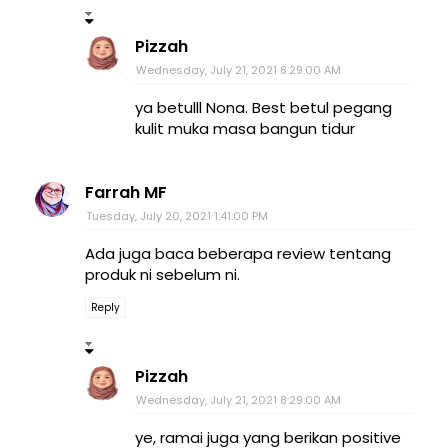
Pizzah
Wednesday, July 21, 2021 8:29:00 AM
ya betulll Nona. Best betul pegang
kulit muka masa bangun tidur
Farrah MF
Tuesday, July 20, 2021 1:41:00 PM
Ada juga baca beberapa review tentang
produk ni sebelum ni.
Reply
Pizzah
Wednesday, July 21, 2021 8:29:00 AM
ye, ramai juga yang berikan positive