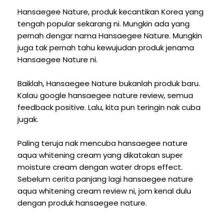
Hansaegee Nature, produk kecantikan Korea yang
tengah popular sekarang ni. Mungkin ada yang
pernah dengar nama Hansaegee Nature. Mungkin
juga tak pernah tahu kewujudan produk jenama
Hansaegee Nature ni.
Baiklah, Hansaegee Nature bukanlah produk baru.
Kalau google hansaegee nature review, semua
feedback positive. Lalu, kita pun teringin nak cuba
jugak.
Paling teruja nak mencuba hansaegee nature
aqua whitening cream yang dikatakan super
moisture cream dengan water drops effect.
Sebelum cerita panjang lagi hansaegee nature
aqua whitening cream review ni, jom kenal dulu
dengan produk hansaegee nature.