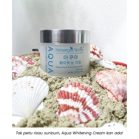
Tak perlu risau sunburn, Aqua Whitening Cream kan ada!