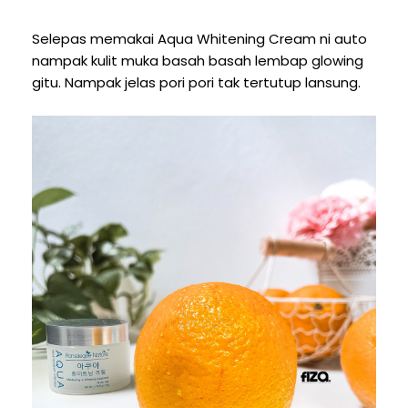
Selepas memakai Aqua Whitening Cream ni auto
nampak kulit muka basah basah lembap glowing
gitu. Nampak jelas pori pori tak tertutup lansung.