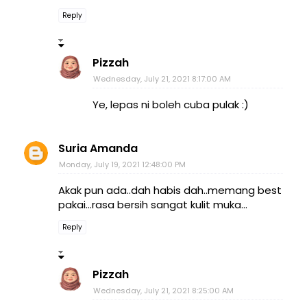
Reply
Pizzah
Wednesday, July 21, 2021 8:17:00 AM
Ye, lepas ni boleh cuba pulak :)
Suria Amanda
Monday, July 19, 2021 12:48:00 PM
Akak pun ada..dah habis dah..memang best
pakai...rasa bersih sangat kulit muka...
Reply
Pizzah
Wednesday, July 21, 2021 8:25:00 AM