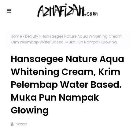
Home
beauty
Hansaegee Nature Aqua Whitening Cream,
Krim Pelembap Water Based. Muka Pun Nampak Glowing
Hansaegee Nature Aqua
Whitening Cream, Krim
Pelembap Water Based.
Muka Pun Nampak
Glowing
Pizzah