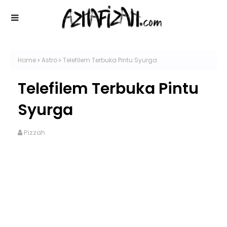
Home
Astro
Telefilem Terbuka Pintu Syurga
Telefilem Terbuka Pintu
Syurga
Pizzah