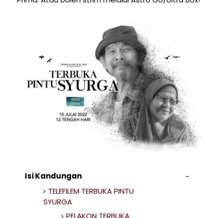
Isi Kandungan
TELEFILEM TERBUKA PINTU
SYURGA
PELAKON TERBUKA