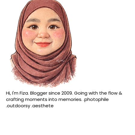
Hi, I'm Fiza. Blogger since 2009. Going with the flow &
crafting moments into memories. .photophile
.outdoorsy .aesthete