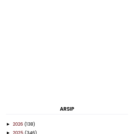
ARSIP
2026
(138)
►
2025
(346)
►