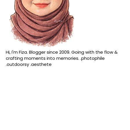
Hi, I'm Fiza. Blogger since 2009. Going with the flow &
crafting moments into memories. .photophile
.outdoorsy .aesthete