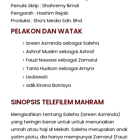
Penulis Skrip : Shahremy Ikmal
Pengarah : Hashim Rejab
Produksi : Sha’s Media Sdn. Bhd.
PELAKON DAN WATAK
Izreen Azminda sebagai Saleha
Ashraf Muslim sebagai Ashraf
Fauzi Nawawi sebagai Zamarul
Tania Hudson sebagai Amyra
Lisdawati
adik Kirana Batrisya
SINOPSIS TELEFILEM MAHRAM
Mengisahkan tentang Saleha (Izreen Azminda)
yang teringin benar untuk untuk menunaikan
umrah atau haji di Mekah. Saleha merupakan anak
yatim piatu, dia hanya mempunyai Zamarul (Fauzi