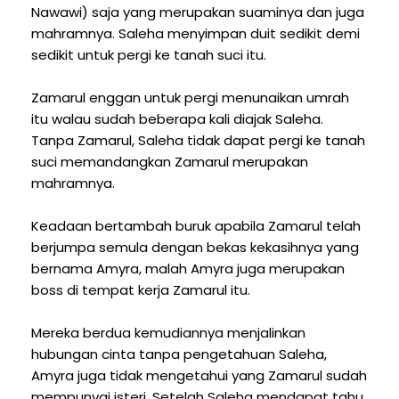
Nawawi) saja yang merupakan suaminya dan juga
mahramnya. Saleha menyimpan duit sedikit demi
sedikit untuk pergi ke tanah suci itu.
Zamarul enggan untuk pergi menunaikan umrah
itu walau sudah beberapa kali diajak Saleha.
Tanpa Zamarul, Saleha tidak dapat pergi ke tanah
suci memandangkan Zamarul merupakan
mahramnya.
Keadaan bertambah buruk apabila Zamarul telah
berjumpa semula dengan bekas kekasihnya yang
bernama Amyra, malah Amyra juga merupakan
boss di tempat kerja Zamarul itu.
Mereka berdua kemudiannya menjalinkan
hubungan cinta tanpa pengetahuan Saleha,
Amyra juga tidak mengetahui yang Zamarul sudah
mempunyai isteri. Setelah Saleha mendapat tahu