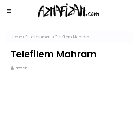
Home
Entertainment
Telefilem Mahram
Telefilem Mahram
Pizzah