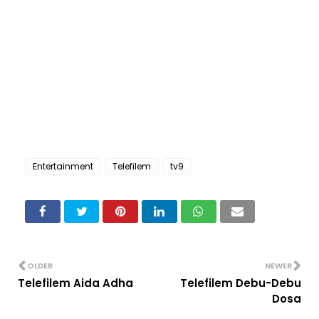
Entertainment
Telefilem
tv9
OLDER
NEWER
Telefilem Aida Adha
Telefilem Debu-Debu
Dosa