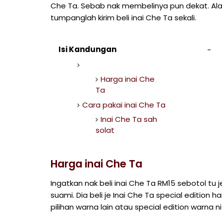
Che Ta. Sebab nak membelinya pun dekat. Ala
tumpanglah kirim beli inai Che Ta sekali.
Isi Kandungan
Harga inai Che
Ta
Cara pakai inai Che Ta
Inai Che Ta sah
solat
Harga inai Che Ta
Ingatkan nak beli inai Che Ta RM15 sebotol tu j
suami. Dia beli je Inai Che Ta special edition
pilihan warna lain atau special edition warna n