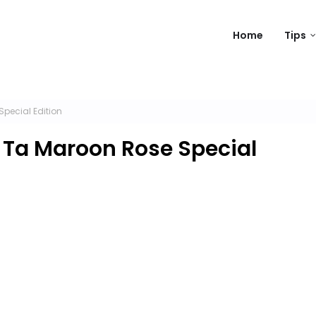
Home
Tips
pecial Edition
 Ta Maroon Rose Special