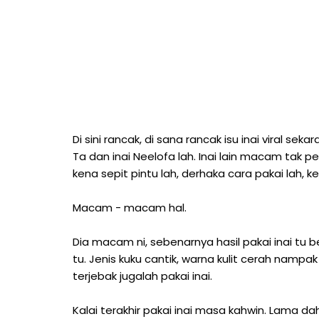
Di sini rancak, di sana rancak isu inai viral s
Ta dan inai Neelofa lah. Inai lain macam tak p
kena sepit pintu lah, derhaka cara pakai lah, k
Macam - macam hal.
Dia macam ni, sebenarnya hasil pakai inai tu 
tu. Jenis kuku cantik, warna kulit cerah nampak
terjebak jugalah pakai inai.
Kalai terakhir pakai inai masa kahwin. Lama da