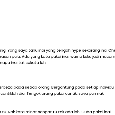
ekarang. Yang saya tahu inai yang tengah hype sekarang inai Ch
erasan pula. Ada yang kata pakai inai, warna kuku jadi maca
enapa inai tak sekata lah.
berbeza pada setiap orang. Bergantung pada setiap individu
 cantiklah dia. Tengok orang pakai cantik, saya pun nak
h tu. Nak kata minat sangat tu tak ada lah. Cuba pakai inai