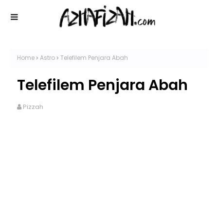
Home
Astro
Telefilem Penjara Abah
Telefilem Penjara Abah
Pizzah