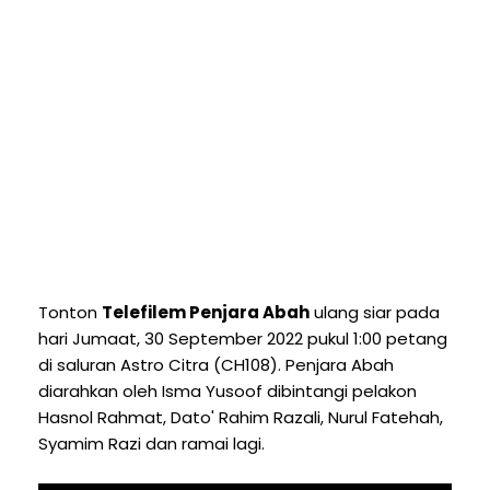
Tonton
Telefilem Penjara Abah
ulang siar pada
hari Jumaat, 30 September 2022 pukul 1:00 petang
di saluran Astro Citra (CH108). Penjara Abah
diarahkan oleh Isma Yusoof dibintangi pelakon
Hasnol Rahmat, Dato' Rahim Razali, Nurul Fatehah,
Syamim Razi dan ramai lagi.