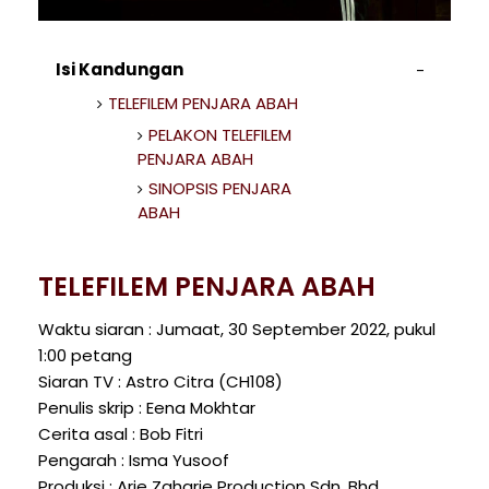
Isi Kandungan
TELEFILEM PENJARA ABAH
PELAKON TELEFILEM
PENJARA ABAH
SINOPSIS PENJARA
ABAH
TELEFILEM PENJARA ABAH
Waktu siaran : Jumaat, 30 September 2022, pukul
1:00 petang
Siaran TV : Astro Citra (CH108)
Penulis skrip : Eena Mokhtar
Cerita asal : Bob Fitri
Pengarah : Isma Yusoof
Produksi : Arie Zaharie Production Sdn. Bhd.