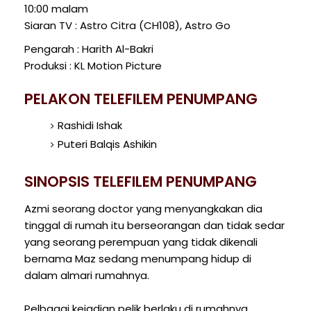
10:00 malam
Siaran TV : Astro Citra (CH108), Astro Go
Pengarah : Harith Al-Bakri
Produksi : KL Motion Picture
PELAKON TELEFILEM PENUMPANG
Rashidi Ishak
Puteri Balqis Ashikin
SINOPSIS TELEFILEM PENUMPANG
Azmi seorang doctor yang menyangkakan dia
tinggal di rumah itu berseorangan dan tidak sedar
yang seorang perempuan yang tidak dikenali
bernama Maz sedang menumpang hidup di
dalam almari rumahnya.
Pelbagai kejadian pelik berlaku di rumahnya