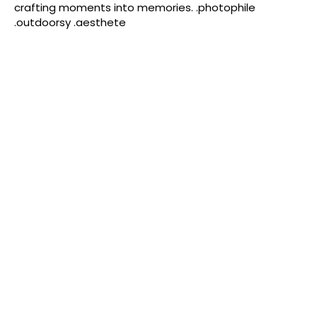
crafting moments into memories. .photophile
.outdoorsy .aesthete