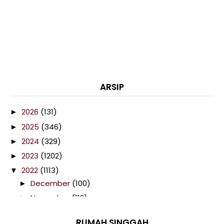
ARSIP
2026
(131)
►
2025
(346)
►
2024
(329)
►
2023
(1202)
►
2022
(1113)
▼
December
(100)
►
November
(112)
►
October
(116)
►
RUMAH SINGGAH