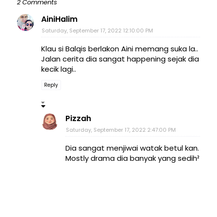
2 Comments
AiniHalim
Saturday, September 17, 2022 12:10:00 PM
Klau si Balqis berlakon Aini memang suka la..
Jalan cerita dia sangat happening sejak dia
kecik lagi..
Reply
Pizzah
Saturday, September 17, 2022 2:47:00 PM
Dia sangat menjiwai watak betul kan.
Mostly drama dia banyak yang sedih²