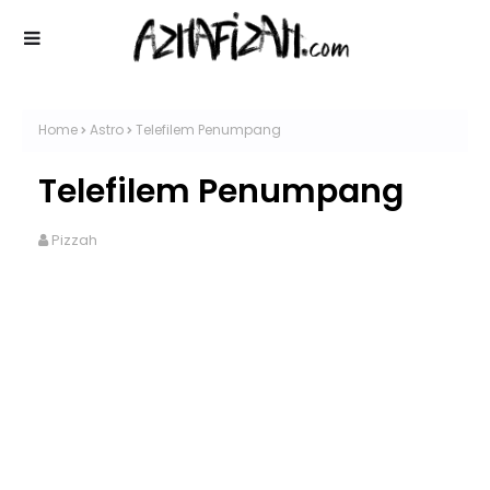
Home
Astro
Telefilem Penumpang
Telefilem Penumpang
Pizzah