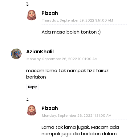
Pizzah
Thursday, September 29, 2022 9:51:00 AM
Ada masa boleh tonton :)
AzianKhalil
Monday, September 26, 2022 10:01:00 AM
macam lama tak nampak fizz fairuz
berlakon
Reply
Pizzah
Monday, September 26, 2022 11:31:00 AM
Lama tak lama jugak. Macam ada
nampak juga dia berlakon dalam