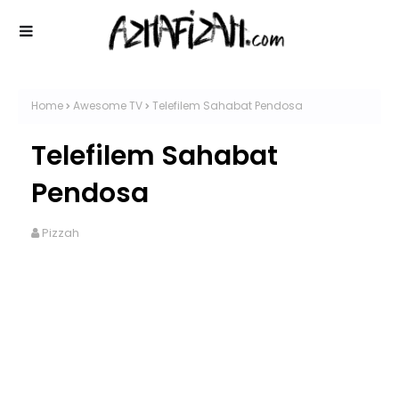
Home
Awesome TV
Telefilem Sahabat Pendosa
Telefilem Sahabat
Pendosa
Pizzah