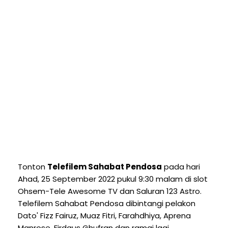
Tonton
Telefilem Sahabat Pendosa
pada hari
Ahad, 25 September 2022 pukul 9:30 malam di slot
Ohsem-Tele Awesome TV dan Saluran 123 Astro.
Telefilem Sahabat Pendosa dibintangi pelakon
Dato' Fizz Fairuz, Muaz Fitri, Farahdhiya, Aprena
Manrose, Firdaus Ghufran dan ramai lagi.