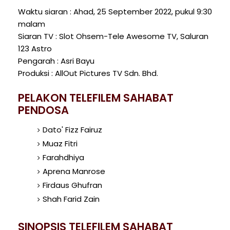
Waktu siaran : Ahad, 25 September 2022, pukul 9:30
malam
Siaran TV : Slot Ohsem-Tele Awesome TV, Saluran
123 Astro
Pengarah : Asri Bayu
Produksi : AllOut Pictures TV Sdn. Bhd.
PELAKON TELEFILEM SAHABAT
PENDOSA
Dato' Fizz Fairuz
Muaz Fitri
Farahdhiya
Aprena Manrose
Firdaus Ghufran
Shah Farid Zain
SINOPSIS TELEFILEM SAHABAT