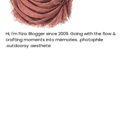
Hi, I'm Fiza. Blogger since 2009. Going with the flow &
crafting moments into memories. .photophile
.outdoorsy .aesthete