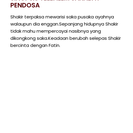
PENDOSA
Shakir terpaksa mewarisi saka pusaka ayahnya
walaupun dia enggan.Sepanjang hidupnya Shakir
tidak mahu mempercayai nasibnya yang
dikongkong saka.Keadaan berubah selepas Shakir
bercinta dengan Fatin.