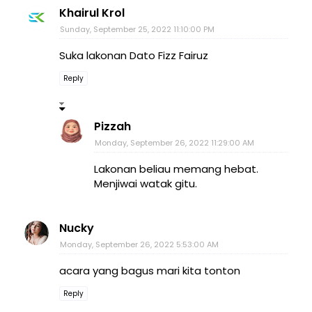
Khairul Krol
Sunday, September 25, 2022 11:10:00 PM
Suka lakonan Dato Fizz Fairuz
Reply
Pizzah
Monday, September 26, 2022 11:29:00 AM
Lakonan beliau memang hebat.
Menjiwai watak gitu.
Nucky
Monday, September 26, 2022 5:53:00 AM
acara yang bagus mari kita tonton
Reply