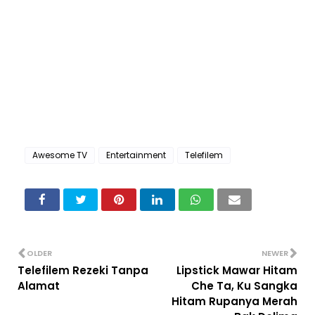
Awesome TV
Entertainment
Telefilem
OLDER
NEWER
Telefilem Rezeki Tanpa
Lipstick Mawar Hitam
Alamat
Che Ta, Ku Sangka
Hitam Rupanya Merah