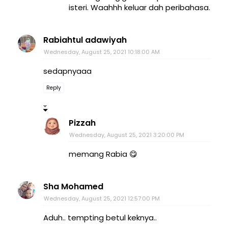
isteri. Waahhh keluar dah peribahasa.
Rabiahtul adawiyah
Wednesday, August 25, 2021 10:18:00 AM
sedapnyaaa
Reply
Pizzah
Wednesday, August 25, 2021 3:20:00 PM
memang Rabia 😋
Sha Mohamed
Wednesday, August 25, 2021 12:57:00 PM
Aduh.. tempting betul keknya..