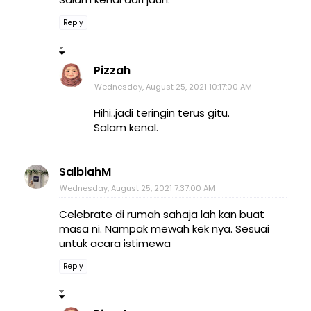
Reply
Pizzah
Wednesday, August 25, 2021 10:17:00 AM
Hihi..jadi teringin terus gitu.
Salam kenal.
SalbiahM
Wednesday, August 25, 2021 7:37:00 AM
Celebrate di rumah sahaja lah kan buat
masa ni. Nampak mewah kek nya. Sesuai
untuk acara istimewa
Reply