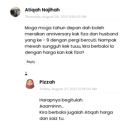
Atiqah Najihah
Thursday, August 26, 2021 9:55:00 PM
Moga moga tahun depan dah boleh
meraikan anniversary kak fiza dan husband
yang ke - 9 dengan pergi bercuti. Nampak
mewah sungguh kek tuuu, kira berbaloi la
dengan harga kan kak fiza?
Reply
Pizzah
Friday, August 27, 2021 12:38:00 AM
Harapnya begitulah.
Aaaminnn...
Kira berbaloi jugalah Atiqah harga
dan saiz tu.