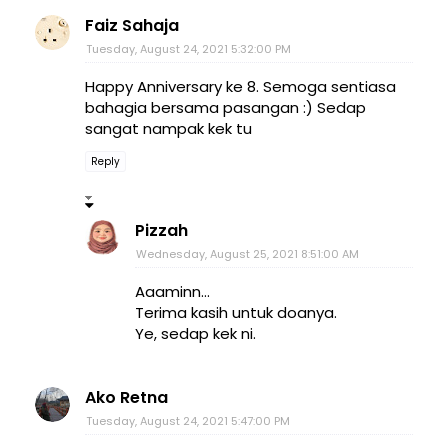
Faiz Sahaja
Tuesday, August 24, 2021 5:32:00 PM
Happy Anniversary ke 8. Semoga sentiasa
bahagia bersama pasangan :) Sedap
sangat nampak kek tu
Reply
Pizzah
Wednesday, August 25, 2021 8:51:00 AM
Aaaminn...
Terima kasih untuk doanya.
Ye, sedap kek ni.
Ako Retna
Tuesday, August 24, 2021 5:47:00 PM