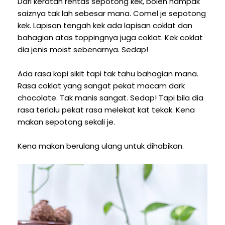
Dari keratan rentas sepotong kek, boleh nampak
saiznya tak lah sebesar mana. Comel je sepotong
kek. Lapisan tengah kek ada lapisan coklat dan
bahagian atas toppingnya juga coklat. Kek coklat
dia jenis moist sebenarnya. Sedap!
Ada rasa kopi sikit tapi tak tahu bahagian mana.
Rasa coklat yang sangat pekat macam dark
chocolate. Tak manis sangat. Sedap! Tapi bila dia
rasa terlalu pekat rasa melekat kat tekak. Kena
makan sepotong sekali je.
Kena makan berulang ulang untuk dihabikan.