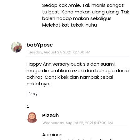
Sedap Kak Amie. Tak manis sangat
tu best. Kena makan ulang ulang. Tak
boleh hadap makan sekaligus.
Melekat kat tekak. huhu
babYpose
Tuesday, August 24, 2021 7:27:00 PM
Happy Anniversary buat sis dan suami,
moga dimurahkan rezeki dan bahagia dunia
akhirat. Cantik kek dan nampak tebal
coklatnya..
Reply
Pizzah
Wednesday, August 25, 2021 9:47:00 AM
Aaminnn...