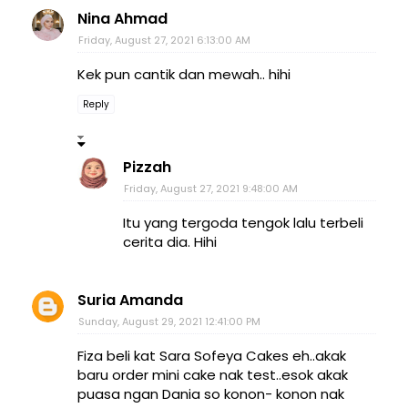
Nina Ahmad
Friday, August 27, 2021 6:13:00 AM
Kek pun cantik dan mewah.. hihi
Reply
Pizzah
Friday, August 27, 2021 9:48:00 AM
Itu yang tergoda tengok lalu terbeli
cerita dia. Hihi
Suria Amanda
Sunday, August 29, 2021 12:41:00 PM
Fiza beli kat Sara Sofeya Cakes eh..akak
baru order mini cake nak test..esok akak
puasa ngan Dania so konon- konon nak