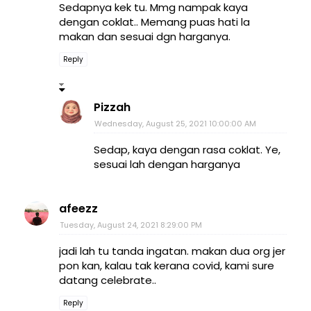
Sedapnya kek tu. Mmg nampak kaya
dengan coklat.. Memang puas hati la
makan dan sesuai dgn harganya.
Reply
Pizzah
Wednesday, August 25, 2021 10:00:00 AM
Sedap, kaya dengan rasa coklat. Ye,
sesuai lah dengan harganya
afeezz
Tuesday, August 24, 2021 8:29:00 PM
jadi lah tu tanda ingatan. makan dua org jer
pon kan, kalau tak kerana covid, kami sure
datang celebrate..
Reply