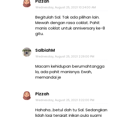
Pizzah
Wednesday, August 25, 2021 10:24:00 AM
Begitulah Sal. Tak ada pilihan lain.
Mewah dengan rasa coklat. Pahit
manis coklat untuk anniversary ke-8
gitu.
SalbiahM
Wednesday, August 25, 2021 2:29:00 PM
Macam kehidupan berumahtangga
la, ada pahit manisnya. Ewah,
memandai je
Pizzah
Wednesday, August 25, 2021 3:22:00 PM
Hahaha...betul dah tu Sal. Sedangkan
lidah lagi tergigit inikan pula suami