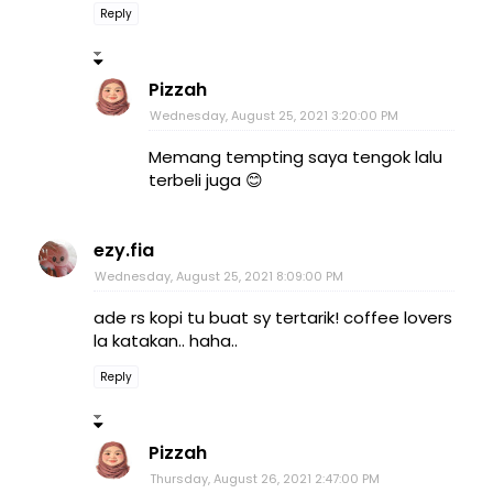
Reply
Pizzah
Wednesday, August 25, 2021 3:20:00 PM
Memang tempting saya tengok lalu
terbeli juga 😊
ezy.fia
Wednesday, August 25, 2021 8:09:00 PM
ade rs kopi tu buat sy tertarik! coffee lovers
la katakan.. haha..
Reply
Pizzah
Thursday, August 26, 2021 2:47:00 PM