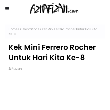
Home
Celebrations
Kek Mini Ferrero Rocher Untuk Hari Kita
Ke-8
Kek Mini Ferrero Rocher
Untuk Hari Kita Ke-8
Pizzah