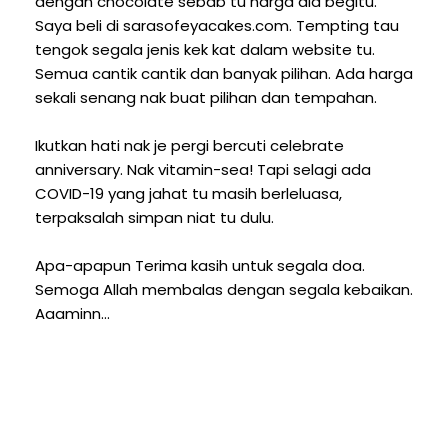
dengan chocolate sebab tu harga dia begitu.
Saya beli di sarasofeyacakes.com. Tempting tau
tengok segala jenis kek kat dalam website tu.
Semua cantik cantik dan banyak pilihan. Ada harga
sekali senang nak buat pilihan dan tempahan.
Ikutkan hati nak je pergi bercuti celebrate
anniversary. Nak vitamin-sea! Tapi selagi ada
COVID-19 yang jahat tu masih berleluasa,
terpaksalah simpan niat tu dulu.
Apa-apapun Terima kasih untuk segala doa.
Semoga Allah membalas dengan segala kebaikan.
Aaaminn...