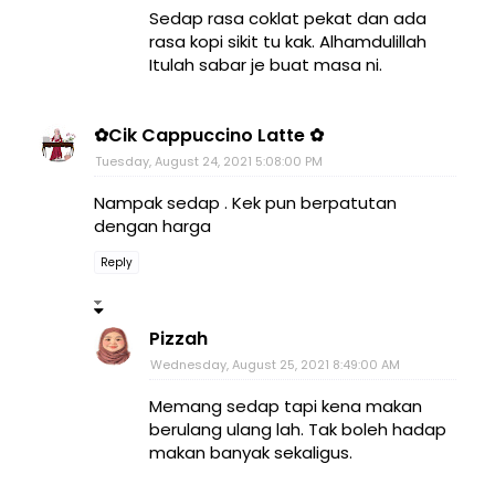
Sedap rasa coklat pekat dan ada
rasa kopi sikit tu kak. Alhamdulillah
Itulah sabar je buat masa ni.
✿Cik Cappuccino Latte ✿
Tuesday, August 24, 2021 5:08:00 PM
Nampak sedap . Kek pun berpatutan
dengan harga
Reply
Pizzah
Wednesday, August 25, 2021 8:49:00 AM
Memang sedap tapi kena makan
berulang ulang lah. Tak boleh hadap
makan banyak sekaligus.