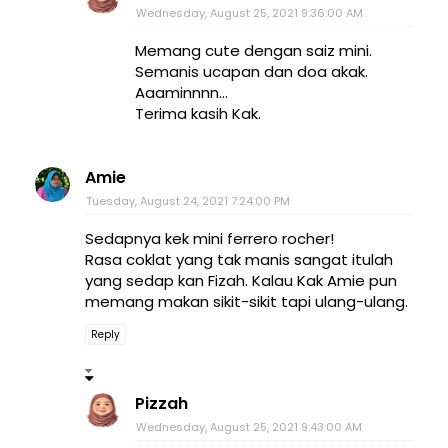
Wednesday, August 25, 2021 9:36:00 AM
Memang cute dengan saiz mini.
Semanis ucapan dan doa akak.
Aaaminnnn...
Terima kasih Kak.
Amie
Tuesday, August 24, 2021 7:24:00 PM
Sedapnya kek mini ferrero rocher!
Rasa coklat yang tak manis sangat itulah
yang sedap kan Fizah. Kalau Kak Amie pun
memang makan sikit-sikit tapi ulang-ulang.
Reply
Pizzah
Wednesday, August 25, 2021 9:43:00 AM