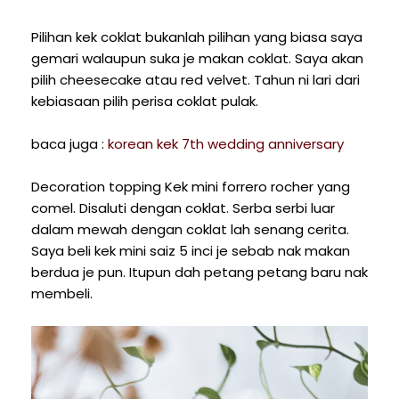
Pilihan kek coklat bukanlah pilihan yang biasa saya
gemari walaupun suka je makan coklat. Saya akan
pilih cheesecake atau red velvet. Tahun ni lari dari
kebiasaan pilih perisa coklat pulak.
baca juga :
korean kek 7th wedding anniversary
Decoration topping Kek mini forrero rocher yang
comel. Disaluti dengan coklat. Serba serbi luar
dalam mewah dengan coklat lah senang cerita.
Saya beli kek mini saiz 5 inci je sebab nak makan
berdua je pun. Itupun dah petang petang baru nak
membeli.