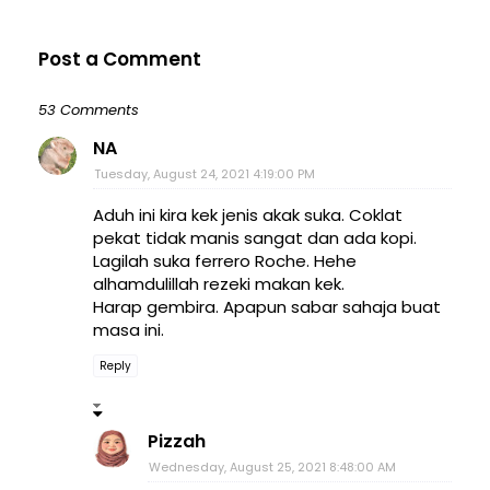
Post a Comment
53 Comments
NA
Tuesday, August 24, 2021 4:19:00 PM
Aduh ini kira kek jenis akak suka. Coklat
pekat tidak manis sangat dan ada kopi.
Lagilah suka ferrero Roche. Hehe
alhamdulillah rezeki makan kek.
Harap gembira. Apapun sabar sahaja buat
masa ini.
Reply
Pizzah
Wednesday, August 25, 2021 8:48:00 AM