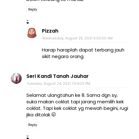
Reply
Pizzah
Wednesday, August 25, 2021 9:02:00 AM
Harap haraplah dapat terbang jauh
sikit negara orang.
Seri Kandi Tanah Jauhar
Tuesday, August 24, 2021 7:04:00 PM
Selamat ulangtahun ke 8. Sama dgn sy,
suka makan coklat tapi jarang memilih kek
coklat. Tapi kek coklat yg mewah begini, rugi
jika ditolak 🤭
Reply