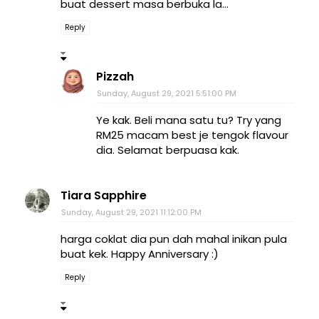
buat dessert masa berbuka la...
Reply
Pizzah
Sunday, August 29, 2021 5:51:00 PM
Ye kak. Beli mana satu tu? Try yang
RM25 macam best je tengok flavour
dia. Selamat berpuasa kak.
Tiara Sapphire
Sunday, August 29, 2021 11:12:00 PM
harga coklat dia pun dah mahal inikan pula
buat kek. Happy Anniversary :)
Reply