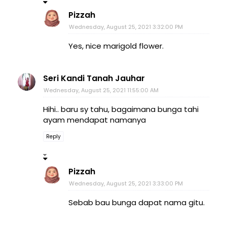
Pizzah
Wednesday, August 25, 2021 3:32:00 PM
Yes, nice marigold flower.
Seri Kandi Tanah Jauhar
Wednesday, August 25, 2021 11:55:00 AM
Hihi.. baru sy tahu, bagaimana bunga tahi
ayam mendapat namanya
Reply
Pizzah
Wednesday, August 25, 2021 3:33:00 PM
Sebab bau bunga dapat nama gitu.