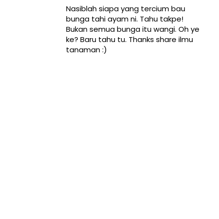
Nasiblah siapa yang tercium bau
bunga tahi ayam ni. Tahu takpe!
Bukan semua bunga itu wangi. Oh ye
ke? Baru tahu tu. Thanks share ilmu
tanaman :)