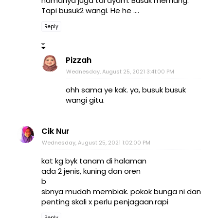
namanya juga tai ayam. Busuk memang.
Tapi busuk2 wangi. He he ....
Reply
Pizzah
Wednesday, August 25, 2021 3:41:00 PM
ohh sama ye kak. ya, busuk busuk
wangi gitu.
Cik Nur
Wednesday, August 25, 2021 1:02:00 PM
kat kg byk tanam di halaman
ada 2 jenis, kuning dan oren
b
sbnya mudah membiak. pokok bunga ni dan
penting skali x perlu penjagaan.rapi
Reply