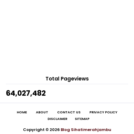
Kum
wife to @ jalan rebung
Meghadiri Jemputan Kahwin Anakanda Adlan &
Rezeki Merasa Menu The Coffee Bean & Tea Leaf
Suraini
Seka...
7 hours ago
Cara Penggunaan Bendera Malaysia Yang Betul
Hari hari yang ku lalui...
Catatan 24 Safar 1448H
Ayam Goreng Berlada Cili Api Tumis Serai Sedap
16 hours ago
Ayam Gulung CP Kegemaran
Show All
Filem Rumah Belanda
Kenali Malaysia Kita
Antara Menu The Coffee Bean & Tea Leaf
Malaysia Te...
Total Pageviews
Telefilem Santau Maut
64,027,482
Malaysian Ghost Stories Episod 2 : Jin Pemusnah
Chocolate Cadbury Dairy Milk Chipsmore
Nasi Arab Damsyik Empire Tersedap
HOME
ABOUT
CONTACT US
PRIVACY POLICY
DISCLAIMER
SITEMAP
Malaysian Ghost Stories Episod 1 : Nenek Hostel
Drama Checklist Mr Right
Copyright ©
2026
Blog Sihatimerahjambu