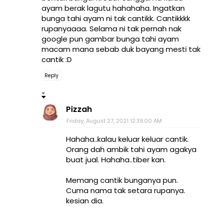
ayam berak lagutu hahahaha. Ingatkan
bunga tahi ayam ni tak cantikk. Cantikkkk
rupanyaaaa. Selama ni tak pernah nak
google pun gambar bunga tahi ayam
macam mana sebab duk bayang mesti tak
cantik :D
Reply
Pizzah
Friday, August 27, 2021 12:39:00 AM
Hahaha..kalau keluar keluar cantik.
Orang dah ambik tahi ayam agakya
buat jual. Hahaha..tiber kan.
Memang cantik bunganya pun.
Cuma nama tak setara rupanya.
kesian dia.