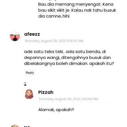
Bau dia memang menyengat. Kena
bau sikit sikit je. Kalau nak tahu busuk
dia camne..hihi
afeezz
Thursday, August 26, 2021 9:19:00 AM
ade satu teka teki.. ada satu benda, di
depannya wangi, ditengahnya busuk dan
dibelakangnya boleh dimakan. apakah itu?
Reply
Pizzah
Thursday, August 26, 2021 2:52:00 PM
Alamak, apakah?