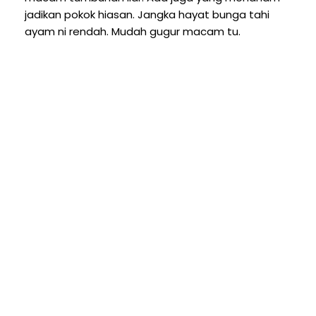
jadikan pokok hiasan. Jangka hayat bunga tahi
ayam ni rendah. Mudah gugur macam tu.