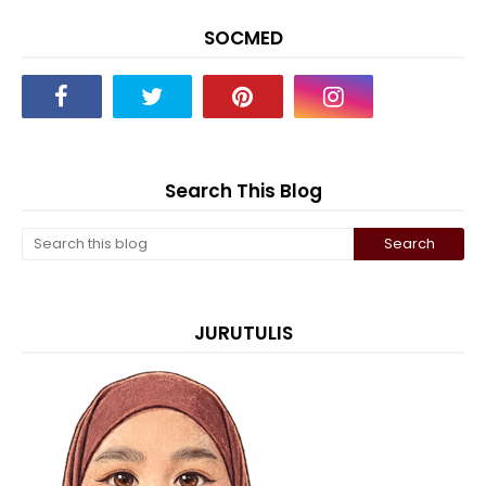
SOCMED
Search This Blog
JURUTULIS