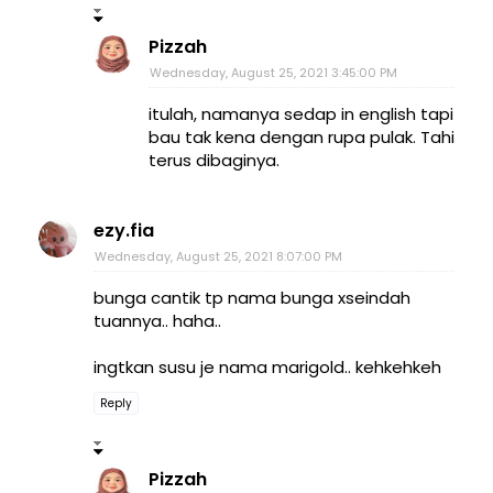
Pizzah
Wednesday, August 25, 2021 3:45:00 PM
itulah, namanya sedap in english tapi
bau tak kena dengan rupa pulak. Tahi
terus dibaginya.
ezy.fia
Wednesday, August 25, 2021 8:07:00 PM
bunga cantik tp nama bunga xseindah
tuannya.. haha..
ingtkan susu je nama marigold.. kehkehkeh
Reply
Pizzah