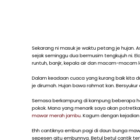
Sekarang ni masuk je waktu petang je hujan. As
sejak seminggu dua bermusim tengkujuh ni. El
runtuh, banjir, kepala air dan macam-macam 
Dalam keadaan cuaca yang kurang baik kita d
je dirumah. Hujan bawa rahmat kan. Bersyukur 
Semasa berkampung di kampung beberapa hari
pokok. Mana yang menarik saya akan potretk
mawar merah jambu
. Kagum dengan kejadian 
Ehh cantiknya embun pagi di daun bunga maw
sepesen gitu embunnya. Betul betul cantik terle