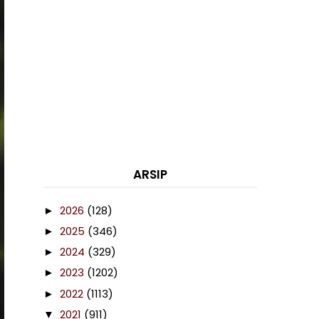
ARSIP
2026
(128)
►
2025
(346)
►
2024
(329)
►
2023
(1202)
►
2022
(1113)
►
2021
(911)
▼