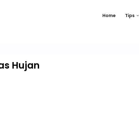
Home
Tips
as Hujan