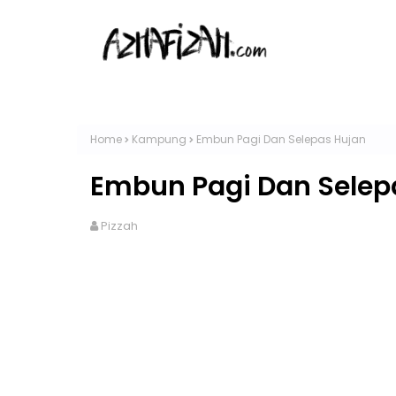
Home
Kampung
Embun Pagi Dan Selepas Hujan
Embun Pagi Dan Selep
Pizzah