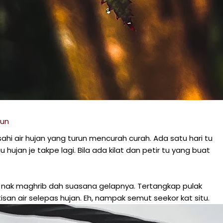
bun
hi air hujan yang turun mencurah curah. Ada satu hari tu
u hujan je takpe lagi. Bila ada kilat dan petir tu yang buat
 nak maghrib dah suasana gelapnya. Tertangkap pulak
san air selepas hujan. Eh, nampak semut seekor kat situ.