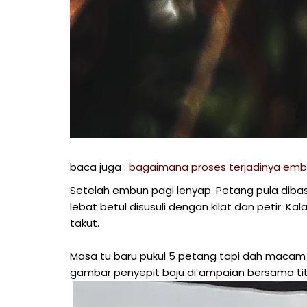
baca juga :
bagaimana proses terjadinya em
Setelah embun pagi lenyap. Petang pula dibasa
lebat betul disusuli dengan kilat dan petir. Kala
takut.
Masa tu baru pukul 5 petang tapi dah macam
gambar penyepit baju di ampaian bersama titi