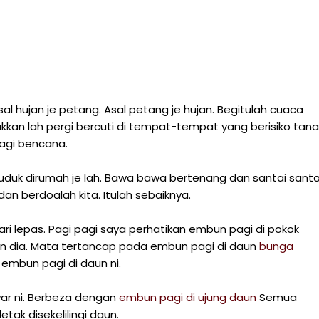
al hujan je petang. Asal petang je hujan. Begitulah cuaca
akkan lah pergi bercuti di tempat-tempat yang berisiko tan
lagi bencana.
uduk dirumah je lah. Bawa bawa bertenang dan santai santa
dan berdoalah kita. Itulah sebaiknya.
 lepas. Pagi pagi saya perhatikan embun pagi di pokok
an dia. Mata tertancap pada embun pagi di daun
bunga
embun pagi di daun ni.
ar ni. Berbeza dengan
embun pagi di ujung daun
Semua
tak disekelilingi daun.