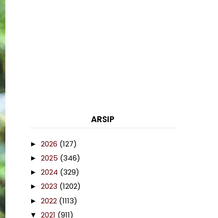
ARSIP
2026
(127)
►
2025
(346)
►
2024
(329)
►
2023
(1202)
►
2022
(1113)
►
2021
(911)
▼