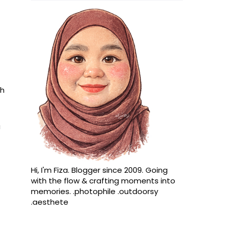
ah
a
Hi, I'm Fiza. Blogger since 2009. Going
with the flow & crafting moments into
memories. .photophile .outdoorsy
.aesthete