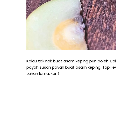
Kalau tak nak buat asam keping pun boleh. B
payah susah payah buat asam keping. Tapi leve
tahan lama, kan?