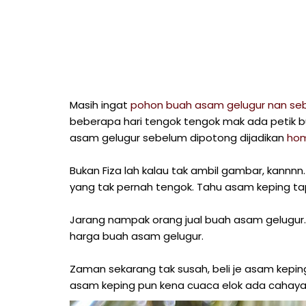
Masih ingat
pohon buah asam gelugur nan se
beberapa hari tengok tengok mak ada petik 
asam gelugur sebelum dipotong dijadikan
ho
Bukan Fiza lah kalau tak ambil gambar, kann
yang tak pernah tengok. Tahu asam keping ta
Jarang nampak orang jual buah asam gelugur. 
harga buah asam gelugur.
Zaman sekarang tak susah, beli je asam keping 
asam keping pun kena cuaca elok ada cahaya 