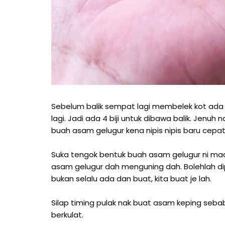
Sebelum balik sempat lagi membelek kot ada l
lagi. Jadi ada 4 biji untuk dibawa balik. Jen
buah asam gelugur kena nipis nipis baru cepat 
Suka tengok bentuk buah asam gelugur ni maca
asam gelugur dah menguning dah. Bolehlah dip
bukan selalu ada dan buat, kita buat je lah.
Silap timing pulak nak buat asam keping seb
berkulat.