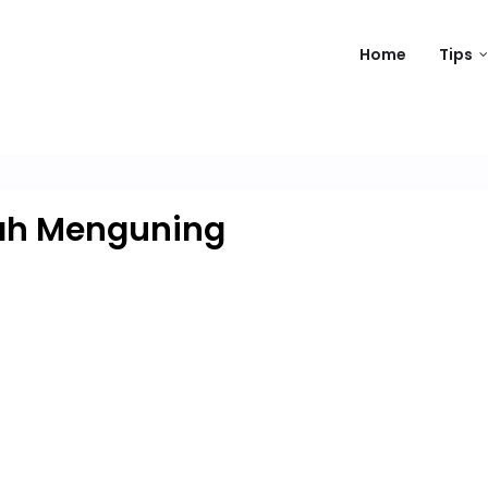
Home
Tips
ah Menguning