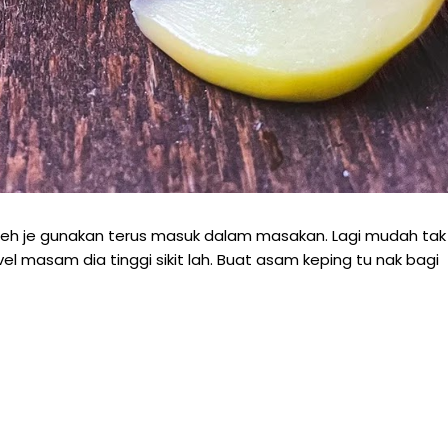
oleh je gunakan terus masuk dalam masakan. Lagi mudah tak
l masam dia tinggi sikit lah. Buat asam keping tu nak bagi