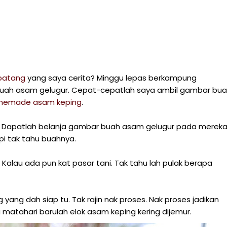
batang
yang saya cerita? Minggu lepas berkampung
buah asam gelugur. Cepat-cepatlah saya ambil gambar bu
memade asam keping
.
nn. Dapatlah belanja gambar buah asam gelugur pada merek
pi tak tahu buahnya.
Kalau ada pun kat pasar tani. Tak tahu lah pulak berapa
yang dah siap tu. Tak rajin nak proses. Nak proses jadikan
matahari barulah elok asam keping kering dijemur.