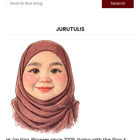
JURUTULIS
Hi, I'm Fiza. Blogger since 2009. Going with the flow &