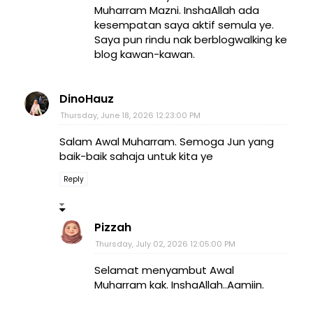
Muharram Mazni. InshaAllah ada
kesempatan saya aktif semula ye.
Saya pun rindu nak berblogwalking ke
blog kawan-kawan.
DinoHauz
Thursday, June 18, 2026 12:23:00 PM
Salam Awal Muharram. Semoga Jun yang
baik-baik sahaja untuk kita ye
Reply
Pizzah
Thursday, July 02, 2026 12:05:00 PM
Selamat menyambut Awal
Muharram kak. InshaAllah..Aamiin.