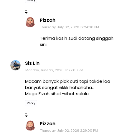
Pizzah
Thursday, July 02, 2026 12:24:00 PM
Terima kasih sudi datang singgah
sini.
Sis Lin
Monday, June 22, 2026 12:22:00 PM
Macam banyak plak cuti tapi takde laa
banyak sangat ekkk hahahaha..
Moga Fizah sihat-sihat selalu
Reply
Pizzah
Thursday, July 02, 2026 2:29:00 PM