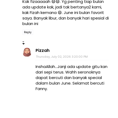
Kak fizaaaaah 😄😄. Yg penting tiap bulan
ada update kak, jadi tak bertanya2 kami,
kak Fizah kemana 😄. June ini bulan favorit
saya. Banyak libur, dan banyak hari spesial di
bulan ini
Reply
Pizzah
Thursday, July 02, 2026 3:20:00 PM
InshaAllah...Janji ada update gitu kan
dari sepi terus. Wahh seronoknya
dapat bercuti dan banyak special
dalam bulan June. Selamat bercuti
Fanny.