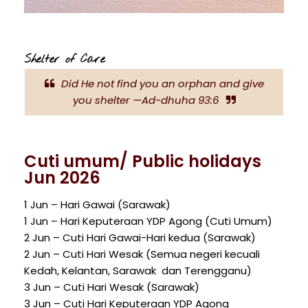
Shelter of Care
Did He not find you an orphan and give
you shelter —Ad-dhuha 93:6
Cuti umum/ Public holidays
Jun 2026
1 Jun – Hari Gawai (Sarawak)
1 Jun – Hari Keputeraan YDP Agong (Cuti Umum)
2 Jun – Cuti Hari Gawai-Hari kedua (Sarawak)
2 Jun – Cuti Hari Wesak (Semua negeri kecuali
Kedah, Kelantan, Sarawak dan Terengganu)
3 Jun – Cuti Hari Wesak (Sarawak)
3 Jun – Cuti Hari Keputeraan YDP Agong