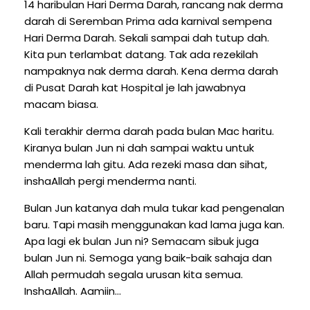
14 haribulan Hari Derma Darah, rancang nak derma
darah di Seremban Prima ada karnival sempena
Hari Derma Darah. Sekali sampai dah tutup dah.
Kita pun terlambat datang. Tak ada rezekilah
nampaknya nak derma darah. Kena derma darah
di Pusat Darah kat Hospital je lah jawabnya
macam biasa.
Kali terakhir derma darah pada bulan Mac haritu.
Kiranya bulan Jun ni dah sampai waktu untuk
menderma lah gitu. Ada rezeki masa dan sihat,
inshaAllah pergi menderma nanti.
Bulan Jun katanya dah mula tukar kad pengenalan
baru. Tapi masih menggunakan kad lama juga kan.
Apa lagi ek bulan Jun ni? Semacam sibuk juga
bulan Jun ni. Semoga yang baik-baik sahaja dan
Allah permudah segala urusan kita semua.
InshaAllah. Aamiin...