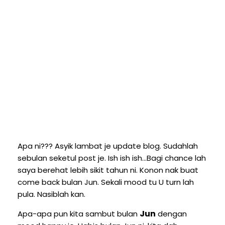
Apa ni??? Asyik lambat je update blog. Sudahlah
sebulan seketul post je. Ish ish ish...Bagi chance lah
saya berehat lebih sikit tahun ni. Konon nak buat
come back bulan Jun. Sekali mood tu U turn lah
pula. Nasiblah kan.
Jun
Apa-apa pun kita sambut bulan
dengan