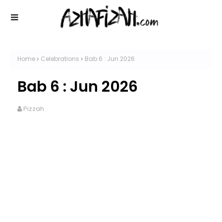
Home
Celebrations
Bab 6 : Jun 2026
Bab 6 : Jun 2026
Pizzah