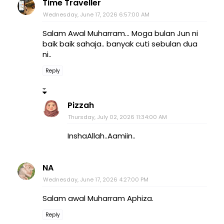
Time Traveller
Wednesday, June 17, 2026 6:57:00 AM
Salam Awal Muharram... Moga bulan Jun ni
baik baik sahaja.. banyak cuti sebulan dua
ni..
Reply
Pizzah
Thursday, July 02, 2026 11:34:00 AM
InshaAllah..Aamiin..
NA
Wednesday, June 17, 2026 4:27:00 PM
Salam awal Muharram Aphiza.
Reply