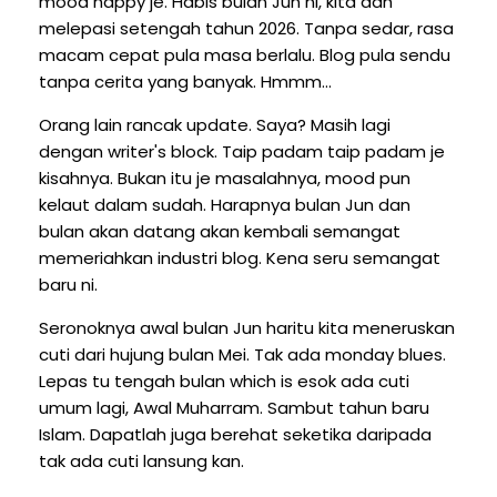
mood happy je. Habis bulan Jun ni, kita dah
melepasi setengah tahun 2026. Tanpa sedar, rasa
macam cepat pula masa berlalu. Blog pula sendu
tanpa cerita yang banyak. Hmmm...
Orang lain rancak update. Saya? Masih lagi
dengan writer's block. Taip padam taip padam je
kisahnya. Bukan itu je masalahnya, mood pun
kelaut dalam sudah. Harapnya bulan Jun dan
bulan akan datang akan kembali semangat
memeriahkan industri blog. Kena seru semangat
baru ni.
Seronoknya awal bulan Jun haritu kita meneruskan
cuti dari hujung bulan Mei. Tak ada monday blues.
Lepas tu tengah bulan which is esok ada cuti
umum lagi, Awal Muharram. Sambut tahun baru
Islam. Dapatlah juga berehat seketika daripada
tak ada cuti lansung kan.