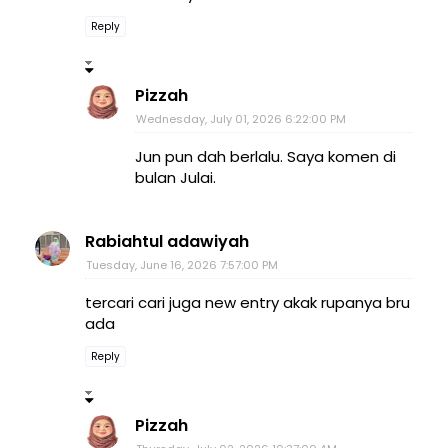
Reply
Pizzah
Wednesday, July 01, 2026 6:22:00 PM
Jun pun dah berlalu. Saya komen di
bulan Julai.
Rabiahtul adawiyah
Tuesday, June 16, 2026 7:57:00 PM
tercari cari juga new entry akak rupanya bru
ada
Reply
Pizzah