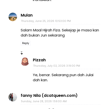
Mulan
Thursday, June 25, 2026 10:53:00 PM
Salam Maal Hijrah Fiza. Sekejap je masa kan
dah bukan Jun sekarang
Reply
Pizzah
Thursday, July 02, 2026 3:19:00 PM
Ye, benar. Sekarang pun dah Julai
dah kan.
fanny Nila (dcatqueen.com)
Sunday, June 28, 2026 1:59:00 AM