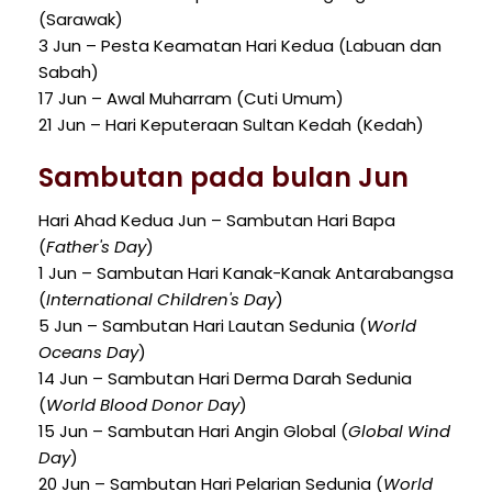
(Sarawak)
3 Jun – Pesta Keamatan Hari Kedua (Labuan dan
Sabah)
17 Jun – Awal Muharram (Cuti Umum)
21 Jun – Hari Keputeraan Sultan Kedah (Kedah)
Sambutan pada bulan Jun
Hari Ahad Kedua Jun – Sambutan Hari Bapa
(
Father's Day
)
1 Jun – Sambutan Hari Kanak-Kanak Antarabangsa
(
International Children's Day
)
5 Jun – Sambutan Hari Lautan Sedunia (
World
Oceans Day
)
14 Jun – Sambutan Hari Derma Darah Sedunia
(
World Blood Donor Day
)
15 Jun – Sambutan Hari Angin Global (
Global Wind
Day
)
20 Jun – Sambutan Hari Pelarian Sedunia (
World