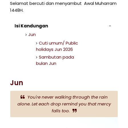
Selamat bercuti dan menyambut Awal Muharram
1448H.
Isi Kandungan
Jun
Cuti umum/ Public
holidays Jun 2026
Sambutan pada
bulan Jun
Jun
You're never walking through the rain
alone. Let each drop remind you that mercy
falls too.