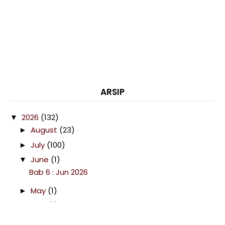
ARSIP
2026
(132)
▼
August
(23)
►
July
(100)
►
June
(1)
▼
Bab 6 : Jun 2026
May
(1)
►
April
(1)
►
March
(3)
►