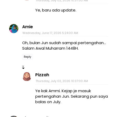
Thursday, July 02, 2026 10:37:00 AM
Ye, baru ada update.
Amie
Wednesday, June 17, 2026 5:24:00 AM
Oh, bulan Jun sudah sampai pertengahan...
Salam Awal Muharram 1448H.
Reply
Pizzah
Thursday, July 02, 2026 10:37:00 AM
Ye kak Ammi. Kejap je masuk
pertengahan Jun. Sekarang pun saya
balas on July.