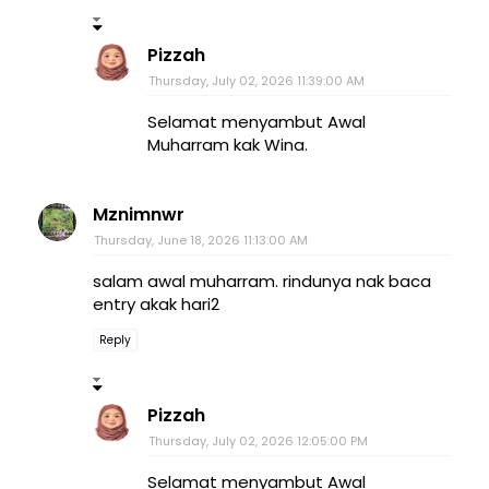
Pizzah
Thursday, July 02, 2026 11:39:00 AM
Selamat menyambut Awal
Muharram kak Wina.
Mznimnwr
Thursday, June 18, 2026 11:13:00 AM
salam awal muharram. rindunya nak baca
entry akak hari2
Reply
Pizzah
Thursday, July 02, 2026 12:05:00 PM
Selamat menyambut Awal