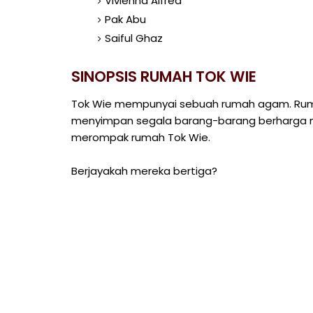
Vivienna Alfred
Pak Abu
Saiful Ghaz
SINOPSIS RUMAH TOK WIE
Tok Wie mempunyai sebuah rumah agam. Ruma
menyimpan segala barang-barang berharga mil
merompak rumah Tok Wie.
Berjayakah mereka bertiga?