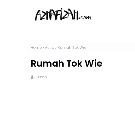
Home
Astro
Rumah Tok Wie
Rumah Tok Wie
Pizzah