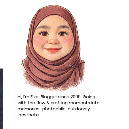
Hi, I'm Fiza. Blogger since 2009. Going
with the flow & crafting moments into
memories. .photophile .outdoorsy
.aesthete