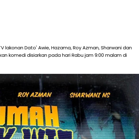
TV lakonan Dato' Awie, Hazama, Roy Azman, Sharwani dan
 kan komedi disiarkan pada hari Rabu jam 9:00 malam di