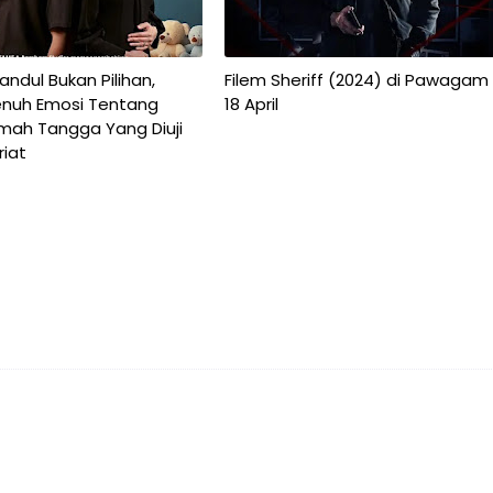
ndul Bukan Pilihan,
Filem Sheriff (2024) di Pawagam
nuh Emosi Tentang
18 April
umah Tangga Yang Diuji
riat