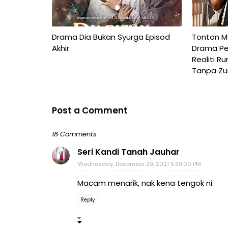
Drama Dia Bukan Syurga Episod
Tonton Ma
Akhir
Drama Pe
Realiti R
Tanpa Zu
Post a Comment
18 Comments
Seri Kandi Tanah Jauhar
Wednesday, December 29, 2021 5:39:00 PM
Macam menarik, nak kena tengok ni.
Reply