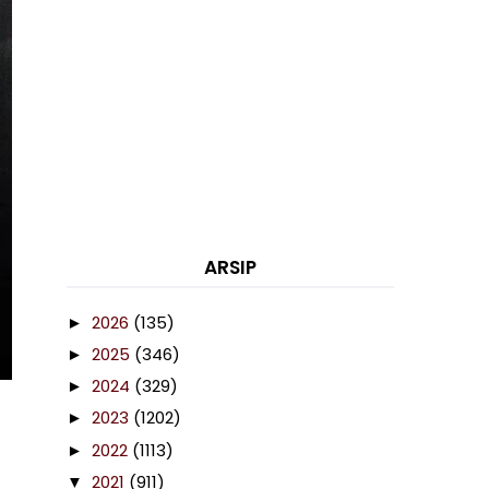
ARSIP
2026
(135)
►
2025
(346)
►
2024
(329)
►
2023
(1202)
►
2022
(1113)
►
2021
(911)
▼