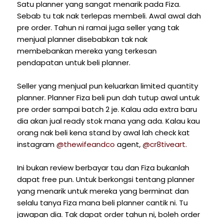
Satu planner yang sangat menarik pada Fiza.
Sebab tu tak nak terlepas membeli. Awal awal dah
pre order. Tahun ni ramai juga seller yang tak
menjual planner disebabkan tak nak
membebankan mereka yang terkesan
pendapatan untuk beli planner.
Seller yang menjual pun keluarkan limited quantity
planner. Planner Fiza beli pun dah tutup awal untuk
pre order sampai batch 2 je. Kalau ada extra baru
dia akan jual ready stok mana yang ada. Kalau kau
orang nak beli kena stand by awal lah check kat
instagram
@thewifeandco
agent,
@cr8tiveart
.
Ini bukan review berbayar tau dan Fiza bukanlah
dapat free pun. Untuk berkongsi tentang planner
yang menarik untuk mereka yang berminat dan
selalu tanya Fiza mana beli planner cantik ni. Tu
jawapan dia. Tak dapat order tahun ni, boleh order