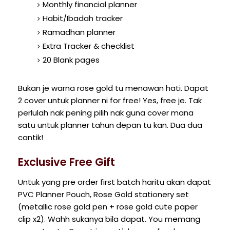
Monthly financial planner
Habit/Ibadah tracker
Ramadhan planner
Extra Tracker & checklist
20 Blank pages
Bukan je warna rose gold tu menawan hati. Dapat
2 cover untuk planner ni for free! Yes, free je. Tak
perlulah nak pening pilih nak guna cover mana
satu untuk planner tahun depan tu kan. Dua dua
cantik!
Exclusive Free Gift
Untuk yang pre order first batch haritu akan dapat
PVC Planner Pouch, Rose Gold stationery set
(metallic rose gold pen + rose gold cute paper
clip x2). Wahh sukanya bila dapat. You memang