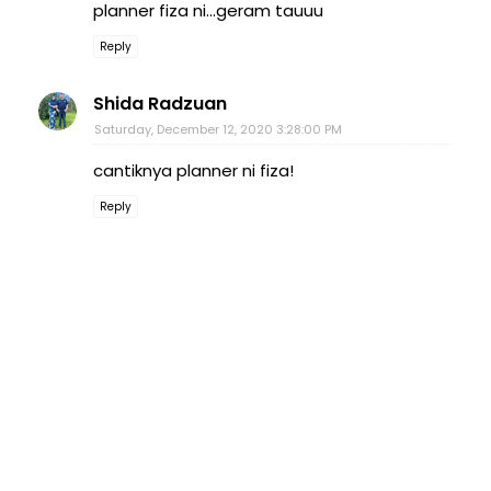
planner fiza ni...geram tauuu
Reply
Shida Radzuan
Saturday, December 12, 2020 3:28:00 PM
cantiknya planner ni fiza!
Reply