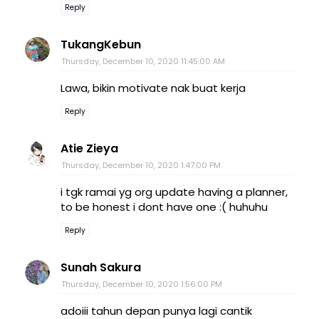
Reply
TukangKebun
Thursday, December 10, 2020 11:45:00 AM
Lawa, bikin motivate nak buat kerja
Reply
Atie Zieya
Thursday, December 10, 2020 1:47:00 PM
i tgk ramai yg org update having a planner,
to be honest i dont have one :( huhuhu
Reply
Sunah Sakura
Thursday, December 10, 2020 1:56:00 PM
adoiii tahun depan punya lagi cantik