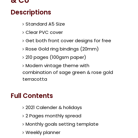
& Co
Descriptions
Standard A5 Size
Clear PVC cover
Get both front cover designs for free
Rose Gold ring bindings (20mm)
210 pages (100gsm paper)
Modern vintage theme with
combination of sage green & rose gold
terracotta
Full Contents
2021 Calender & holidays
2 Pages monthly spread
Monthly goals setting template
Weekly planner