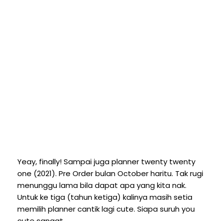
Yeay, finally! Sampai juga planner twenty twenty
one (2021). Pre Order bulan October haritu. Tak rugi
menunggu lama bila dapat apa yang kita nak.
Untuk ke tiga (tahun ketiga) kalinya masih setia
memilih planner cantik lagi cute. Siapa suruh you
cute sangat.