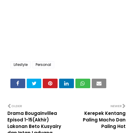
Lifestyle
Personal
OLDER
NEWER
Drama Bougainvillea
Kerepek Kentang
Episod 1-15(Akhir)
Paling Macho Dan
Lakonan Beto Kusyairy
Paling Hot
dan Intan Ladyana