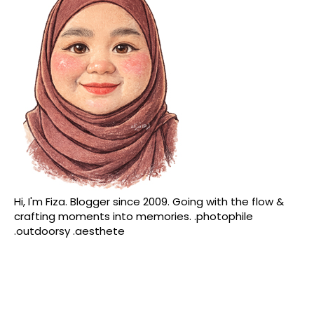
Hi, I'm Fiza. Blogger since 2009. Going with the flow &
crafting moments into memories. .photophile
.outdoorsy .aesthete