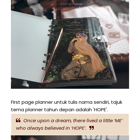
First page planner untuk tulis nama sendiri, tajuk
tema planner tahun depan adalah 'HOPE'.
Once upon a dream, there lived a little ‘ME’
who always believed in ‘HOPE’.