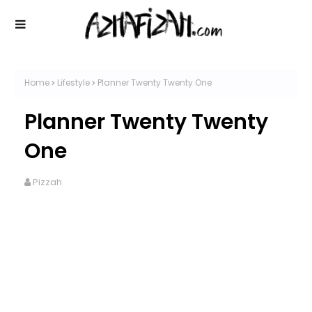
Home
Lifestyle
Planner Twenty Twenty One
Planner Twenty Twenty
One
Pizzah