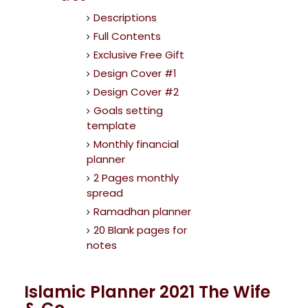
Descriptions
Full Contents
Exclusive Free Gift
Design Cover #1
Design Cover #2
Goals setting
template
Monthly financial
planner
2 Pages monthly
spread
Ramadhan planner
20 Blank pages for
notes
Islamic Planner 2021 The Wife