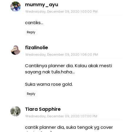
mummy_ayu
Wednesday, December 09, 2020 1:03:00 PM
cantiks...
Reply
fizalinolie
Wednesday, December 09, 2020 1:06:00 PM
Cantiknya planner dia. Kalau akak mesti
sayang nak tulis.haha...
Suka warna rose gold.
Reply
Tiara Sapphire
Wednesday, December 09, 2020 1:07:00 PM
cantik planner dia, suka tengok yg cover