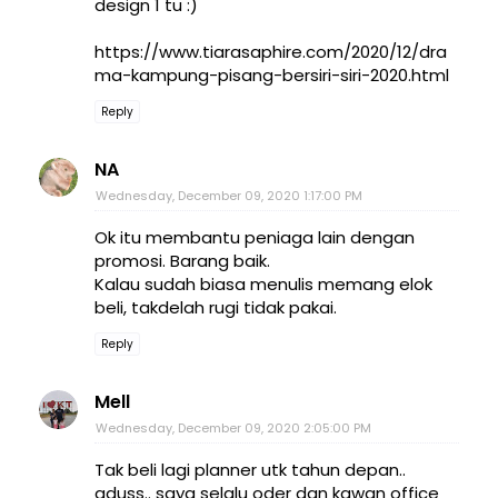
design 1 tu :)
https://www.tiarasaphire.com/2020/12/dra
ma-kampung-pisang-bersiri-siri-2020.html
Reply
NA
Wednesday, December 09, 2020 1:17:00 PM
Ok itu membantu peniaga lain dengan
promosi. Barang baik.
Kalau sudah biasa menulis memang elok
beli, takdelah rugi tidak pakai.
Reply
Mell
Wednesday, December 09, 2020 2:05:00 PM
Tak beli lagi planner utk tahun depan..
aduss.. saya selalu oder dgn kawan office