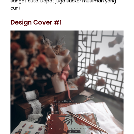
sangat cute. Dapat juga sticker muslimah yang
cun!
Design Cover #1