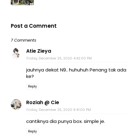
Post a Comment
7 Comments
Atie Zieya
Friday, December 25, 2020 4:42:00 PM
jauhnya dekat N9.. huhuhuh Penang tak ada
ke?
Reply
Roziah @ Cie
Friday, December 25, 2020 8:41:00 PM
cantiknya dia punya box. simple je.
Reply