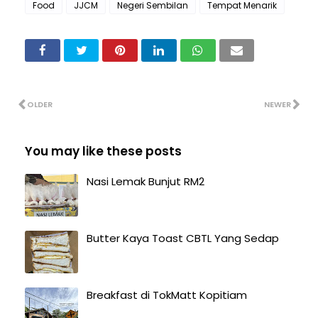
Food
JJCM
Negeri Sembilan
Tempat Menarik
OLDER
NEWER
You may like these posts
Nasi Lemak Bunjut RM2
Butter Kaya Toast CBTL Yang Sedap
Breakfast di TokMatt Kopitiam