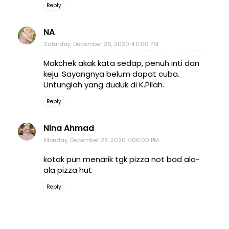
Reply
NA
Saturday, December 26, 2020 4:11:00 PM
Makchek akak kata sedap, penuh inti dan
keju. Sayangnya belum dapat cuba.
Untunglah yang duduk di K.Pilah.
Reply
Nina Ahmad
Monday, December 28, 2020 4:06:00 PM
kotak pun menarik tgk pizza not bad ala-
ala pizza hut
Reply