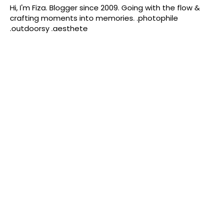
Hi, I'm Fiza. Blogger since 2009. Going with the flow &
crafting moments into memories. .photophile
.outdoorsy .aesthete