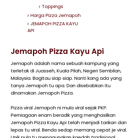
Toppings
Harga Pizza Jemapoh
JEMAPOH PIZZA KAYU
API
Jemapoh Pizza Kayu Api
Jemapoh adalah nama sebuah kampung yang
terletak di Juasseh, Kuala Pilah, Negeri Sembilan,
Malaysia. Bagitau siap siap. Nanti kang ada yang
tanya Jemapoh tu apa. Dan disebabkan itu
dinamakan Jemapoh Pizza.
Pizza viral Jemapoh ni mula viral sejak PKP.
Perniagaan enam beradik yang menghasilkan
Jemapoh Pizza Kayu Api telah menjadi tarikan dan
lepas tu viral. Benda sedap memang cepat je viral.
Unik pula tu menggunakan kaedah tradisional,