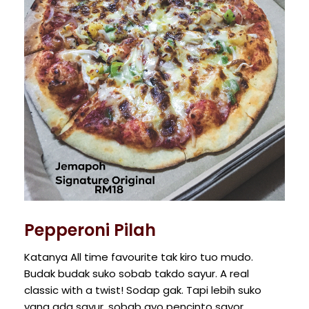
Pepperoni Pilah
Katanya All time favourite tak kiro tuo mudo.
Budak budak suko sobab takdo sayur. A real
classic with a twist! Sodap gak. Tapi lebih suko
yang ada sayur, sobab ayo pencinto sayor.