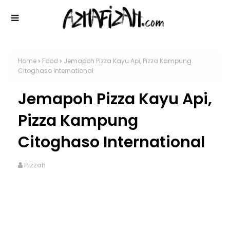
Home
Food
Jemapoh Pizza Kayu Api, Pizza Kampung
Citoghaso International
Jemapoh Pizza Kayu Api,
Pizza Kampung
Citoghaso International
Pizzah