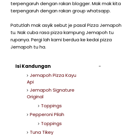
terpengaruh dengan rakan blogger. Mak mak kita
terpengaruh dengan rakan group whatsapp.
Patutlah mak asyik sebut je pasal Pizza Jemapoh
tu. Nak cuba rasa pizza kampung Jemapoh tu
rupanya. Pergi lah kami berdua ke kedai pizza
Jemapoh tu ha.
Isi Kandungan
Jemapoh Pizza Kayu
Api
Jemapoh Signature
Original
Toppings
Pepperoni Pilah
Toppings
Tuna Tikey