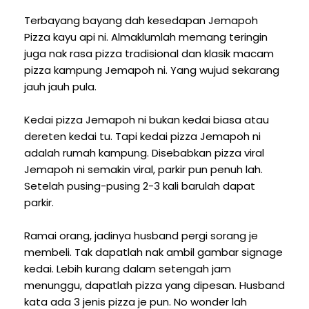
Terbayang bayang dah kesedapan Jemapoh
Pizza kayu api ni. Almaklumlah memang teringin
juga nak rasa pizza tradisional dan klasik macam
pizza kampung Jemapoh ni. Yang wujud sekarang
jauh jauh pula.
Kedai pizza Jemapoh ni bukan kedai biasa atau
dereten kedai tu. Tapi kedai pizza Jemapoh ni
adalah rumah kampung. Disebabkan pizza viral
Jemapoh ni semakin viral, parkir pun penuh lah.
Setelah pusing-pusing 2-3 kali barulah dapat
parkir.
Ramai orang, jadinya husband pergi sorang je
membeli. Tak dapatlah nak ambil gambar signage
kedai. Lebih kurang dalam setengah jam
menunggu, dapatlah pizza yang dipesan. Husband
kata ada 3 jenis pizza je pun. No wonder lah