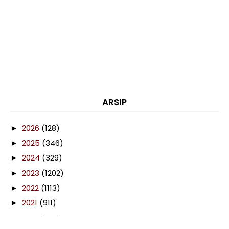
ARSIP
2026
(128)
►
2025
(346)
►
2024
(329)
►
2023
(1202)
►
2022
(1113)
►
2021
(911)
►
2020
(460)
▼