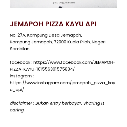
JEMAPOH PIZZA KAYU API
No. 27A, Kampung Desa Jemapoh,
Kampung Jemapoh, 72000 Kuala Pilah, Negeri
Sembilan
facebook : https://www.facebook.com/JEMAPOH-
PIZZA-KAYU-101556301575834/
instagram :
https://www.instagram.com/jemapoh_pizza_kay
u_api/
disclaimer : Bukan entry berbayar. Sharing is
caring.