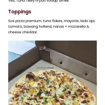
Yes, Tuna Tikey ni pun sodap amek.
Toppings
Sos pizza premium, tuna flakes, mayonis, lado api,
tomato, bawang holland, nanas + mozarella &
cheese cheddar.