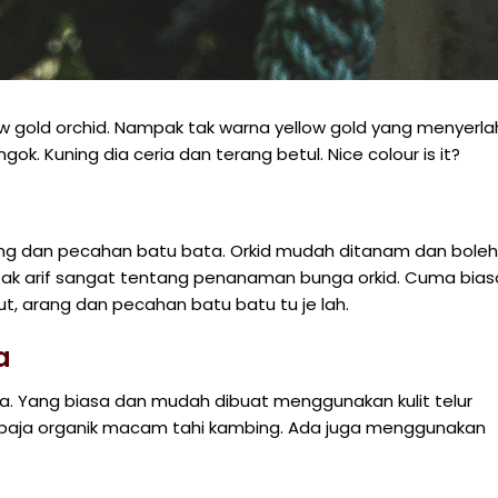
ow gold orchid. Nampak tak warna yellow gold yang menyerla
gok. Kuning dia ceria dan terang betul. Nice colour is it?
rang dan pecahan batu bata. Orkid mudah ditanam dan boleh
Tak arif sangat tentang penanaman bunga orkid. Cuma bias
 arang dan pecahan batu batu tu je lah.
a
 Yang biasa dan mudah dibuat menggunakan kulit telur
 baja organik macam tahi kambing. Ada juga menggunakan