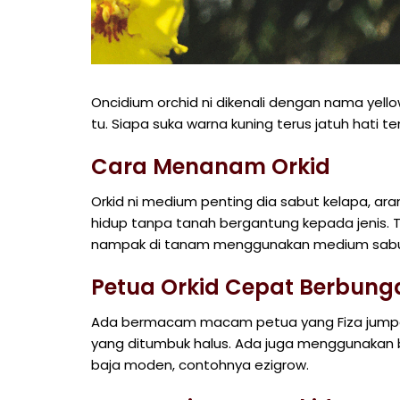
Oncidium orchid ni dikenali dengan nama yell
tu. Siapa suka warna kuning terus jatuh hati ten
Cara Menanam Orkid
Orkid ni medium penting dia sabut kelapa, a
hidup tanpa tanah bergantung kepada jenis. 
nampak di tanam menggunakan medium sabut,
Petua Orkid Cepat Berbung
Ada bermacam macam petua yang Fiza jumpa.
yang ditumbuk halus. Ada juga menggunakan
baja moden, contohnya ezigrow.