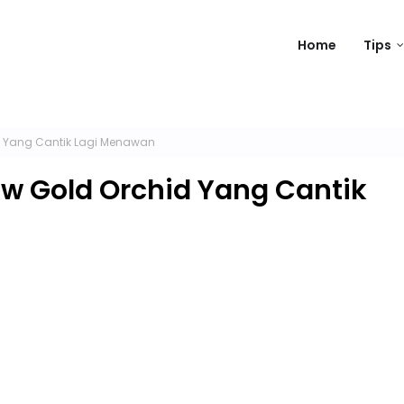
Home
Tips
d Yang Cantik Lagi Menawan
ow Gold Orchid Yang Cantik