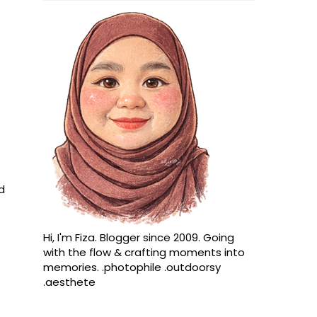
d
Hi, I'm Fiza. Blogger since 2009. Going
with the flow & crafting moments into
memories. .photophile .outdoorsy
.aesthete