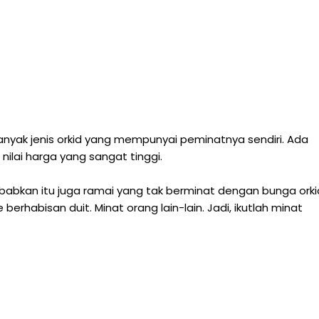
banyak jenis orkid yang mempunyai peminatnya sendiri. Ada
nilai harga yang sangat tinggi.
abkan itu juga ramai yang tak berminat dengan bunga orki
berhabisan duit. Minat orang lain-lain. Jadi, ikutlah minat