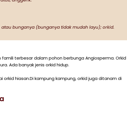
n atau bunganya (bunganya tidak mudah layu); orkid.
 famili terbesar dalam pohon berbunga Angiosperma. Orkid
. Ada banyak jenis orkid hidup.
i orkid hiasan.Di kampung kampung, orkid juga ditanam di
ia