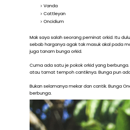
Vanda
Cattleyan
Oncidium
Mak saya salah seorang peminat orkid. Itu du
sebab harganya agak tak masuk akal pada ma
juga tanam bunga orkid.
Cuma ada satu je pokok orkid yang berbunga
atau tamat tempoh cantiknya. Bunga pun ada
Bukan selamanya mekar dan cantik. Bunga Onco
berbunga.