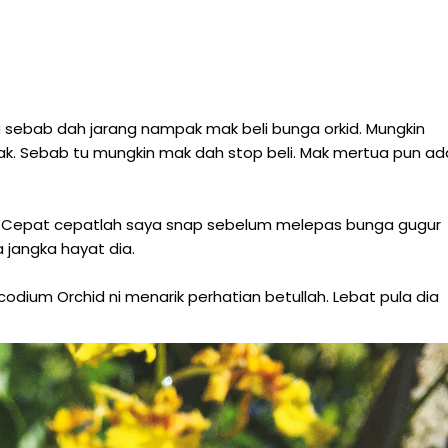
lu sebab dah jarang nampak mak beli bunga orkid. Mungkin
k. Sebab tu mungkin mak dah stop beli. Mak mertua pun ad
. Cepat cepatlah saya snap sebelum melepas bunga gugur
 jangka hayat dia.
dium Orchid ni menarik perhatian betullah. Lebat pula dia