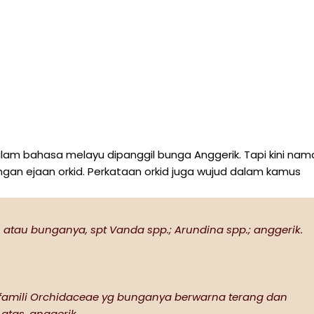
alam bahasa melayu dipanggil bunga Anggerik. Tapi kini nam
ngan ejaan orkid. Perkataan orkid juga wujud dalam kamus
atau bunganya, spt Vanda spp.; Arundina spp.; anggerik.
 dr famili Orchidaceae yg bunganya berwarna terang dan
 atas, anggerik.