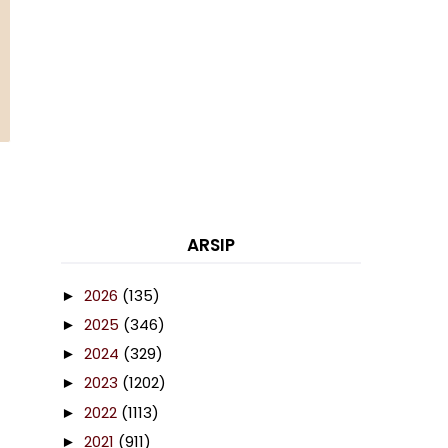
ARSIP
2026
(135)
►
2025
(346)
►
2024
(329)
►
2023
(1202)
►
2022
(1113)
►
2021
(911)
►