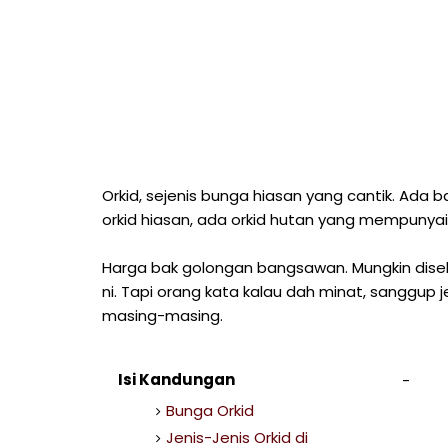
Orkid, sejenis bunga hiasan yang cantik. Ada 
orkid hiasan, ada orkid hutan yang mempunyai 
Harga bak golongan bangsawan. Mungkin diseb
ni. Tapi orang kata kalau dah minat, sanggup je 
masing-masing.
Isi Kandungan
Bunga Orkid
Jenis-Jenis Orkid di