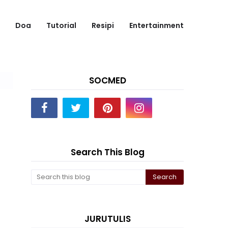
Doa
Tutorial
Resipi
Entertainment
SOCMED
Search This Blog
JURUTULIS