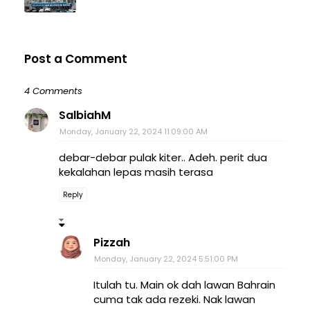
Post a Comment
4 Comments
SalbiahM
Monday, January 22, 2024 11:09:00 AM
debar-debar pulak kiter.. Adeh. perit dua
kekalahan lepas masih terasa
Reply
Pizzah
Monday, January 22, 2024 5:51:00 PM
Itulah tu. Main ok dah lawan Bahrain
cuma tak ada rezeki. Nak lawan