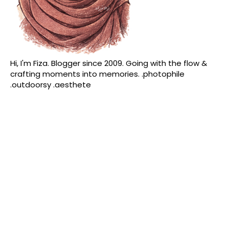
Hi, I'm Fiza. Blogger since 2009. Going with the flow &
crafting moments into memories. .photophile
.outdoorsy .aesthete