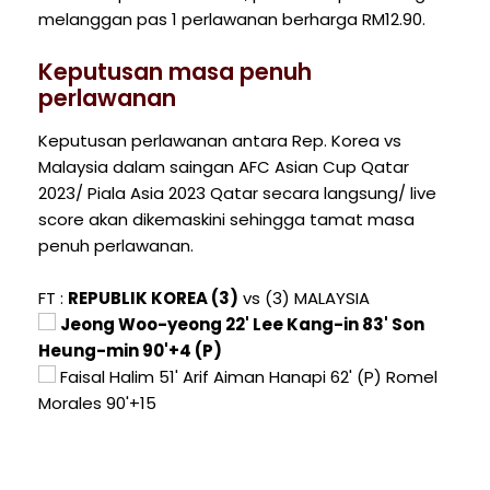
melanggan pas 1 perlawanan berharga RM12.90.
Keputusan masa penuh
perlawanan
Keputusan perlawanan antara Rep. Korea vs
Malaysia dalam saingan AFC Asian Cup Qatar
2023/ Piala Asia 2023 Qatar secara langsung/ live
score akan dikemaskini sehingga tamat masa
penuh perlawanan.
FT :
REPUBLIK KOREA (3)
vs (3) MALAYSIA
Jeong Woo-yeong 22' Lee Kang-in 83' Son
Heung-min 90'+4 (P)
Faisal Halim 51' Arif Aiman Hanapi 62' (P) Romel
Morales 90'+15