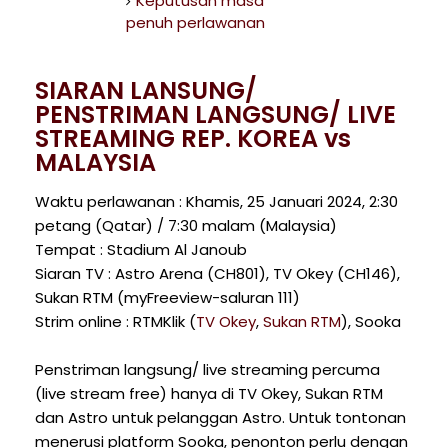
Keputusan masa
penuh perlawanan
SIARAN LANSUNG/
PENSTRIMAN LANGSUNG/ LIVE
STREAMING REP. KOREA vs
MALAYSIA
Waktu perlawanan : Khamis, 25 Januari 2024, 2:30
petang (Qatar) / 7:30 malam (Malaysia)
Tempat : Stadium Al Janoub
Siaran TV : Astro Arena (CH801), TV Okey (CH146),
Sukan RTM (myFreeview-saluran 111)
Strim online : RTMKlik (
TV Okey
,
Sukan RTM
), Sooka
Penstriman langsung/ live streaming percuma
(live stream free) hanya di TV Okey, Sukan RTM
dan Astro untuk pelanggan Astro. Untuk tontonan
menerusi platform Sooka, penonton perlu dengan