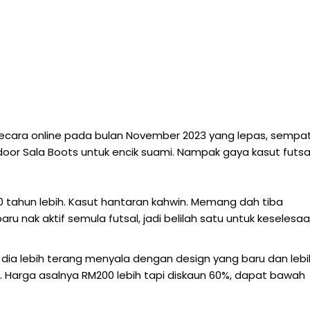
 secara online pada bulan November 2023 yang lepas, sempa
door Sala Boots untuk encik suami. Nampak gaya kasut futsa
10 tahun lebih. Kasut hantaran kahwin. Memang dah tiba
u nak aktif semula futsal, jadi belilah satu untuk keselesa
dia lebih terang menyala dengan design yang baru dan lebi
.
Harga asalnya RM200 lebih tapi diskaun 60%, dapat bawah