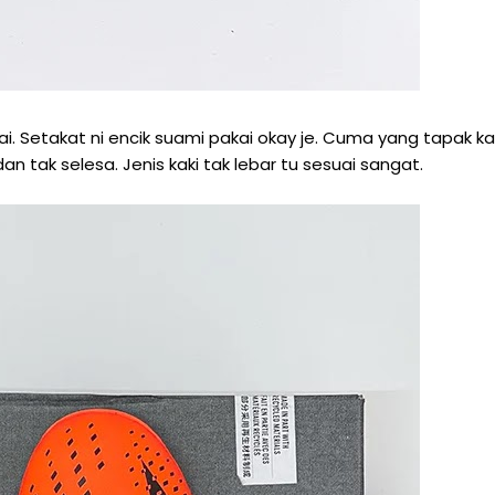
i. Setakat ni encik suami pakai okay je. Cuma yang tapak ka
dan tak selesa. Jenis kaki tak lebar tu sesuai sangat.