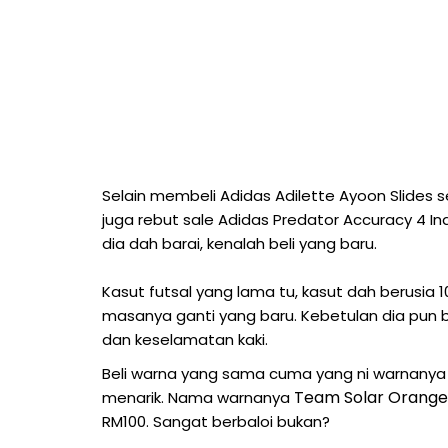
Selain membeli Adidas Adilette Ayoon Slides
juga rebut sale Adidas Predator Accuracy 4 In
dia dah barai, kenalah beli yang baru.
Kasut futsal yang lama tu, kasut dah berusia 
masanya ganti yang baru. Kebetulan dia pun bar
dan keselamatan kaki.
Beli warna yang sama cuma yang ni warnanya 
Team Solar Orange
menarik. Nama warnanya
RM100. Sangat berbaloi bukan?