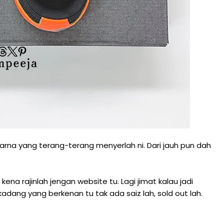
warna yang terang-terang menyerlah ni. Dari jauh pun dah
ena rajinlah jengan website tu. Lagi jimat kalau jadi
kadang yang berkenan tu tak ada saiz lah, sold out lah.