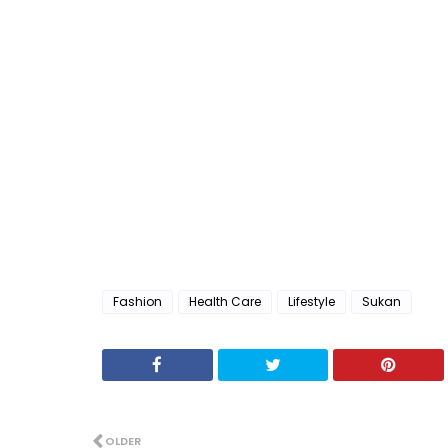
Fashion
Health Care
Lifestyle
Sukan
OLDER