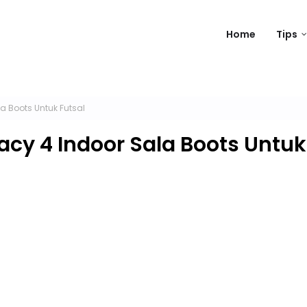
Home
Tips
a Boots Untuk Futsal
acy 4 Indoor Sala Boots Untuk