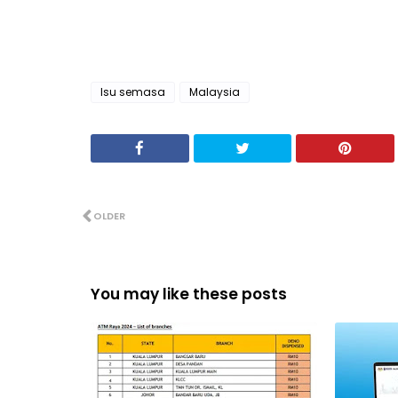
Isu semasa
Malaysia
OLDER
You may like these posts