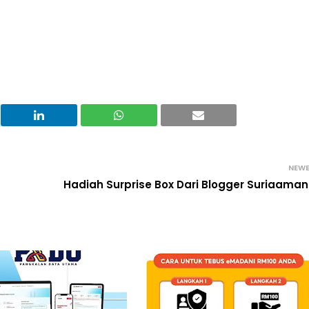
NEW
Hadiah Surprise Box Dari Blogger Suriaama