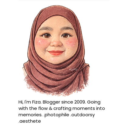
Hi, I'm Fiza. Blogger since 2009. Going
with the flow & crafting moments into
memories. .photophile .outdoorsy
.aesthete