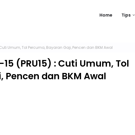
Home
Tips
 Cuti Umum, Tol Percuma, Bayaran Gaji, Pencen dan BKM Awal
15 (PRU15) : Cuti Umum, Tol
i, Pencen dan BKM Awal