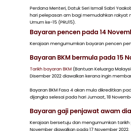
Perdana Menteri, Datuk Seri Ismail Sabri Yaa
hari pelepasan am bagi memudahkan rakyat 
Umum ke-15 (PRU15).
Bayaran pencen pada 14 Novem
Kerajaan mengumumkan bayaran pencen penj
Bayaran BKM bermula pada 15 
Tarikh bayaran BKM
(Bantuan Keluarga Malaysi
Disember 2022 diawalkan kerana ingin memba
Bayaran BKM Fasa 4 akan mula dikreditkan pad
dijangka selesai pada hari Jumaat, 18 Novembe
Bayaran gaji penjawat awam di
Kerajaan bersetuju dan mengumumkan tarikh
November diawalkan pada 17 November 2022.