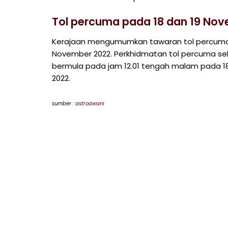
Tol percuma pada 18 dan 19 No
Kerajaan mengumumkan tawaran tol percuma ol
November 2022. Perkhidmatan tol percuma s
bermula pada jam 12.01 tengah malam pada 1
2022.
sumber :
astroawani