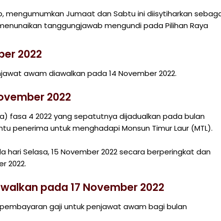
kob, mengumumkan Jumaat dan Sabtu ini diisytiharkan sebaga
menunaikan tanggungjawab mengundi pada Pilihan Raya
ber 2022
awat awam diawalkan pada 14 November 2022.
November 2022
a) fasa 4 2022 yang sepatutnya dijadualkan pada bulan
ntu penerima untuk menghadapi Monsun Timur Laur (MTL).
a hari Selasa, 15 November 2022 secara berperingkat dan
r 2022.
awalkan pada 17 November 2022
 pembayaran gaji untuk penjawat awam bagi bulan