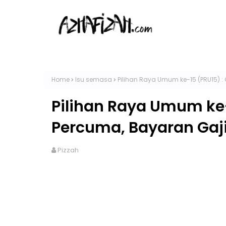
Home
Isu semasa
Pilihan Raya Umum ke-15 (PRU15) :
Pilihan Raya Umum ke-
Percuma, Bayaran Gaj
Pizzah