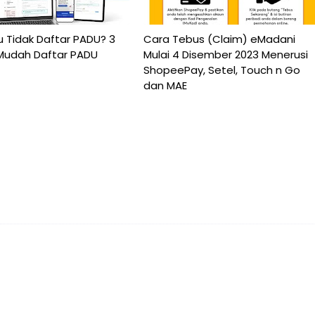
u Tidak Daftar PADU? 3
Cara Tebus (Claim) eMadani
Mudah Daftar PADU
Mulai 4 Disember 2023 Menerusi
ShopeePay, Setel, Touch n Go
dan MAE