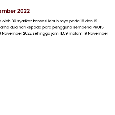
vember 2022
eh 30 syarikat konsesi lebuh raya pada 18 dan 19
elama dua hari kepada para pengguna sempena PRU15
8 November 2022 sehingga jam 11.59 malam 19 November