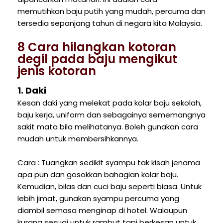
memutihkan baju putih yang mudah, percuma dan
tersedia sepanjang tahun di negara kita Malaysia.
8 Cara hilangkan kotoran
degil pada baju mengikut
jenis kotoran
1. Daki
Kesan daki yang melekat pada kolar baju sekolah,
baju kerja, uniform dan sebagainya sememangnya
sakit mata bila melihatanya. Boleh gunakan cara
mudah untuk membersihkannya.
Cara : Tuangkan sedikit syampu tak kisah jenama
apa pun dan gosokkan bahagian kolar baju.
Kemudian, bilas dan cuci baju seperti biasa. Untuk
lebih jimat, gunakan syampu percuma yang
diambil semasa menginap di hotel. Walaupun
kurang sesuai untuk rambut tapi berkesan untuk