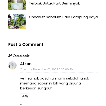
Terbaik Untuk Kulit Berminyak
Checklist Sebelum Balik Kampung Raya
Post a Comment
24 Comments
Afzan
Tuesday, November 01, 2022 3:30:00 PM
ye fiza nak basuh uniform sekolah anak
memang sabun ni lah yang diguna
berkesan sungguh
Reply