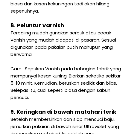
biasa dan kesan kekuningan tadi akan hilang
sepenuhnya.
8. Peluntur Varnish
Terpaling mudah gunakan serbuk atau cecair
Vanish yang mudah didapati di pasaran. Sesuai
digunakan pada pakaian putih mahupun yang
berwarna.
Cara : Sapukan Vanish pada bahagian fabrik yang
mempunyai kesan kuning. Biarkan seketika sekitar
5-10 minit. Kemudian, beruskan sedikit dan bilas.
Selepas itu, cuci seperti biasa dengan sabun
pencuci.
9. Keringkan di bawah matahari terik
Setelah membersihkan dan siap mencuci baju,
jemurkan pakaian di bawah sinar Ultraviolet yang
dipancarkan matahari. Ini adalah cara