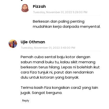
Pizzah
Tuesday, November 01, 2022 5:29:00 PM
Berkesan dan paling penting
mudahkan kerja daripada menyental.
Ujie Othman
Tuesday, November 01, 2022 3:43:00 PM
Pernah cuba sental baju kotor dengan
sabun mandi buku tu, kalau sikit memang
berkesan terus hilang. Lepas ni bolehlah ikut
cara Fiza tunjuk ni, parut dan rendamkan
dulu untuk kotoran yang banyak.
Terima kasih Fiza kongsikan cara2 yang lain
jugak. Sangat berguna.
Reply