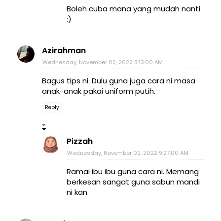
Boleh cuba mana yang mudah nanti
:)
Azirahman
Wednesday, November 02, 2022 8:13:00 AM
Bagus tips ni. Dulu guna juga cara ni masa
anak-anak pakai uniform putih.
Reply
Pizzah
Wednesday, November 02, 2022 9:27:00 AM
Ramai ibu ibu guna cara ni. Memang
berkesan sangat guna sabun mandi
ni kan.