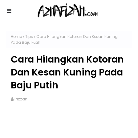
Home
Tips
Cara Hilangkan Kotoran Dan Kesan Kuning
Pada Baju Putih
Cara Hilangkan Kotoran
Dan Kesan Kuning Pada
Baju Putih
Pizzah