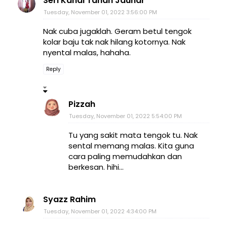
Seri Kandi Tanah Jauhar
Tuesday, November 01, 2022 3:56:00 PM
Nak cuba jugaklah. Geram betul tengok
kolar baju tak nak hilang kotornya. Nak
nyental malas, hahaha.
Reply
Pizzah
Tuesday, November 01, 2022 5:54:00 PM
Tu yang sakit mata tengok tu. Nak
sental memang malas. Kita guna
cara paling memudahkan dan
berkesan. hihi...
Syazz Rahim
Tuesday, November 01, 2022 4:34:00 PM