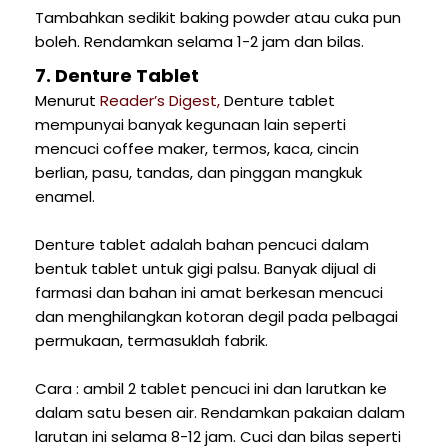
Tambahkan sedikit baking powder atau cuka pun
boleh. Rendamkan selama 1-2 jam dan bilas.
7. Denture Tablet
Menurut
Reader’s Digest,
Denture tablet
mempunyai banyak kegunaan lain seperti
mencuci coffee maker, termos, kaca, cincin
berlian, pasu, tandas, dan pinggan mangkuk
enamel.
Denture tablet adalah bahan pencuci dalam
bentuk tablet untuk gigi palsu. Banyak dijual di
farmasi dan bahan ini amat berkesan mencuci
dan menghilangkan kotoran degil pada pelbagai
permukaan, termasuklah fabrik.
Cara : ambil 2 tablet pencuci ini dan larutkan ke
dalam satu besen air. Rendamkan pakaian dalam
larutan ini selama 8-12 jam. Cuci dan bilas seperti