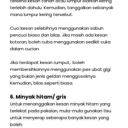
terkena kesan tanah atau lumpur biarkan kering
terlebih dahulu. Kemudian, tanggalkan sebanyak
mana lumpur kering tersebut.
Cuci kesan selebihnya menggunakan sabun
pencuci biasa dan bilas. Jika masih ada kesan
kotoran, boleh cuba menggunakan sedikit cuka
dalam cucian.
Jika terdapat kesan rumput, boleh
membersihkannya menggunakan pes ubat gigi
yang bukan jenis geldan menggosoknya.
Kemudian, bilas seperti biasa.
6. Minyak hitam/ gris
Untuk menanggalkan kesan minyak hitam yang
terlekat pada pakaian, mula-mula gunakan tisu
untuk menyerap seberapa banyak kesan yang
boleh.