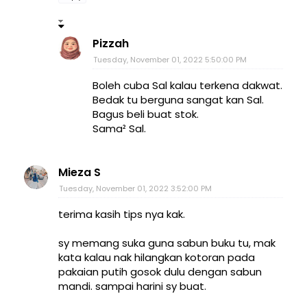
Pizzah
Tuesday, November 01, 2022 5:50:00 PM
Boleh cuba Sal kalau terkena dakwat.
Bedak tu berguna sangat kan Sal.
Bagus beli buat stok.
Sama² Sal.
Mieza S
Tuesday, November 01, 2022 3:52:00 PM
terima kasih tips nya kak.
sy memang suka guna sabun buku tu, mak
kata kalau nak hilangkan kotoran pada
pakaian putih gosok dulu dengan sabun
mandi. sampai harini sy buat.