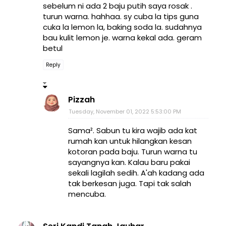
sebelum ni ada 2 baju putih saya rosak .
turun warna. hahhaa. sy cuba la tips guna
cuka la lemon la, baking soda la. sudahnya
bau kulit lemon je. warna kekal ada. geram
betul
Reply
Pizzah
Tuesday, November 01, 2022 5:53:00 PM
Sama². Sabun tu kira wajib ada kat
rumah kan untuk hilangkan kesan
kotoran pada baju. Turun warna tu
sayangnya kan. Kalau baru pakai
sekali lagilah sedih. A'ah kadang ada
tak berkesan juga. Tapi tak salah
mencuba.