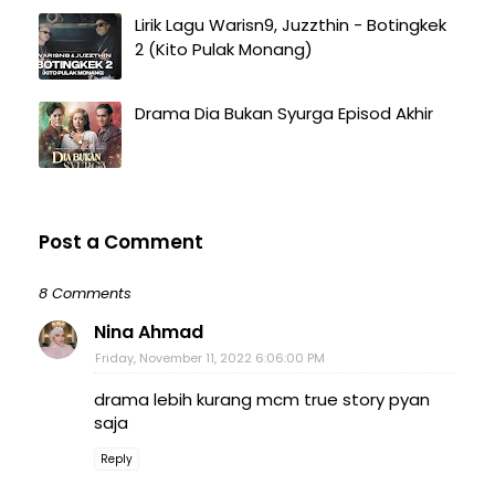
Lirik Lagu Warisn9, Juzzthin - Botingkek
2 (Kito Pulak Monang)
Drama Dia Bukan Syurga Episod Akhir
Post a Comment
8 Comments
Nina Ahmad
Friday, November 11, 2022 6:06:00 PM
drama lebih kurang mcm true story pyan
saja
Reply