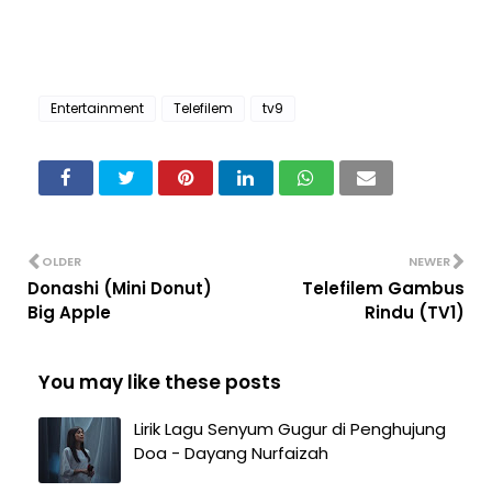
Entertainment
Telefilem
tv9
OLDER
NEWER
Donashi (Mini Donut)
Telefilem Gambus
Big Apple
Rindu (TV1)
You may like these posts
Lirik Lagu Senyum Gugur di Penghujung
Doa - Dayang Nurfaizah