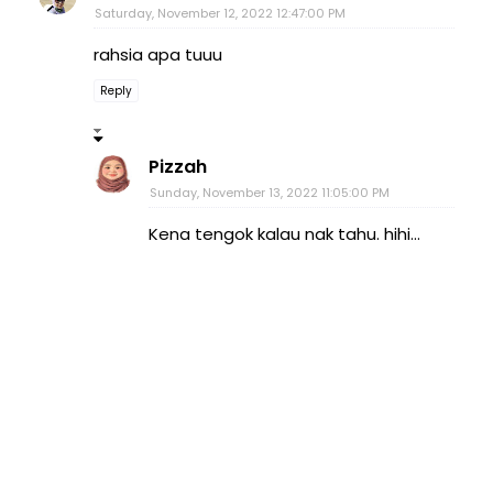
Saturday, November 12, 2022 12:47:00 PM
rahsia apa tuuu
Reply
Pizzah
Sunday, November 13, 2022 11:05:00 PM
Kena tengok kalau nak tahu. hihi...