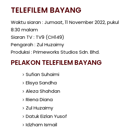
TELEFILEM BAYANG
Waktu siaran : Jumaat, 11 November 2022, pukul
8:30 malam
Siaran TV : TV9 (CH149)
Pengarah : Zul Huzaimy
Produksi : Primeworks Studios Sdn. Bhd.
PELAKON TELEFILEM BAYANG
Sufian Suhaimi
Elisya Sandha
Aleza Shahdan
Riena Diana
Zul Huzaimy
Datuk Eizlan Yusof
Idzham Ismail