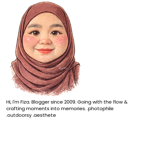
Hi, I'm Fiza. Blogger since 2009. Going with the flow &
crafting moments into memories. .photophile
.outdoorsy .aesthete