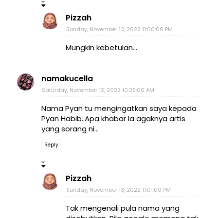
Pizzah
Sunday, November 13, 2022 11:00:00 PM
Mungkin kebetulan...
namakucella
Saturday, November 12, 2022 10:39:00 AM
Nama Pyan tu mengingatkan saya kepada
Pyan Habib..Apa khabar la agaknya artis
yang sorang ni...
Reply
Pizzah
Sunday, November 13, 2022 11:01:00 PM
Tak mengenali pula nama yang