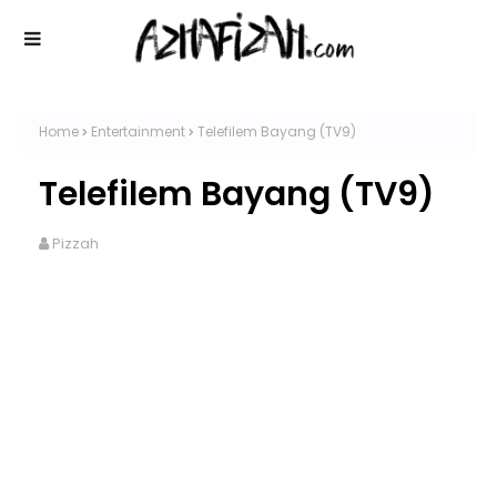
Home
Entertainment
Telefilem Bayang (TV9)
Telefilem Bayang (TV9)
Pizzah