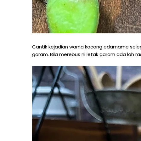
Cantik kejadian warna kacang edamame selepas
garam. Bila merebus ni letak garam ada lah ra