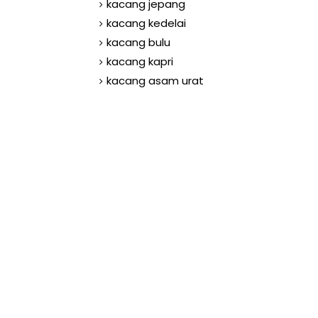
kacang jepang
kacang kedelai
kacang bulu
kacang kapri
kacang asam urat