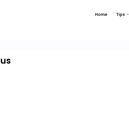
Home
Tips
us