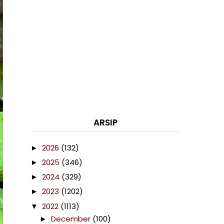
ARSIP
2026
(132)
►
2025
(346)
►
2024
(329)
►
2023
(1202)
►
2022
(1113)
▼
December
(100)
►