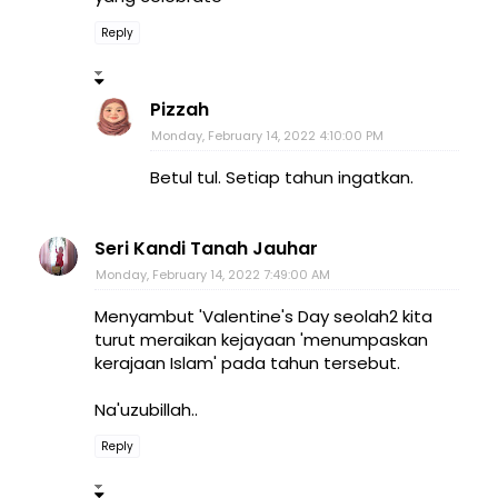
Reply
Pizzah
Monday, February 14, 2022 4:10:00 PM
Betul tul. Setiap tahun ingatkan.
Seri Kandi Tanah Jauhar
Monday, February 14, 2022 7:49:00 AM
Menyambut 'Valentine's Day seolah2 kita
turut meraikan kejayaan 'menumpaskan
kerajaan Islam' pada tahun tersebut.
Na'uzubillah..
Reply