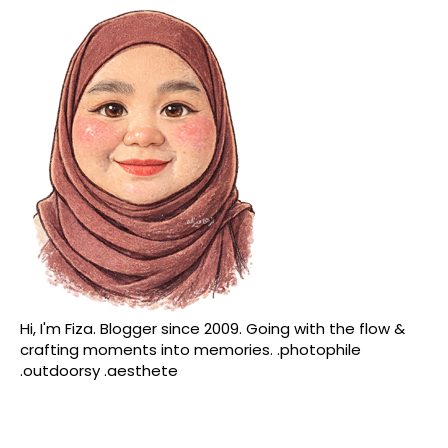
Hi, I'm Fiza. Blogger since 2009. Going with the flow &
crafting moments into memories. .photophile
.outdoorsy .aesthete