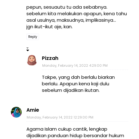
pepun, sesuautu tu ada sebabnya.
sebelum kita melakukan apapun, kena tahu
asal usulnya, maksudnya, implikasinya...
jgn ikut-ikut aje, kan.
Reply
Pizzah
Monday, February 14, 2022 4:29:00 PM
Takpe, yang dah berlalu biarkan
berlalu. Apapun kena kaji dulu
sebelum dijadikan ikutan.
Amie
Monday, February 14, 2022 12:29:00 PM
Agama Islam cukup cantik, lengkap
dijadikan panduan hidup bersandar hukum