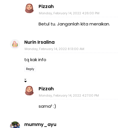
Pizzah
Monday, February 14, 2022 4:26:00 PM
Betul tu. Janganlah kita meraikan.
Nurin Irsalina
Monday, February 14, 2022 8:13:00 AM
tq kak info
Reply
Pizzah
Monday, February 14, 2022 4:27:00 PM
sama² :)
mummy_ayu