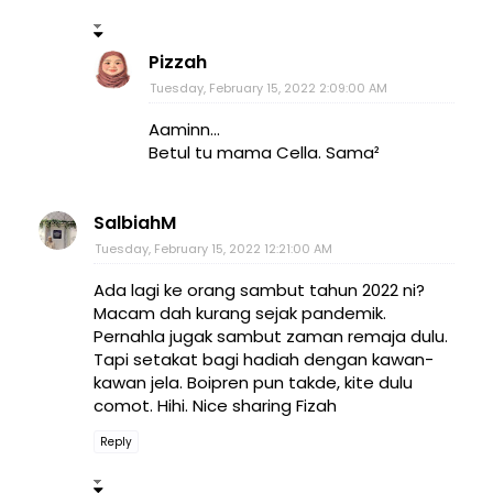
Pizzah
Tuesday, February 15, 2022 2:09:00 AM
Aaminn...
Betul tu mama Cella. Sama²
SalbiahM
Tuesday, February 15, 2022 12:21:00 AM
Ada lagi ke orang sambut tahun 2022 ni?
Macam dah kurang sejak pandemik.
Pernahla jugak sambut zaman remaja dulu.
Tapi setakat bagi hadiah dengan kawan-
kawan jela. Boipren pun takde, kite dulu
comot. Hihi. Nice sharing Fizah
Reply