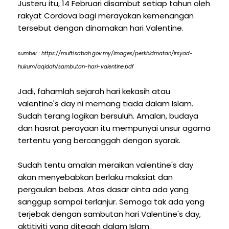
Justeru itu, 14 Februari disambut setiap tahun oleh
rakyat Cordova bagi merayakan kemenangan
tersebut dengan dinamakan hari Valentine.
sumber : https://mufti.sabah.gov.my/images/perkhidmatan/irsyad-
hukum/aqidah/sambutan-hari-valentine.pdf
Jadi, fahamlah sejarah hari kekasih atau
valentine's day ni memang tiada dalam Islam.
Sudah terang lagikan bersuluh. Amalan, budaya
dan hasrat perayaan itu mempunyai unsur agama
tertentu yang bercanggah dengan syarak.
Sudah tentu amalan meraikan valentine's day
akan menyebabkan berlaku maksiat dan
pergaulan bebas. Atas dasar cinta ada yang
sanggup sampai terlanjur. Semoga tak ada yang
terjebak dengan sambutan hari Valentine's day,
aktitiviti yang ditegah dalam Islam.