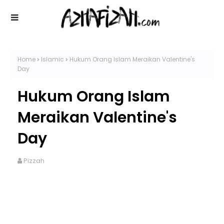
Home
Islamic
Hukum Orang Islam Meraikan Valentine's
Day
Hukum Orang Islam
Meraikan Valentine's
Day
Pizzah