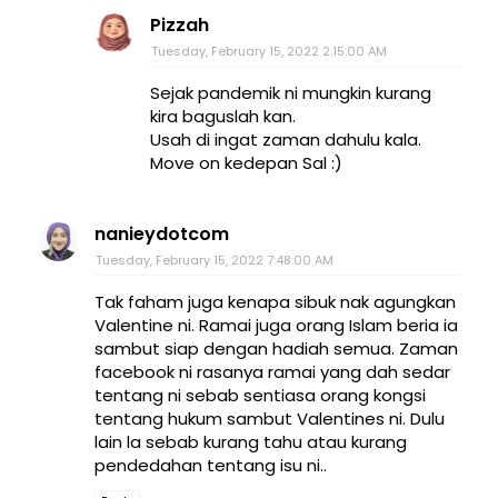
Pizzah
Tuesday, February 15, 2022 2:15:00 AM
Sejak pandemik ni mungkin kurang
kira baguslah kan.
Usah di ingat zaman dahulu kala.
Move on kedepan Sal :)
nanieydotcom
Tuesday, February 15, 2022 7:48:00 AM
Tak faham juga kenapa sibuk nak agungkan
Valentine ni. Ramai juga orang Islam beria ia
sambut siap dengan hadiah semua. Zaman
facebook ni rasanya ramai yang dah sedar
tentang ni sebab sentiasa orang kongsi
tentang hukum sambut Valentines ni. Dulu
lain la sebab kurang tahu atau kurang
pendedahan tentang isu ni..