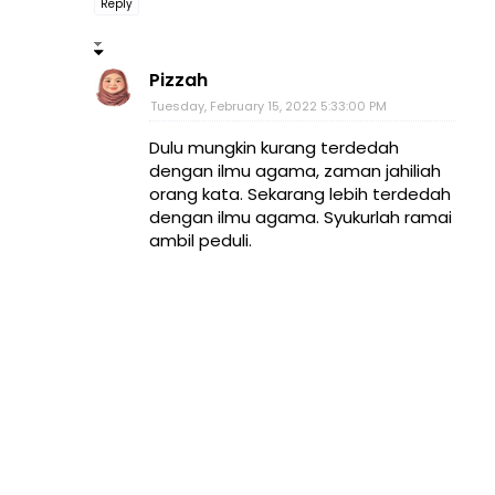
Reply
Pizzah
Tuesday, February 15, 2022 5:33:00 PM
Dulu mungkin kurang terdedah
dengan ilmu agama, zaman jahiliah
orang kata. Sekarang lebih terdedah
dengan ilmu agama. Syukurlah ramai
ambil peduli.