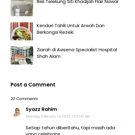
Beli Telekung Siti Khadijah Flair Nawar
Kenduri Tahlil Untuk Arwah Dan
Berkongsi Rezeki
Ziarah di Avisena Specialist Hospital
Shah Alam
Post a Comment
20 Comments
Syazz Rahim
Monday, February 14, 2022 7:03:00 AM
Setiap tahun diberitahu, tapi masih ada
yang celebrate