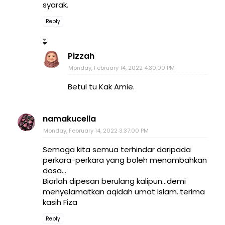
syarak.
Reply
Pizzah
Monday, February 14, 2022 4:30:00 PM
Betul tu Kak Amie.
namakucella
Monday, February 14, 2022 3:37:00 PM
Semoga kita semua terhindar daripada
perkara-perkara yang boleh menambahkan
dosa...
Biarlah dipesan berulang kalipun...demi
menyelamatkan aqidah umat Islam..terima
kasih Fiza
Reply