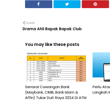
OLDER
Drama Ahli Bapak Bapak Club
You may like these posts
Senarai Cawangan Bank
Perlu Ata
(Maybank, CIMB, Bank Islam &
Langkah 
Affin) Tukar Duit Raya 2024 Di ATM