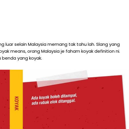
orang luar selain Malaysia memang tak tahu lah. Slang yang
yak means, orang Malaysia je faham koyak definition ni.
u benda yang koyak.