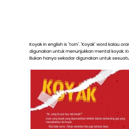
Koyak in english is 'torn'. 'Koyak' word kalau 
digunakan untuk menunjukkan mental koyak. Ko
Bukan hanya sekadar digunakan untuk sesuat