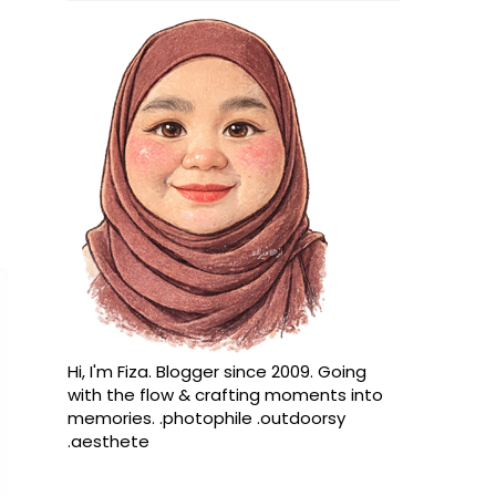
Hi, I'm Fiza. Blogger since 2009. Going
with the flow & crafting moments into
memories. .photophile .outdoorsy
.aesthete