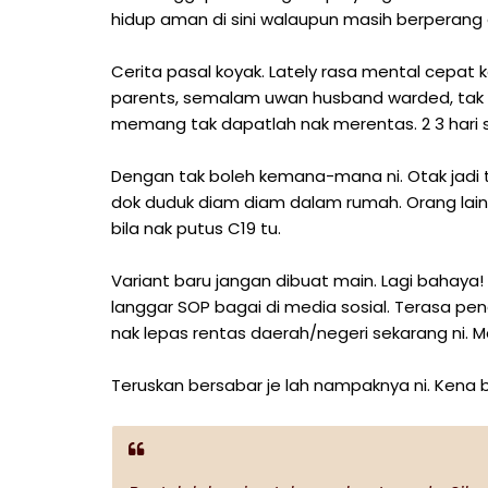
hidup aman di sini walaupun masih berperang
Cerita pasal koyak. Lately rasa mental cepa
parents, semalam uwan husband warded, tak 
memang tak dapatlah nak merentas. 2 3 hari 
Dengan tak boleh kemana-mana ni. Otak jadi t
dok duduk diam diam dalam rumah. Orang lain 
bila nak putus C19 tu.
Variant baru jangan dibuat main. Lagi bahaya!
langgar SOP bagai di media sosial. Terasa pen
nak lepas rentas daerah/negeri sekarang ni. 
Teruskan bersabar je lah nampaknya ni. Kena 