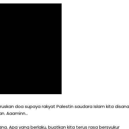
eruskan doa supaya rakyat Palestin saudara Islam kita disan
n. Aaaminn...
a. Apa yang berlaku, buatkan kita terus rasa bersyukur