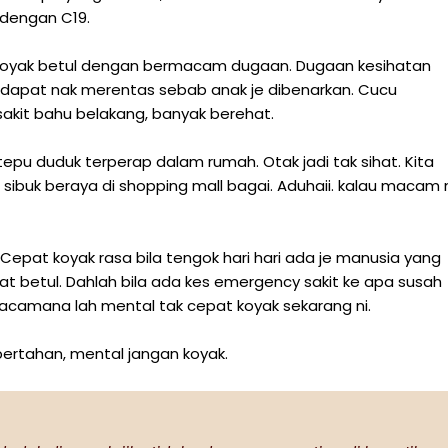
 dengan C19.
t koyak betul dengan bermacam dugaan. Dugaan kesihatan
dapat nak merentas sebab anak je dibenarkan. Cucu
sakit bahu belakang, banyak berehat.
epu duduk terperap dalam rumah. Otak jadi tak sihat. Kita
sibuk beraya di shopping mall bagai. Aduhaii. kalau macam 
 Cepat koyak rasa bila tengok hari hari ada je manusia yang
at betul. Dahlah bila ada kes emergency sakit ke apa susah
Macamana lah mental tak cepat koyak sekarang ni.
bertahan, mental jangan koyak.