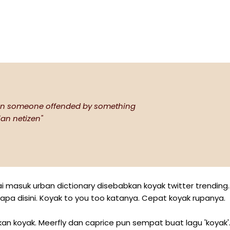
when someone offended by something
an netizen"
i masuk urban dictionary disebabkan koyak twitter trending.
apa disini. Koyak to you too katanya. Cepat koyak rupanya.
 koyak. Meerfly dan caprice pun sempat buat lagu 'koyak'