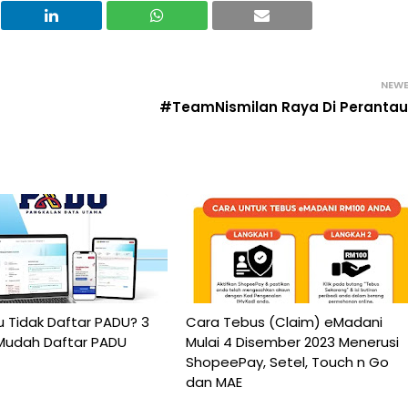
NEW
#TeamNismilan Raya Di Peranta
u Tidak Daftar PADU? 3
Cara Tebus (Claim) eMadani
Mudah Daftar PADU
Mulai 4 Disember 2023 Menerusi
ShopeePay, Setel, Touch n Go
dan MAE