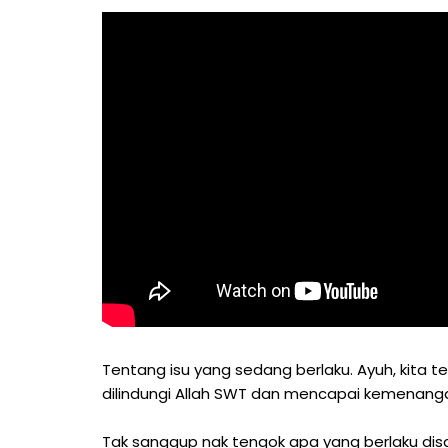
Tentang isu yang sedang berlaku. Ayuh, kita t
dilindungi Allah SWT dan mencapai kemenanga
Tak sanggup nak tengok apa yang berlaku disan