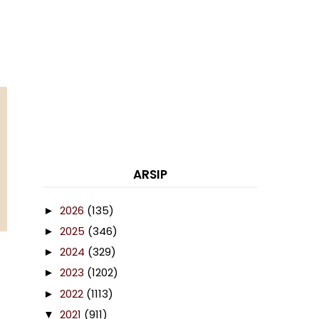
ARSIP
2026
(135)
►
2025
(346)
►
2024
(329)
►
2023
(1202)
►
2022
(1113)
►
.
2021
(911)
▼