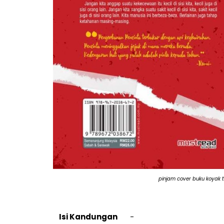
pinjam cover buku koyak t
Isi Kandungan