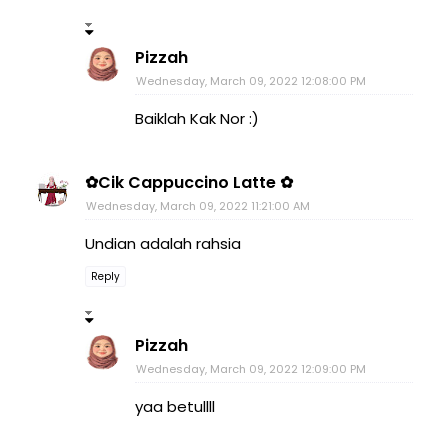
Pizzah
Wednesday, March 09, 2022 12:08:00 PM
Baiklah Kak Nor :)
✿Cik Cappuccino Latte ✿
Wednesday, March 09, 2022 11:21:00 AM
Undian adalah rahsia
Reply
Pizzah
Wednesday, March 09, 2022 12:09:00 PM
yaa betullll