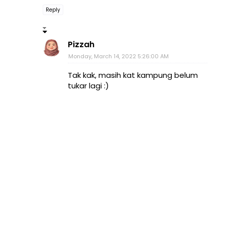
Reply
Pizzah
Monday, March 14, 2022 5:26:00 AM
Tak kak, masih kat kampung belum
tukar lagi :)