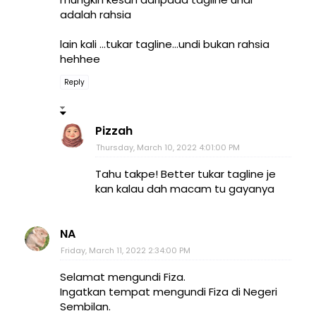
adalah rahsia
lain kali ...tukar tagline...undi bukan rahsia
hehhee
Reply
Pizzah
Thursday, March 10, 2022 4:01:00 PM
Tahu takpe! Better tukar tagline je
kan kalau dah macam tu gayanya
NA
Friday, March 11, 2022 2:34:00 PM
Selamat mengundi Fiza.
Ingatkan tempat mengundi Fiza di Negeri
Sembilan.