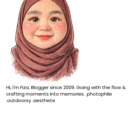
Hi, I'm Fiza. Blogger since 2009. Going with the flow &
crafting moments into memories. .photophile
.outdoorsy .aesthete