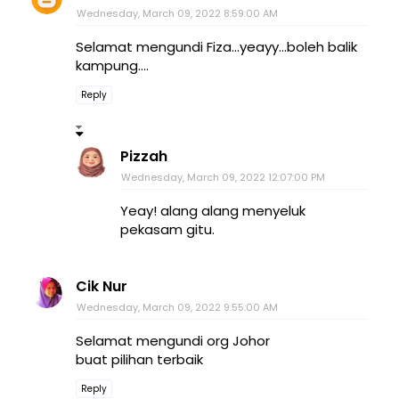
Wednesday, March 09, 2022 8:59:00 AM
Selamat mengundi Fiza...yeayy...boleh balik
kampung....
Reply
Pizzah
Wednesday, March 09, 2022 12:07:00 PM
Yeay! alang alang menyeluk
pekasam gitu.
Cik Nur
Wednesday, March 09, 2022 9:55:00 AM
Selamat mengundi org Johor
buat pilihan terbaik
Reply