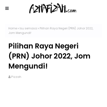
Home
Isu semasa
Pilihan Raya Negeri (PRN) Johor 2022,
Jom Mengundi!
Pilihan Raya Negeri
(PRN) Johor 2022, Jom
Mengundi!
Pizzah