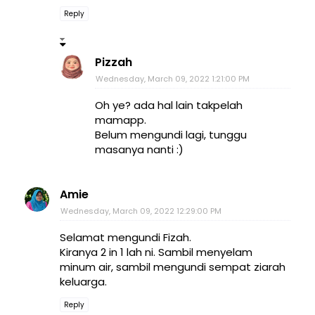
Reply
Pizzah
Wednesday, March 09, 2022 1:21:00 PM
Oh ye? ada hal lain takpelah
mamapp.
Belum mengundi lagi, tunggu
masanya nanti :)
Amie
Wednesday, March 09, 2022 12:29:00 PM
Selamat mengundi Fizah.
Kiranya 2 in 1 lah ni. Sambil menyelam
minum air, sambil mengundi sempat ziarah
keluarga.
Reply