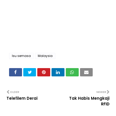
Isu semasa
Malaysia
OLDER
NEWER
Telefilem Derai
Tak Habis Mengkaji
RFID