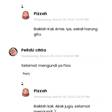
Pizzah
Wednesday, March 09, 2022 1:21:00 PM
Baiklah Kak Amie. Iye, sekali harung
gitu.
PeRdU cINta
Wednesday, March 09, 2022 12:42:00 PM
Selamat mengundi ya Fiza.
Reply
Pizzah
Wednesday, March 09, 2022 1:22:00 PM
Baiklah kak. Akak juga, selamat
mengundi :)