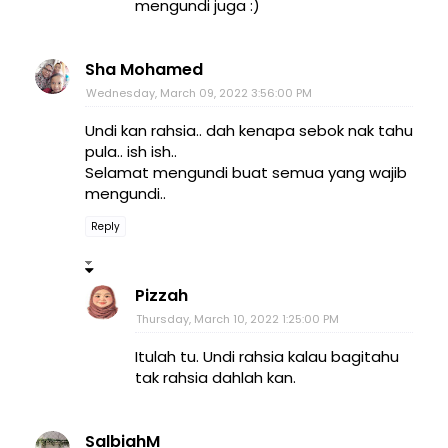
mengundi juga :)
Sha Mohamed
Wednesday, March 09, 2022 3:56:00 PM
Undi kan rahsia.. dah kenapa sebok nak tahu
pula.. ish ish..
Selamat mengundi buat semua yang wajib
mengundi..
Reply
Pizzah
Thursday, March 10, 2022 1:25:00 PM
Itulah tu. Undi rahsia kalau bagitahu
tak rahsia dahlah kan.
SalbiahM