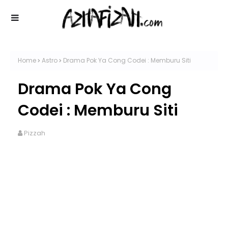
Home
Astro
Drama Pok Ya Cong Codei : Memburu Siti
Drama Pok Ya Cong
Codei : Memburu Siti
Pizzah