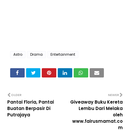
Astro
Drama
Entertainment
OLDER
NEWER
Pantai Floria, Pantai
Giveaway Buku Kereta
Buatan Berpasir Di
Lembu Dari Melaka
Putrajaya
oleh
www.fairusmamat.co
m