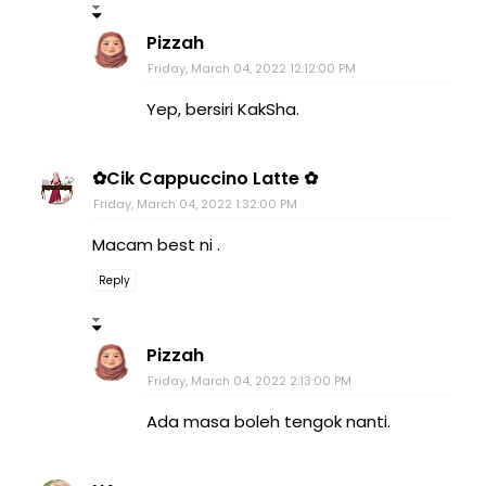
Pizzah
Friday, March 04, 2022 12:12:00 PM
Yep, bersiri KakSha.
✿Cik Cappuccino Latte ✿
Friday, March 04, 2022 1:32:00 PM
Macam best ni .
Reply
Pizzah
Friday, March 04, 2022 2:13:00 PM
Ada masa boleh tengok nanti.