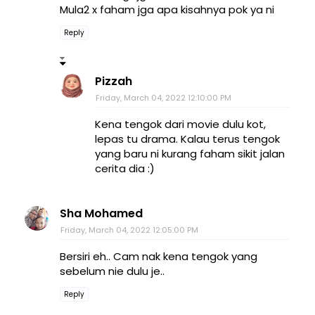
Mula2 x faham jga apa kisahnya pok ya ni
Reply
Pizzah
Friday, March 04, 2022 12:10:00 PM
Kena tengok dari movie dulu kot,
lepas tu drama. Kalau terus tengok
yang baru ni kurang faham sikit jalan
cerita dia :)
Sha Mohamed
Friday, March 04, 2022 12:05:00 PM
Bersiri eh.. Cam nak kena tengok yang
sebelum nie dulu je..
Reply