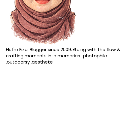
Hi, I'm Fiza. Blogger since 2009. Going with the flow &
crafting moments into memories. .photophile
.outdoorsy .aesthete