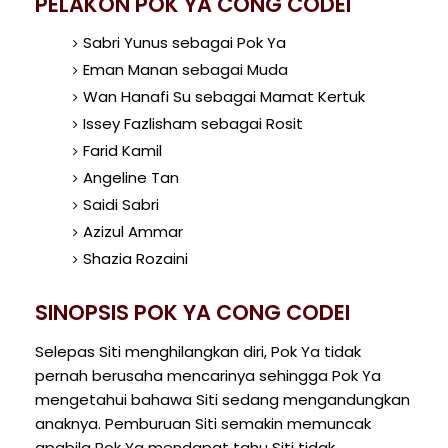
PELAKON POK YA CONG CODEI
Sabri Yunus sebagai Pok Ya
Eman Manan sebagai Muda
Wan Hanafi Su sebagai Mamat Kertuk
Issey Fazlisham sebagai Rosit
Farid Kamil
Angeline Tan
Saidi Sabri
Azizul Ammar
Shazia Rozaini
SINOPSIS POK YA CONG CODEI
Selepas Siti menghilangkan diri, Pok Ya tidak
pernah berusaha mencarinya sehingga Pok Ya
mengetahui bahawa Siti sedang mengandungkan
anaknya. Pemburuan Siti semakin memuncak
apabila Pok Ya mendapat tahu Siti tidak