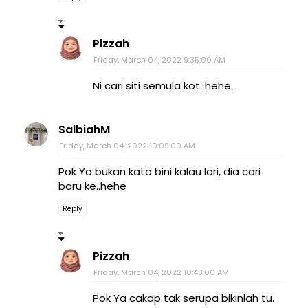
Pizzah
Friday, March 04, 2022 9:35:00 AM
Ni cari siti semula kot. hehe...
SalbiahM
Friday, March 04, 2022 10:09:00 AM
Pok Ya bukan kata bini kalau lari, dia cari
baru ke..hehe
Reply
Pizzah
Friday, March 04, 2022 10:48:00 AM
Pok Ya cakap tak serupa bikinlah tu.