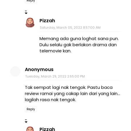
Reply
Pizzah
Saturday, March 05, 2022 8:57:00 AM
Memang ada guna loghat sana pun.
Dulu selalu gak berlakon drama dan
telemovie kan.
Anonymous
Tuesday, March 29, 2022 2:55:00 PM
Tak sempat lagi nak tengok. Pastu baca
review ramai yang cakap lain dari yang lain...
lagilah rasa nak tengok.
Reply
Pizzah