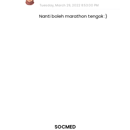
Tuesday, March 29, 2022 8:53:00 PM
Nanti boleh marathon tengok :)
SOCMED