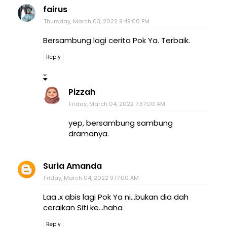
fairus
Thursday, March 03, 2022 9:49:00 PM
Bersambung lagi cerita Pok Ya. Terbaik.
Reply
Pizzah
Friday, March 04, 2022 7:37:00 AM
yep, bersambung sambung
dramanya.
Suria Amanda
Friday, March 04, 2022 9:17:00 AM
Laa..x abis lagi Pok Ya ni...bukan dia dah
ceraikan Siti ke...haha
Reply