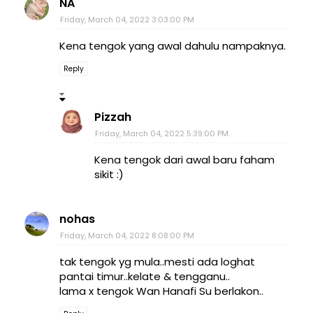
NA
Friday, March 04, 2022 3:03:00 PM
Kena tengok yang awal dahulu nampaknya.
Reply
Pizzah
Friday, March 04, 2022 5:39:00 PM
Kena tengok dari awal baru faham
sikit :)
nohas
Friday, March 04, 2022 8:08:00 PM
tak tengok yg mula..mesti ada loghat
pantai timur..kelate & tengganu..
lama x tengok Wan Hanafi Su berlakon..