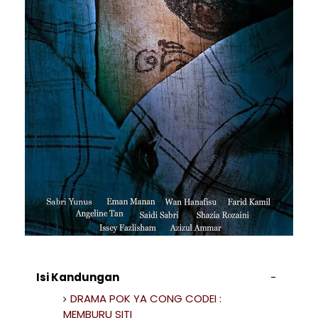
Isi Kandungan
DRAMA POK YA CONG CODEI :
MEMBURU SITI