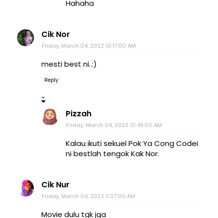
Hahaha
Cik Nor
Friday, March 04, 2022 10:17:00 AM
mesti best ni..:)
Reply
Pizzah
Friday, March 04, 2022 10:49:00 AM
Kalau ikuti sekuel Pok Ya Cong Codei
ni bestlah tengok Kak Nor.
Cik Nur
Friday, March 04, 2022 11:27:00 AM
Movie dulu tgk jga