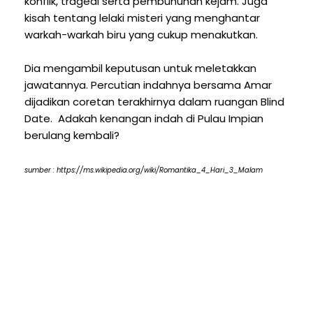
konflik, tragedi serta pembunuhan kejam. Juga
kisah tentang lelaki misteri yang menghantar
warkah-warkah biru yang cukup menakutkan.
Dia mengambil keputusan untuk meletakkan
jawatannya. Percutian indahnya bersama Amar
dijadikan coretan terakhirnya dalam ruangan Blind
Date. Adakah kenangan indah di Pulau Impian
berulang kembali?
sumber : https://ms.wikipedia.org/wiki/Romantika_4_Hari_3_Malam