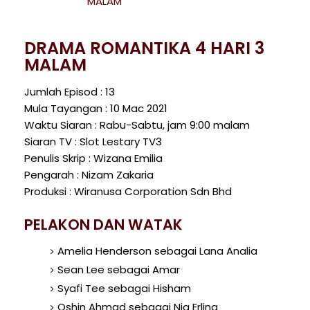
MALAM
DRAMA ROMANTIKA 4 HARI 3
MALAM
Jumlah Episod : 13
Mula Tayangan : 10 Mac 2021
Waktu Siaran : Rabu-Sabtu, jam 9:00 malam
Siaran TV : Slot Lestary TV3
Penulis Skrip : Wizana Emilia
Pengarah : Nizam Zakaria
Produksi : Wiranusa Corporation Sdn Bhd
PELAKON DAN WATAK
Amelia Henderson sebagai Lana Analia
Sean Lee sebagai Amar
Syafi Tee sebagai Hisham
Oshin Ahmad sebagai Nia Erlina