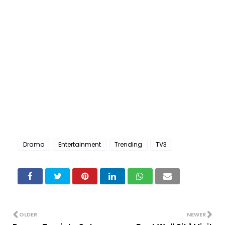
Drama
Entertainment
Trending
TV3
OLDER
NEWER