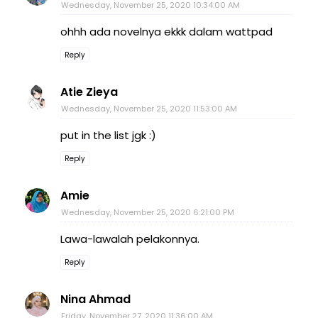
Wednesday, November 25, 2020 10:34:00 AM
ohhh ada novelnya ekkk dalam wattpad
Reply
Atie Zieya
Wednesday, November 25, 2020 11:53:00 AM
put in the list jgk :)
Reply
Amie
Wednesday, November 25, 2020 6:21:00 PM
Lawa-lawalah pelakonnya.
Reply
Nina Ahmad
Friday, November 27, 2020 11:36:00 AM