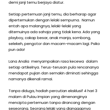
demi janji temu berjaya diatur.
Setiap pertemuan janji temu, dia berharap agar
dipertemukan dengan lelaki sempurna. Namun
entah apa malangnya, lelaki-lelaki yang
ditemuinya ada sahaja yang tidak kena. Ada yang
playboy, cakap besar, anak manja, sombong,
selekeh, pengotor dan macam-macam lagi. Psiko
pun ada!
Lana Analia menyampaikan rasa kecewa dalam
setiap artikelnya. Terus-terusan pula rencananya
mendapat pujian dan semakin diminati sehingga
namanya dikenali ramai.
Tanpa diduga, hadiah percutian eksklusif 4 hari 3
malam di Pulau Impian yang dimenanginya
mencipta pertemuan tanpa dirancang dengan
seseorang. Seorang lelaki yang dianggapnya