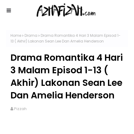
Home
Drama
Drama Romantika 4 Hari 3 Malam Episod 1-
13 ( Akhir) Lakonan Sean Lee Dan Amelia Henderson
Drama Romantika 4 Hari
3 Malam Episod 1-13 (
Akhir) Lakonan Sean Lee
Dan Amelia Henderson
Pizzah