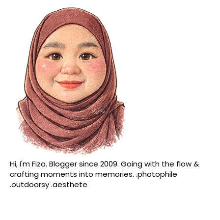
Hi, I'm Fiza. Blogger since 2009. Going with the flow &
crafting moments into memories. .photophile
.outdoorsy .aesthete