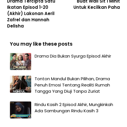
Drama Tercipta Satu
Buat Wall Sit 1 Minit
Ikatan Episod 1-20
Untuk Kecilkan Paha
(Akhir) Lakonan Aeril
Zafrel dan Hannah
Delisha
You may like these posts
Drama Dia Bukan Syurga Episod Akhir
Tonton Mandul Bukan Pilihan, Drama
Penuh Emosi Tentang Realiti Rumah
Tangga Yang Diuji Tanpa Zuriat
Rindu Kasih 2 Episod Akhir, Mungkinkah
Ada Sambungan Rindu Kasih 3