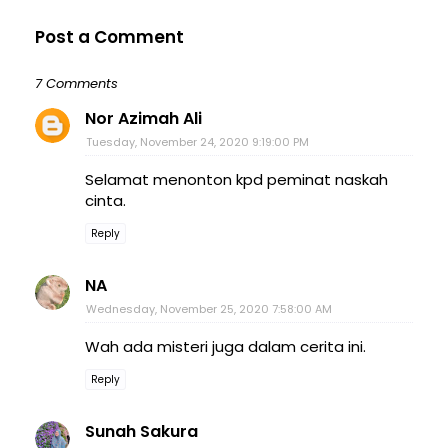
Post a Comment
7 Comments
Nor Azimah Ali
Tuesday, November 24, 2020 9:19:00 PM
Selamat menonton kpd peminat naskah
cinta.
Reply
NA
Wednesday, November 25, 2020 7:58:00 AM
Wah ada misteri juga dalam cerita ini.
Reply
Sunah Sakura