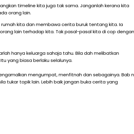
angkan timeline kita juga tak sama. Janganlah kerana kita
ada orang lain.
 rumah kita dan membawa cerita buruk tentang kita. Ia
rang lain terhadap kita. Tak pasal-pasal kita di cop denga
rlah hanya keluarga sahaja tahu. Bila dah melibatkan
 Itu yang biasa berlaku selalunya.
s mengamalkan mengumpat, menfitnah dan sebagainya. Bab n
la tukar topik lain. Lebih baik jangan buka cerita yang