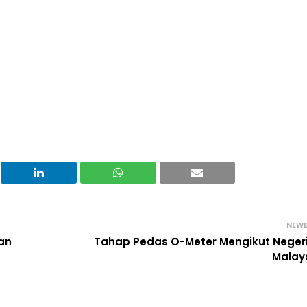
NEW
nan
Tahap Pedas O-Meter Mengikut Negeri
Malay