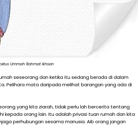
ncetus Ummah Rahmat Ikhsan
 rumah seseorang dan ketika itu sedang berada di dalam
ta. Pelihara mata daripada melihat barangan yang ada di
seorang yang kita ziarah, tidak perlu lah bercerita tentang
i kepada orang lain. Itu adalah privasi tuan rumah dan kita
menjaga perhubungan sesama manusia. Aib orang jangan