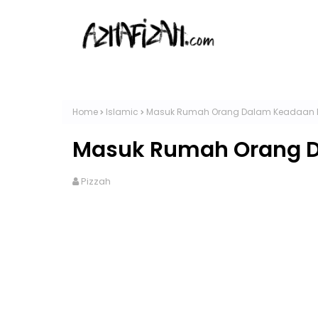
Home
Islamic
Masuk Rumah Orang Dalam Keadaan 
Masuk Rumah Orang D
Pizzah