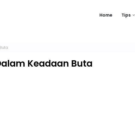
Home
Tips
Buta
alam Keadaan Buta