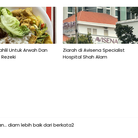
ahlil Untuk Arwah Dan
Ziarah di Avisena Specialist
 Rezeki
Hospital Shah Alam
... diam lebih baik dari berkata2