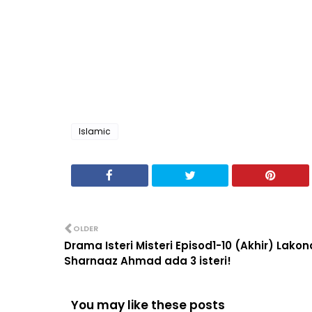
Islamic
OLDER
Drama Isteri Misteri Episod1-10 (Akhir) Lako
Sharnaaz Ahmad ada 3 isteri!
You may like these posts