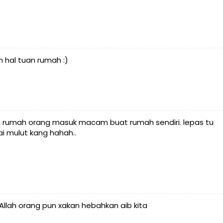
n hal tuan rumah :)
mai rumah orang masuk macam buat rumah sendiri. lepas tu
ai mulut kang hahah..
aAllah orang pun xakan hebahkan aib kita