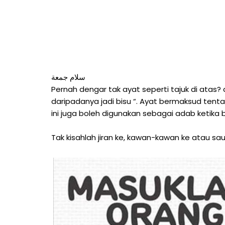
سلام جمعة
Pernah dengar tak ayat seperti tajuk di atas?
daripadanya jadi bisu “. Ayat bermaksud ten
ini juga boleh digunakan sebagai adab keti
Tak kisahlah jiran ke, kawan-kawan ke atau sa