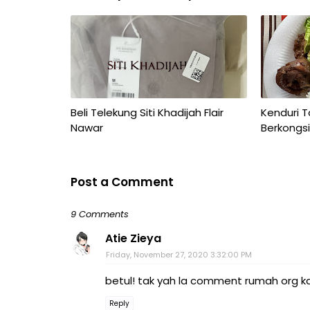
Beli Telekung Siti Khadijah Flair
Kenduri T
Nawar
Berkongsi
Post a Comment
9 Comments
Atie Zieya
Friday, November 27, 2020 3:32:00 PM
betul! tak yah la comment rumah org kan
Reply