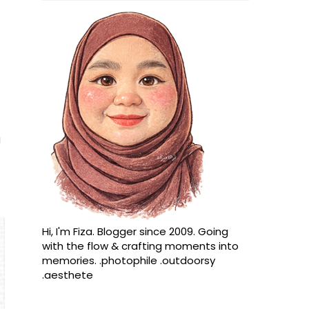
g
Hi, I'm Fiza. Blogger since 2009. Going
with the flow & crafting moments into
memories. .photophile .outdoorsy
.aesthete