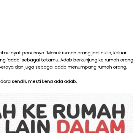
 atau ayat penuhnya “Masuk rumah orang jadi buta, keluar
tang 'adab' sebagai tetamu. Adab berkunjung ke rumah oran
ka beraya dan juga sebagai adab menumpang rumah orang.
udara sendiri, mesti kena ada adab.