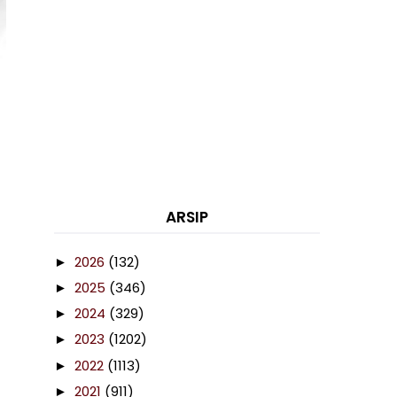
ARSIP
2026
(132)
►
2025
(346)
►
2024
(329)
►
2023
(1202)
►
2022
(1113)
►
2021
(911)
►