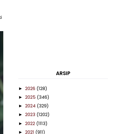
i
ARSIP
2026
(128)
►
2025
(346)
►
2024
(329)
►
2023
(1202)
►
2022
(1113)
►
2021
(911)
►