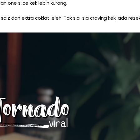
an one slice kek lebih kurang.
aiz dan extra coklat leleh. Tak sia-sia craving kek, ada rezek