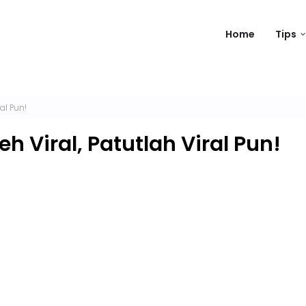
Home
Tips
al Pun!
h Viral, Patutlah Viral Pun!