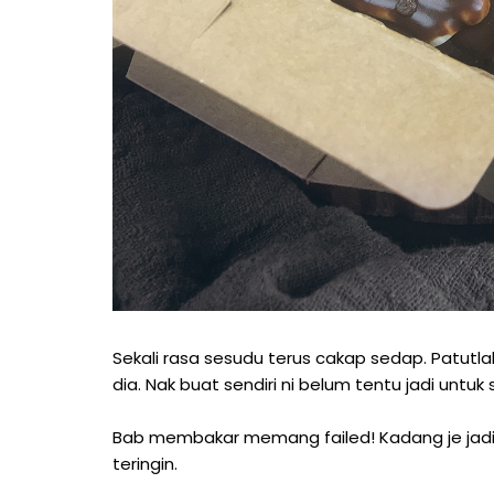
Sekali rasa sesudu terus cakap sedap. Patutl
dia. Nak buat sendiri ni belum tentu jadi untuk
Bab membakar memang failed! Kadang je jadi. K
teringin.