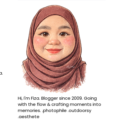
a.
Hi, I'm Fiza. Blogger since 2009. Going
with the flow & crafting moments into
memories. .photophile .outdoorsy
.aesthete