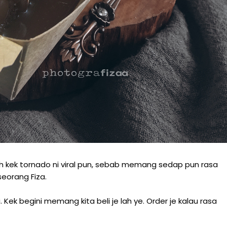
ah kek tornado ni viral pun, sebab memang sedap pun rasa
 seorang Fiza.
ek begini memang kita beli je lah ye. Order je kalau rasa