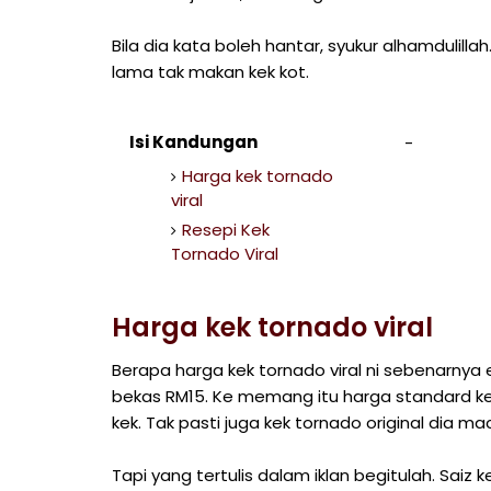
Bila dia kata boleh hantar, syukur alhamdulil
lama tak makan kek kot.
Isi Kandungan
Harga kek tornado
viral
Resepi Kek
Tornado Viral
Harga kek tornado viral
Berapa harga kek tornado viral ni sebenarnya
bekas RM15. Ke memang itu harga standard kek 
kek. Tak pasti juga kek tornado original dia 
Tapi yang tertulis dalam iklan begitulah. Saiz ke