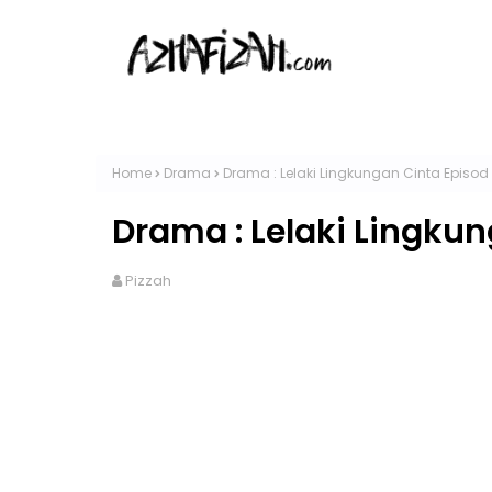
Home
Drama
Drama : Lelaki Lingkungan Cinta Episod
Drama : Lelaki Lingkun
Pizzah