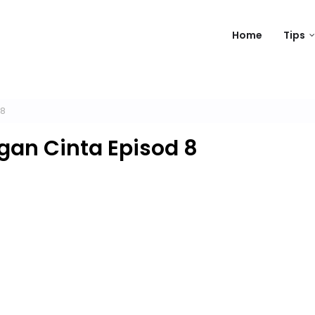
Home
Tips
 8
gan Cinta Episod 8