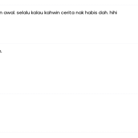
 awal. selalu kalau kahwin cerita nak habis dah. hihi
.