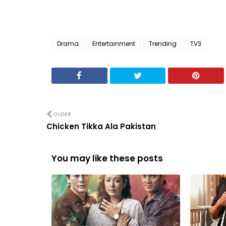
Drama
Entertainment
Trending
TV3
OLDER
Chicken Tikka Ala Pakistan
You may like these posts