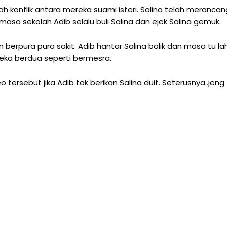
h konflik antara mereka suami isteri. Salina telah merancan
asa sekolah Adib selalu buli Salina dan ejek Salina gemuk.
erpura pura sakit. Adib hantar Salina balik dan masa tu la
ka berdua seperti bermesra.
ersebut jika Adib tak berikan Salina duit. Seterusnya..jeng