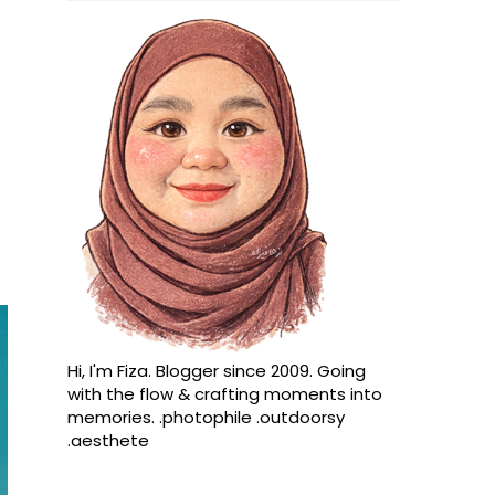
Hi, I'm Fiza. Blogger since 2009. Going
with the flow & crafting moments into
memories. .photophile .outdoorsy
.aesthete