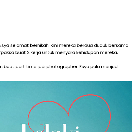
 Esya selamat bernikah. Kini mereka berdua duduk bersama
terpaksa buat 2 kerja untuk menyara kehidupan mereka.
n buat part time jadi photographer. Esya pula menjual