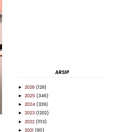
ARSIP
2026
(129)
►
2025
(346)
►
2024
(329)
►
2023
(1202)
►
2022
(1113)
►
2021
(911)
►