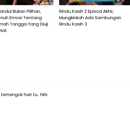
ndul Bukan Pilihan,
Rindu Kasih 2 Episod Akhir,
nuh Emosi Tentang
Mungkinkah Ada Sambungan
umah Tangga Yang Diuji
Rindu Kasih 3
riat
ertengok hari tu.. hihi