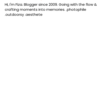
Hi, I'm Fiza. Blogger since 2009. Going with the flow &
crafting moments into memories. .photophile
.outdoorsy .aesthete