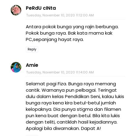
PeRdU cINta
Tuesday, November 10, 2020 11:12:00 AM
Antara pokok bunga yang rajin berbunga.
Pokok bunga raya. Bak kata mama kak
PC,sepanjang hayat raya.
Reply
Amie
Tuesday, November 10, 2020 11:14:00 AM
Selamat pagi Fiza. Bunga raya memang
cantik. Warnanya pun pelbagai. Teringat
dulu dalam kelas Pendidikan Seni, kalau lukis
bunga raya kena kira betul-betul jumlah
kelopaknya. Dia punya stigma dan filamen
pun kena buat dengan betul. Bila kita lukis
dengan teliti, cantiklah hasil kejadiannya.
Apalagi bila diwarnakan. Dapat A!