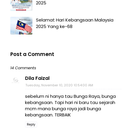
2025
Selamat Hari Kebangsaan Malaysia
2025 Yang ke-68
Post a Comment
14 Comments
Dila Faizal
Tuesday, November 10, 2020 10:54:00 AM
sebelum ni hanya tau Bunga Raya, bunga
kebangsaan. Tapi hari ni baru tau sejarah
mcm mana bunga raya jadi bunga
kebangsaan. TERBAIK
Reply