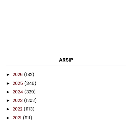
ARSIP
2026
(132)
►
2025
(346)
►
2024
(329)
►
2023
(1202)
►
2022
(1113)
►
2021
(911)
►
2020
(460)
▼