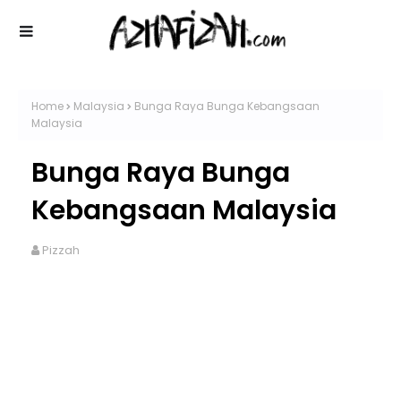
Home
Malaysia
Bunga Raya Bunga Kebangsaan
Malaysia
Bunga Raya Bunga
Kebangsaan Malaysia
Pizzah