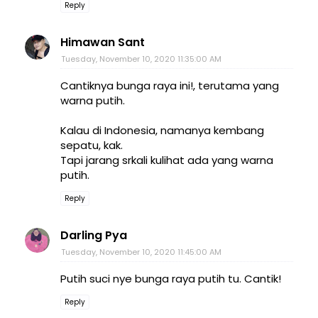
Reply
Himawan Sant
Tuesday, November 10, 2020 11:35:00 AM
Cantiknya bunga raya ini!, terutama yang
warna putih.
Kalau di Indonesia, namanya kembang
sepatu, kak.
Tapi jarang srkali kulihat ada yang warna
putih.
Reply
Darling Pya
Tuesday, November 10, 2020 11:45:00 AM
Putih suci nye bunga raya putih tu. Cantik!
Reply