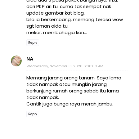
dari PKP ari tu. cuma tak sempat nak
update gambar kat blog.
bila ia berkembang, memang terasa wow
sgt laman aida tu.
mekar. membahagia kan...
Reply
NA
Wednesday, November 18, 2020 6:00:00 AM
Memang jarang orang tanam. Saya lama
tidak nampak atau mungkin jarang
berkunjung rumah orang sebab itu lama
tidak nampak.
Cantik juga bunga raya merah jambu.
Reply