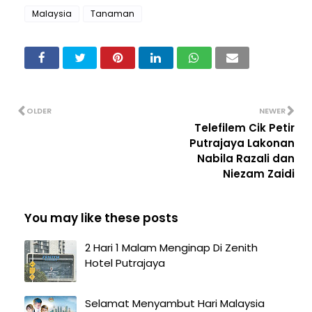
Malaysia
Tanaman
OLDER
NEWER
Telefilem Cik Petir
Putrajaya Lakonan
Nabila Razali dan
Niezam Zaidi
You may like these posts
2 Hari 1 Malam Menginap Di Zenith
Hotel Putrajaya
Selamat Menyambut Hari Malaysia