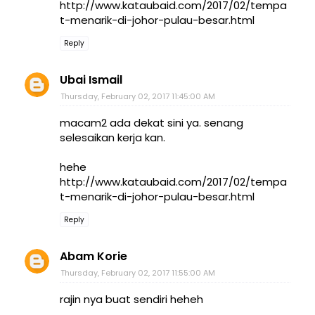
http://www.kataubaid.com/2017/02/tempa
t-menarik-di-johor-pulau-besar.html
Reply
Ubai Ismail
Thursday, February 02, 2017 11:45:00 AM
macam2 ada dekat sini ya. senang
selesaikan kerja kan.
hehe
http://www.kataubaid.com/2017/02/tempa
t-menarik-di-johor-pulau-besar.html
Reply
Abam Korie
Thursday, February 02, 2017 11:55:00 AM
rajin nya buat sendiri heheh