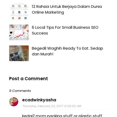
12 Rahsia Untuk Berjaya Dalam Dunia
Online Marketing
6 Local Tips For Small Business SEO
Success
Begedil Waghih Ready To Eat. Sedap
dan Murah!
Post a Comment
9 Comments
ecadwinkyasha
Thursday, February 02, 2017 12:06:00 AM
kedai2 mcm packing stuff or plastic stuff