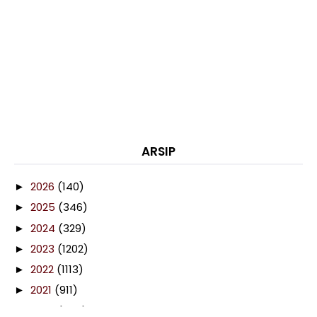
ARSIP
2026
(140)
►
2025
(346)
►
2024
(329)
►
2023
(1202)
►
2022
(1113)
►
2021
(911)
►
2020
(460)
►