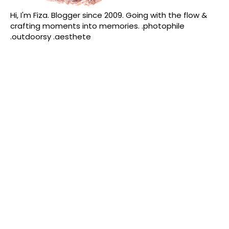
Hi, I'm Fiza. Blogger since 2009. Going with the flow &
crafting moments into memories. .photophile
.outdoorsy .aesthete