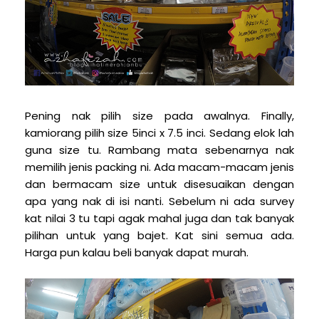
Pening nak pilih size pada awalnya. Finally,
kamiorang pilih size 5inci x 7.5 inci. Sedang elok lah
guna size tu. Rambang mata sebenarnya nak
memilih jenis packing ni. Ada macam-macam jenis
dan bermacam size untuk disesuaikan dengan
apa yang nak di isi nanti. Sebelum ni ada survey
kat nilai 3 tu tapi agak mahal juga dan tak banyak
pilihan untuk yang bajet. Kat sini semua ada.
Harga pun kalau beli banyak dapat murah.