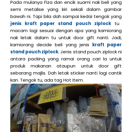
Pada mulanya Fiza dan encik suami nak beli yang
semi metalise yang kiri sekali dalam gambar
bawah ni. Tapi bila dah sampai kedai tengok yang
jenis kraft paper stand pouch ziplock
tu
macam lagi sesuai dengan apa yang kamiorang
nak letak dalam tu untuk door gift nanti. Jadi,
kamiorang decide beli yang jenis
kraft paper
stand pouch ziplock
. Jenis stand pouch ziplock ni
antara packing yang ramai orang cari la untuk
produk makanan ataupun untuk door gift
sebarang majlis. Dah letak sticker nanti lagi cantik
kan. Tengok tu, ada tag Hot Item.