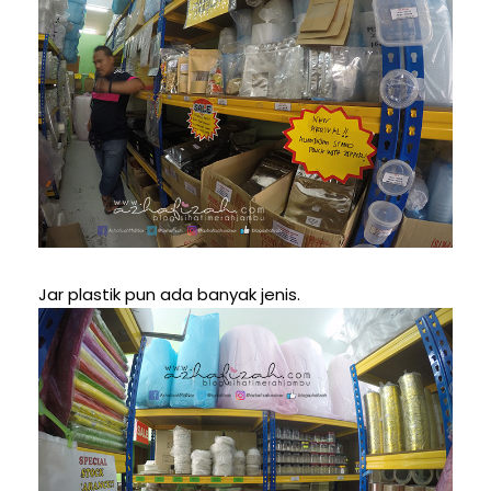
Jar plastik pun ada banyak jenis.