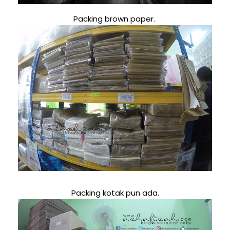
Packing brown paper.
Packing kotak pun ada.