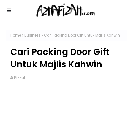
Home
Business
Cari Packing Door Gift Untuk Majlis Kahwin
Cari Packing Door Gift
Untuk Majlis Kahwin
Pizzah