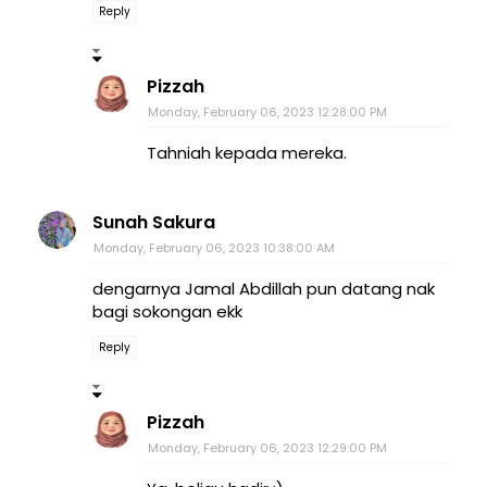
Reply
Pizzah
Monday, February 06, 2023 12:28:00 PM
Tahniah kepada mereka.
Sunah Sakura
Monday, February 06, 2023 10:38:00 AM
dengarnya Jamal Abdillah pun datang nak
bagi sokongan ekk
Reply
Pizzah
Monday, February 06, 2023 12:29:00 PM