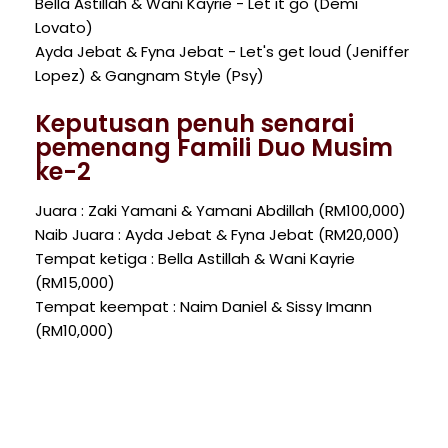
Bella Astillah & Wani Kayrie - Let it go (Demi
Lovato)
Ayda Jebat & Fyna Jebat - Let's get loud (Jeniffer
Lopez) & Gangnam Style (Psy)
Keputusan penuh senarai
pemenang Famili Duo Musim
ke-2
Juara : Zaki Yamani & Yamani Abdillah (RM100,000)
Naib Juara : Ayda Jebat & Fyna Jebat (RM20,000)
Tempat ketiga : Bella Astillah & Wani Kayrie
(RM15,000)
Tempat keempat : Naim Daniel & Sissy Imann
(RM10,000)