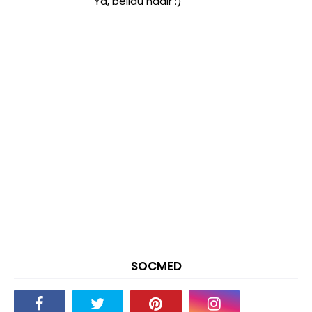
Ya, beliau hadir :)
SOCMED