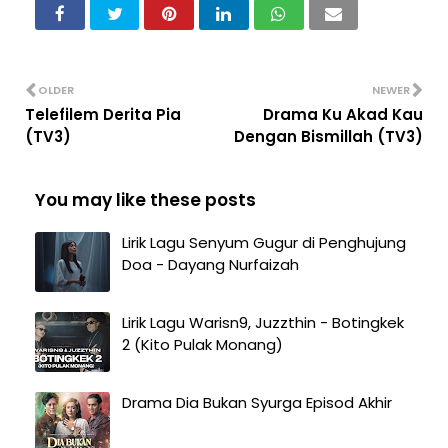
OLDER
NEWER
Telefilem Derita Pia
Drama Ku Akad Kau
(TV3)
Dengan Bismillah (TV3)
You may like these posts
Lirik Lagu Senyum Gugur di Penghujung
Doa - Dayang Nurfaizah
Lirik Lagu Warisn9, Juzzthin - Botingkek
2 (Kito Pulak Monang)
Drama Dia Bukan Syurga Episod Akhir