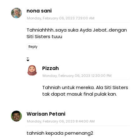
nona sani
Monday, February 06, 2023 7:29:00 AM
Tahniahhhh..saya suka Ayda Jebat..dengan
Siti Sisters tuuu
Reply
Pizzah
Monday, February 06, 2023 12:30:00 PM
Tahniah untuk mereka. Ala Siti Sisters
tak dapat masuk final pulak kan.
Warisan Petani
Monday, February 06, 2023 8:44:00 AM
tahniah kepada pemenang2