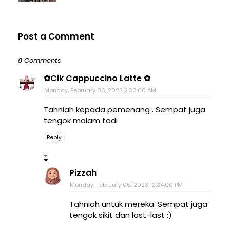
Post a Comment
8 Comments
✿Cik Cappuccino Latte ✿
Monday, February 06, 2023 2:30:00 AM
Tahniah kepada pemenang . Sempat juga
tengok malam tadi
Reply
Pizzah
Monday, February 06, 2023 12:34:00 PM
Tahniah untuk mereka. Sempat juga
tengok sikit dan last-last :)