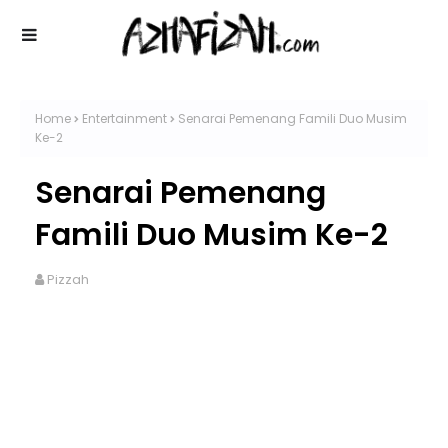
Home
Entertainment
Senarai Pemenang Famili Duo Musim
Ke-2
Senarai Pemenang
Famili Duo Musim Ke-2
Pizzah