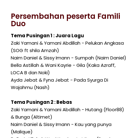
Persembahan peserta Famili
Duo
Tema Pusingan 1 : Juara Lagu
Zaki Yamani & Yamani Abdillah - Pelukan Angkasa
(SOG ft shila Amzah)
Naim Daniel & Sissy Imann - Sumpah (Naim Daniel)
Bella Astillah & Wani Kayrie - Gila (Kaka Azraff,
LOCA B dan Noki)
Ayda Jebat & Fyna Jebat - Pada Syurga Di
Wajahmu (Nash)
Tema Pusingan 2 : Bebas
Zaki Yamani & Yamani Abdillah - Hutang (Floor88)
& Bunga (Altimet)
Naim Daniel & Sissy Imann - Kau yang punya
(Malique)