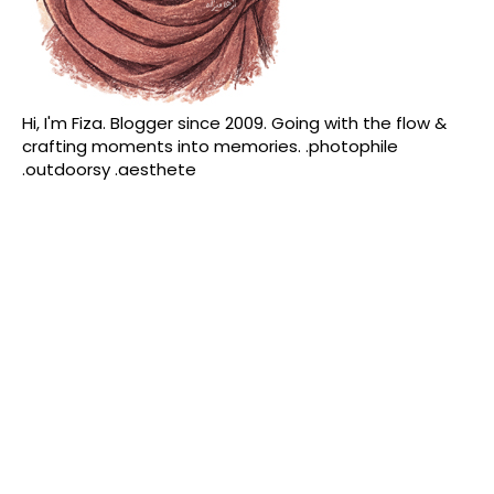
Hi, I'm Fiza. Blogger since 2009. Going with the flow &
crafting moments into memories. .photophile
.outdoorsy .aesthete