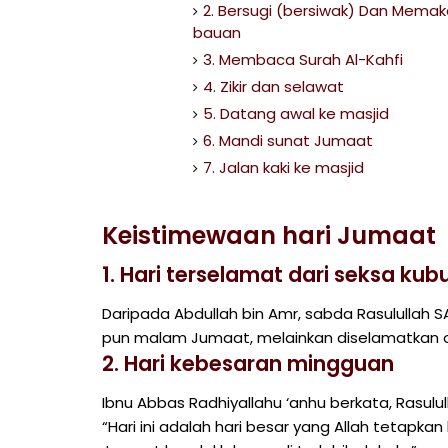
2. Bersugi (bersiwak) Dan Memak
bauan
3. Membaca Surah Al-Kahfi
4. Zikir dan selawat
5. Datang awal ke masjid
6. Mandi sunat Jumaat
7. Jalan kaki ke masjid
Keistimewaan hari Jumaat
1. Hari terselamat dari seksa kub
Daripada Abdullah bin Amr, sabda Rasulullah 
pun malam Jumaat, melainkan diselamatkan ol
2. Hari kebesaran mingguan
Ibnu Abbas Radhiyallahu ‘anhu berkata, Rasulu
“Hari ini adalah hari besar yang Allah tetapk