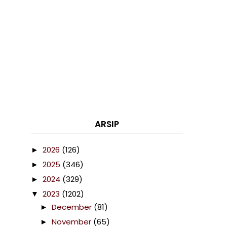
ARSIP
2026
(126)
►
2025
(346)
►
2024
(329)
►
2023
(1202)
▼
December
(81)
►
November
(65)
►