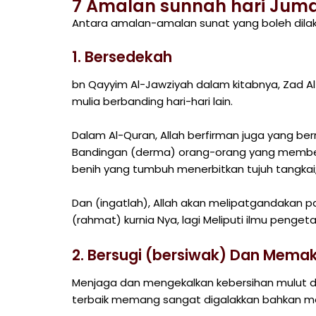
7 Amalan sunnah hari Jum
Antara amalan-amalan sunat yang boleh dilaku
1. Bersedekah
bn Qayyim Al-Jawziyah dalam kitabnya, Zad A
mulia berbanding hari-hari lain.
Dalam Al-Quran, Allah berfirman juga yang be
Bandingan (derma) orang-orang yang membelanj
benih yang tumbuh menerbitkan tujuh tangkai; 
Dan (ingatlah), Allah akan melipatgandakan p
(rahmat) kurnia Nya, lagi Meliputi ilmu penget
2. Bersugi (bersiwak) Dan Mema
Menjaga dan mengekalkan kebersihan mulut 
terbaik memang sangat digalakkan bahkan m