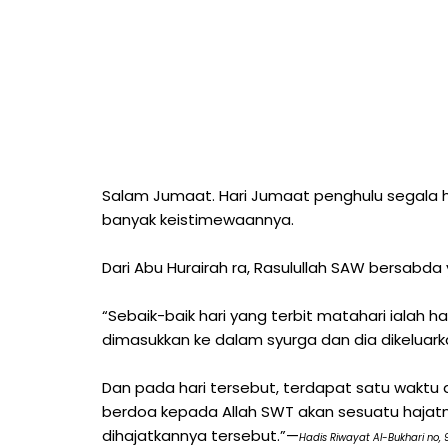
Salam Jumaat. Hari Jumaat penghulu segala ha
banyak keistimewaannya.
Dari Abu Hurairah ra, Rasulullah SAW bersab
“Sebaik-baik hari yang terbit matahari ialah h
dimasukkan ke dalam syurga dan dia dikeluar
Dan pada hari tersebut, terdapat satu waktu d
berdoa kepada Allah SWT akan sesuatu hajat
dihajatkannya tersebut.”—
Hadis Riwayat Al-Bukhari no, 