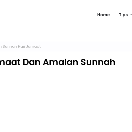
Home
Tips
n Sunnah Hari Jumaat
umaat Dan Amalan Sunnah