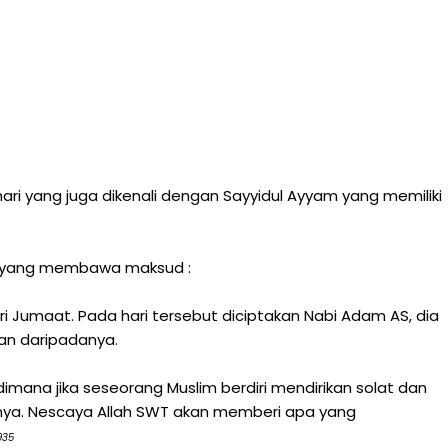
ri yang juga dikenali dengan Sayyidul Ayyam yang memiliki
da yang membawa maksud :
ari Jumaat. Pada hari tersebut diciptakan Nabi Adam AS, dia
kan daripadanya.
imana jika seseorang Muslim berdiri mendirikan solat dan
nya. Nescaya Allah SWT akan memberi apa yang
935