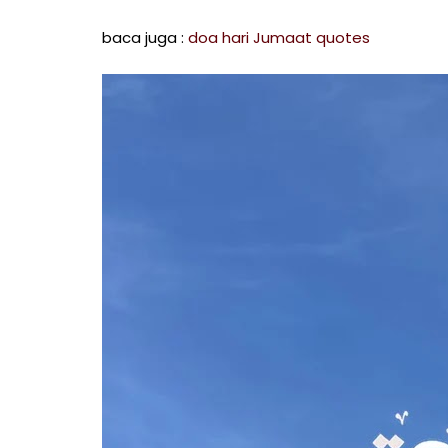
baca juga :
doa hari Jumaat quotes