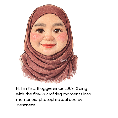
Hi, I'm Fiza. Blogger since 2009. Going
with the flow & crafting moments into
memories. .photophile .outdoorsy
.aesthete