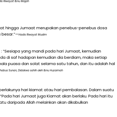
is Riwayat Ibnu Majah
maat hingga Jumaat merupakan penebus-penebus dosa
a besar.”—
Hadis Riwayat Muslim
a : “Sesiapa yang mandi pada hari Jumaat, kemudian
da di saf hadapan kemudian dia berdiam, maka setiap
la puasa dan solat selama satu tahun, dan itu adalah hal
abus Sunan, Didakwa sahih oleh Ibnu Huzaimah
 berlakunya hari kiamat atau hari pembalasan. Dalam suatu
Pada hari Jumaat juga Kiamat akan berlaku. Pada hari itu
tu daripada Allah melainkan akan dikabulkan