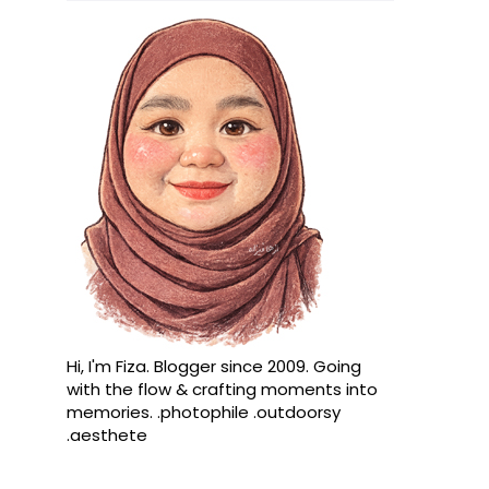
Hi, I'm Fiza. Blogger since 2009. Going
with the flow & crafting moments into
memories. .photophile .outdoorsy
.aesthete