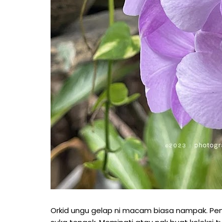
Orkid ungu gelap ni macam biasa nampak. Penci