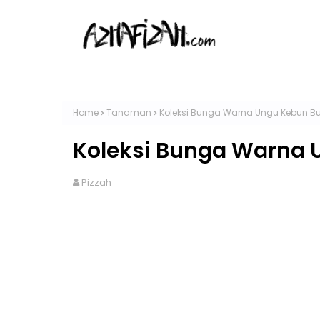
Home
Tanaman
Koleksi Bunga Warna Ungu Kebun B
Koleksi Bunga Warna
Pizzah