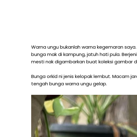
Warna ungu bukanlah warna kegemaran saya. 
bunga mak di kampung, jatuh hati pula. Berje
mesti nak digambarkan buat koleksi gambar 
Bunga orkid ni jenis kelopak lembut. Macam 
tengah bunga warna ungu gelap.