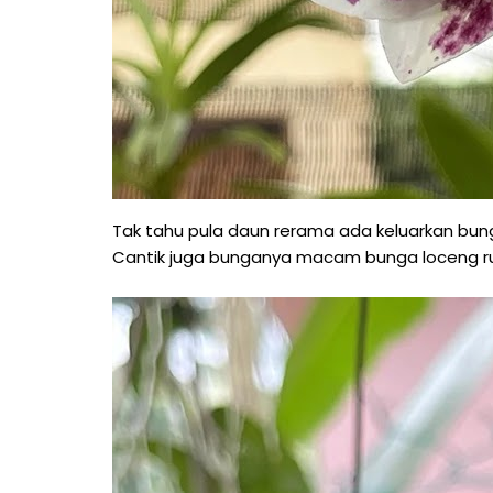
Tak tahu pula daun rerama ada keluarkan bung
Cantik juga bunganya macam bunga loceng rup