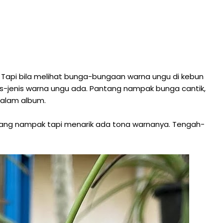
Tapi bila melihat bunga-bungaan warna ungu di kebun
nis-jenis warna ungu ada. Pantang nampak bunga cantik,
dalam album.
jarang nampak tapi menarik ada tona warnanya. Tengah-