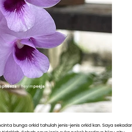
nta bunga orkid tahulah jenis-jenis orkid kan. Saya sekadar