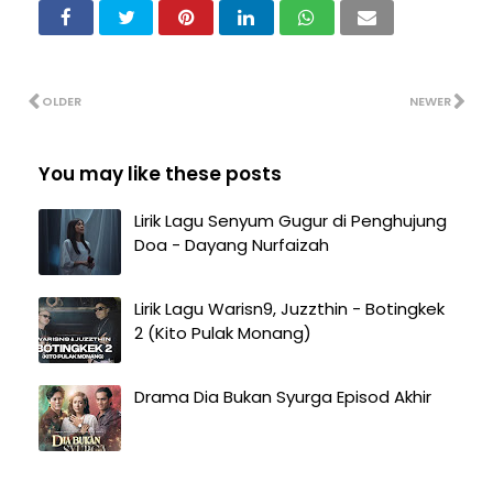
OLDER
NEWER
You may like these posts
Lirik Lagu Senyum Gugur di Penghujung
Doa - Dayang Nurfaizah
Lirik Lagu Warisn9, Juzzthin - Botingkek
2 (Kito Pulak Monang)
Drama Dia Bukan Syurga Episod Akhir