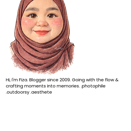
Hi, I'm Fiza. Blogger since 2009. Going with the flow &
crafting moments into memories. .photophile
.outdoorsy .aesthete