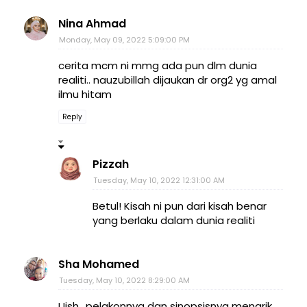
Nina Ahmad
Monday, May 09, 2022 5:09:00 PM
cerita mcm ni mmg ada pun dlm dunia
realiti.. nauzubillah dijaukan dr org2 yg amal
ilmu hitam
Reply
Pizzah
Tuesday, May 10, 2022 12:31:00 AM
Betul! Kisah ni pun dari kisah benar
yang berlaku dalam dunia realiti
Sha Mohamed
Tuesday, May 10, 2022 8:29:00 AM
Uish.. pelakonnya dan sinopsisnya menarik..