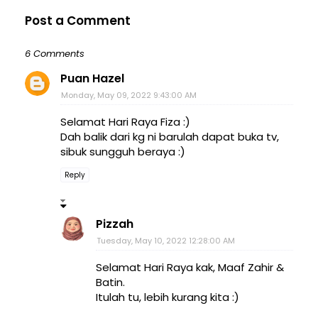
Post a Comment
6 Comments
Puan Hazel
Monday, May 09, 2022 9:43:00 AM
Selamat Hari Raya Fiza :)
Dah balik dari kg ni barulah dapat buka tv,
sibuk sungguh beraya :)
Reply
Pizzah
Tuesday, May 10, 2022 12:28:00 AM
Selamat Hari Raya kak, Maaf Zahir &
Batin.
Itulah tu, lebih kurang kita :)