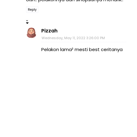
Reply
Pizzah
Wednesday, May 11, 2022 3:26:00 PM
Pelakon lama² mesti best ceritanya