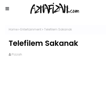
Home
Entertainment
Telefilem Sakanak
Telefilem Sakanak
Pizzah