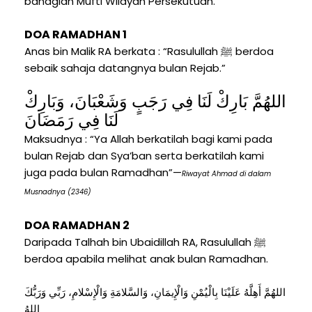
bahagian Mufti Wilayah Persekutuan.
DOA RAMADHAN 1
Anas bin Malik RA berkata : “Rasulullah ﷺ berdoa
sebaik sahaja datangnya bulan Rejab.”
اللهُمَّ بَارِكْ لَنَا فِي رَجَبٍ وَشَعْبَانَ، وَبَارِكْ
لَنَا فِي رَمَضَانَ
Maksudnya : “Ya Allah berkatilah bagi kami pada
bulan Rejab dan Sya’ban serta berkatilah kami
juga pada bulan Ramadhan”—
Riwayat Ahmad di dalam
Musnadnya (2346)
DOA RAMADHAN 2
Daripada Talhah bin Ubaidillah RA, Rasulullah ﷺ
berdoa apabila melihat anak bulan Ramadhan.
اللهُمَّ أَهِلَّهُ عَلَيْنَا بِالْيُمْنِ وَالْإِيمَانِ، وَالسَّلامَةِ وَالْإِسْلامِ، رَبِّي وَرَبُّكَ
اللهُ