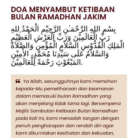
DOA MENYAMBUT KETIBAAN
BULAN RAMADHAN JAKIM
بِسْمِ اللهِ الرَّحْمَـٰنِ الرَّحِيْمِ الْحَمْدُ ِللهِ
رَبِّ الْعَالَمِيْنَ وَرَبِّ الْعَرْشِ الْعَظِيْمِ
الْمَلِكِ الْقُدُّوْسِ السَّلاَمِ الْمُؤْمِنِ وَالصَّلاَةُ
وَالسَّلاَمُ عَلَى سَيِّدِنَا مُحَمَّدٍ، الأَمِيْنِ
المَبْعُوْثِ رَحْمَةً لِلْعَالَمِيْنَ.
Ya Allah, sesungguhnya kami memohon
kepada-Mu pemeliharaan dan keamanan
dalam memasuki bulan Ramadhan yang
akan menjelang tidak lama lagi. Bersempena
Majlis Sambutan Ketibaan Bulan Ramadhan
pada kali ini, kami menadah tangan dengan
penuh pengharapan dan rendah diri agar
kami dikurniakan kesihatan dan kekuatan,