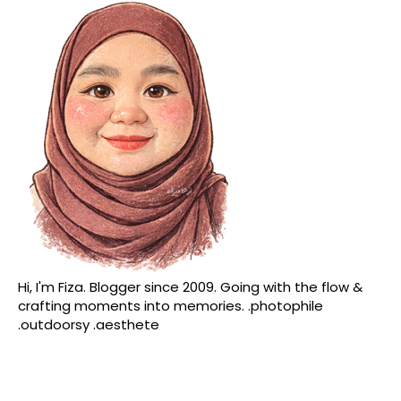
Hi, I'm Fiza. Blogger since 2009. Going with the flow &
crafting moments into memories. .photophile
.outdoorsy .aesthete