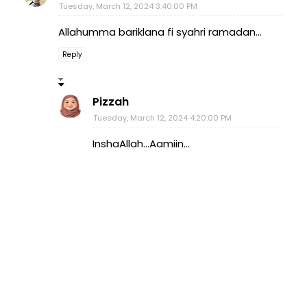
Tuesday, March 12, 2024 3:40:00 PM
Allahumma bariklana fi syahri ramadan...
Reply
Pizzah
Tuesday, March 12, 2024 4:20:00 PM
InshaAllah...Aamiin...