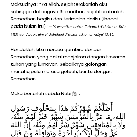
Maksudnya : “Ya Allah, sejahterakanlah aku
sehingga datangnya Ramadhan, sejahterakanlah
Ramadhan bagiku dan terimalah dariku (ibadat
pada bulan itu).”—
Diriwayatkan oleh al-Tabarani di dalam al-Du’a
(913) dan Abu Nu’aim al-Asbahani di dalam Hilyah al-Auliya’ (3/69)
Hendaklah kita merasa gembira dengan
Ramadhan yang bakal menjelma dengan tawaran
tuhan yang lumayan. Sebaliknya golongan
munafiq pula merasa gelisah, buntu dengan
Ramadhan.
Maka benarlah sabda Nabi ﷺ :
أَظَلَّكُمْ شَهْرُكُمْ هَذَا بِمَحْلُوفِ رَسُولِ
اللهِ، مَا مَرَّ بِالْمُؤْمِنِينَ شَهْرٌ خَيْرٌ لَهُمْ مِنْهُ،
وَلَا بِالْمُنَافِقِينَ شَهْرٌ شَرٌّ لَهُمْ مِنْهُ، إِنَّ اللهَ
عَزَّ وَجَلَّ لَيَكْتُبُ أَجْرَهُ وَنَوَافِلَهُ مِنْ قَبْلِ