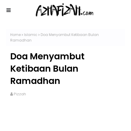
Home
Islamic
Doa Menyambut Ketibaan Bulan
Ramadhan
Doa Menyambut
Ketibaan Bulan
Ramadhan
Pizzah