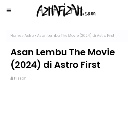
Home
Astro
Asan Lembu The Movie (2024) di Astro First
Asan Lembu The Movie
(2024) di Astro First
Pizzah