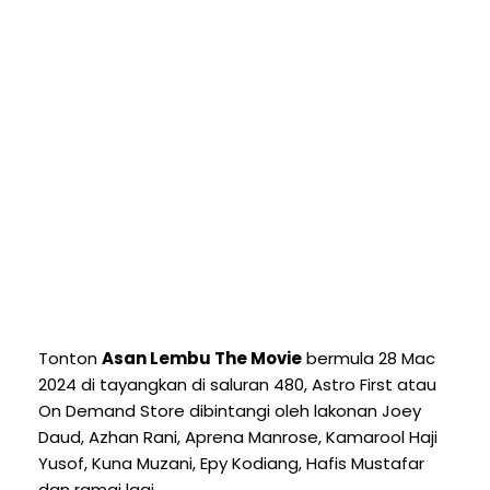
Tonton
Asan Lembu The Movie
bermula 28 Mac
2024 di tayangkan di saluran 480, Astro First atau
On Demand Store dibintangi oleh lakonan Joey
Daud, Azhan Rani, Aprena Manrose, Kamarool Haji
Yusof, Kuna Muzani, Epy Kodiang, Hafis Mustafar
dan ramai lagi.