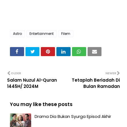
Astro
Entertainment
Filem
OLDER
NEWER
Salam Nuzul Al-Quran
Tetaplah Beriadah Di
1445H/ 2024M
Bulan Ramadan
You may like these posts
Drama Dia Bukan Syurga Episod Akhir