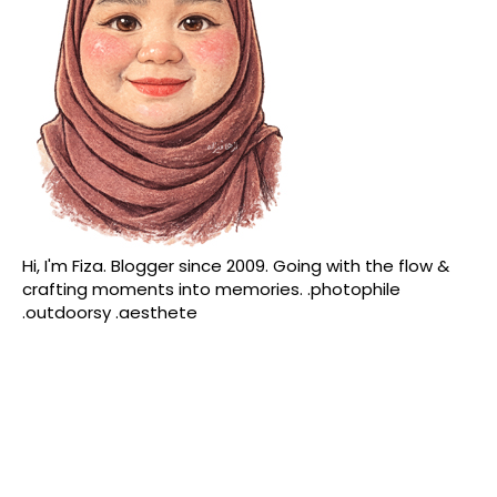
Hi, I'm Fiza. Blogger since 2009. Going with the flow &
crafting moments into memories. .photophile
.outdoorsy .aesthete