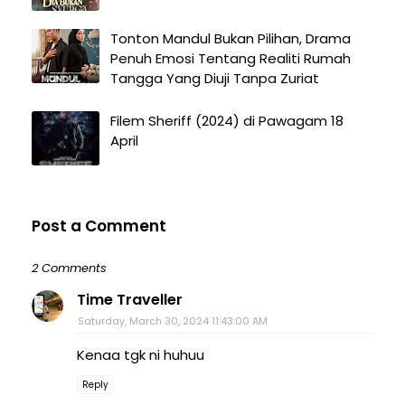
Tonton Mandul Bukan Pilihan, Drama
Penuh Emosi Tentang Realiti Rumah
Tangga Yang Diuji Tanpa Zuriat
Filem Sheriff (2024) di Pawagam 18
April
Post a Comment
2 Comments
Time Traveller
Saturday, March 30, 2024 11:43:00 AM
Kenaa tgk ni huhuu
Reply