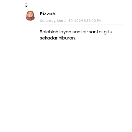
Pizzah
Saturday, March 30, 2024 6:59:00 PM
Bolehlah layan santai-santai gitu
sekadar hiburan.