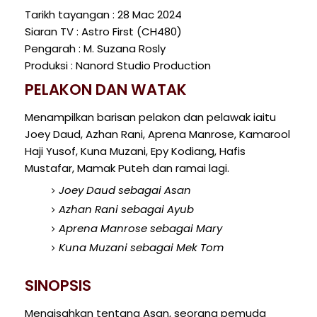
Tarikh tayangan : 28 Mac 2024
Siaran TV : Astro First (CH480)
Pengarah : M. Suzana Rosly
Produksi : Nanord Studio Production
PELAKON DAN WATAK
Menampilkan barisan pelakon dan pelawak iaitu
Joey Daud, Azhan Rani, Aprena Manrose, Kamarool
Haji Yusof, Kuna Muzani, Epy Kodiang, Hafis
Mustafar, Mamak Puteh dan ramai lagi.
Joey Daud sebagai Asan
Azhan Rani sebagai Ayub
Aprena Manrose sebagai Mary
Kuna Muzani sebagai Mek Tom
SINOPSIS
Mengisahkan tentang Asan, seorang pemuda