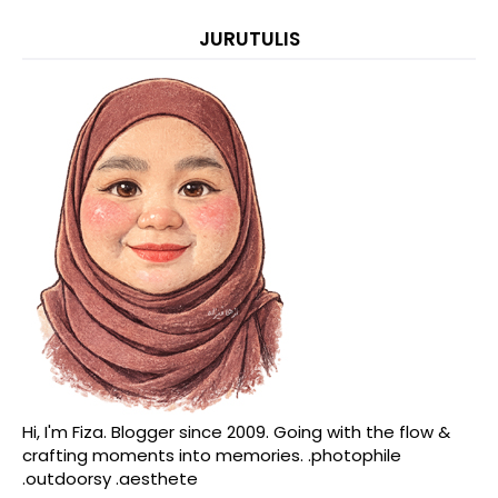
JURUTULIS
Hi, I'm Fiza. Blogger since 2009. Going with the flow &
crafting moments into memories. .photophile
.outdoorsy .aesthete