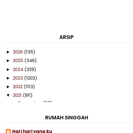
ARSIP
2026
(135)
►
2025
(346)
►
2024
(329)
►
2023
(1202)
►
2022
(1113)
►
2021
(911)
▼
December
(58)
►
November
(58)
►
RUMAH SINGGAH
October
(97)
►
September
(88)
►
Hari hari yang ku