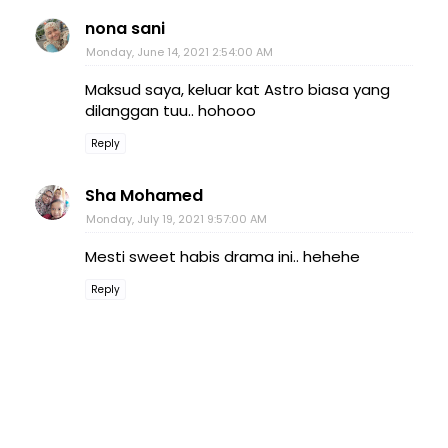
nona sani
Monday, June 14, 2021 2:54:00 AM
Maksud saya, keluar kat Astro biasa yang
dilanggan tuu.. hohooo
Reply
Sha Mohamed
Monday, July 19, 2021 9:57:00 AM
Mesti sweet habis drama ini.. hehehe
Reply