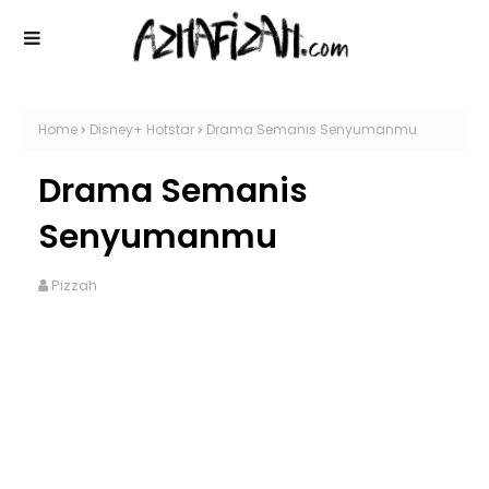
Home
Disney+ Hotstar
Drama Semanis Senyumanmu
Drama Semanis
Senyumanmu
Pizzah