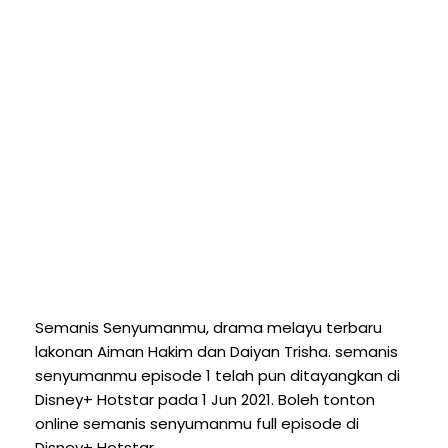
Semanis Senyumanmu, drama melayu terbaru
lakonan Aiman Hakim dan Daiyan Trisha. semanis
senyumanmu episode 1 telah pun ditayangkan di
Disney+ Hotstar pada 1 Jun 2021. Boleh tonton
online semanis senyumanmu full episode di
Disney+ Hotstar.