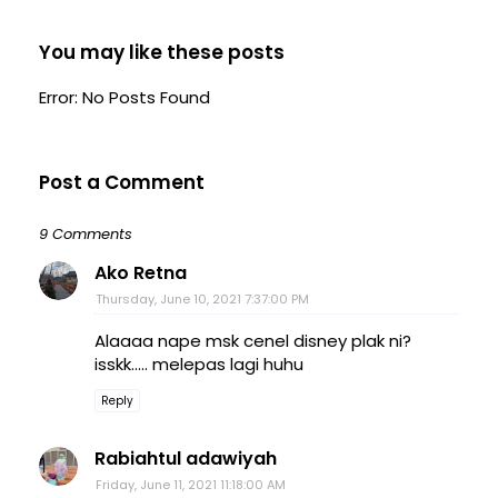
You may like these posts
Error: No Posts Found
Post a Comment
9 Comments
Ako Retna
Thursday, June 10, 2021 7:37:00 PM
Alaaaa nape msk cenel disney plak ni?
isskk..... melepas lagi huhu
Reply
Rabiahtul adawiyah
Friday, June 11, 2021 11:18:00 AM