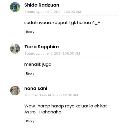
Shida Radzuan
Saturday, June 12, 2021 12:23:00 AM
sudahnyaaa..xdapat tgk hahaa ^_^
Reply
Tiara Sapphire
Saturday, June 12, 2021 9:36:00 AM
menarik juga
Reply
nona sani
Monday, June 14, 2021 2:53:00 AM
Wow.. harap harap raya keluar la ek kat
Astro... Hahahaha
Reply