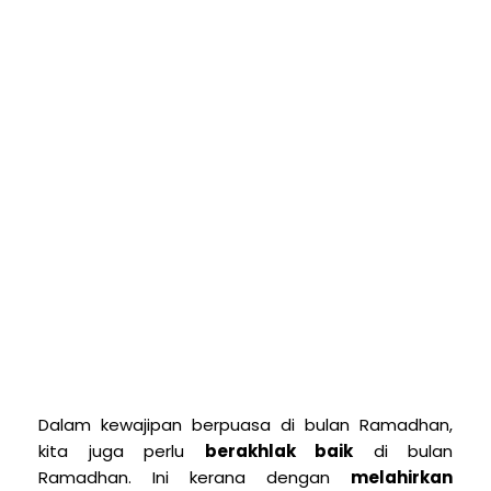
Dalam kewajipan berpuasa di bulan Ramadhan,
kita juga perlu
berakhlak baik
di bulan
Ramadhan. Ini kerana dengan
melahirkan