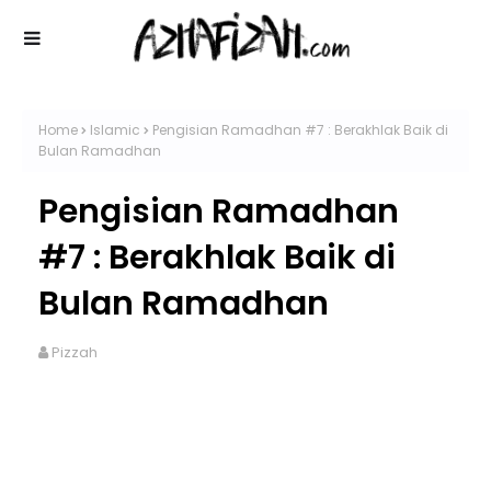
Home
Islamic
Pengisian Ramadhan #7 : Berakhlak Baik di
Bulan Ramadhan
Pengisian Ramadhan
#7 : Berakhlak Baik di
Bulan Ramadhan
Pizzah