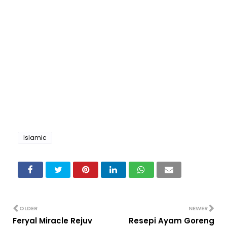
Islamic
OLDER
NEWER
Feryal Miracle Rejuv
Resepi Ayam Goreng