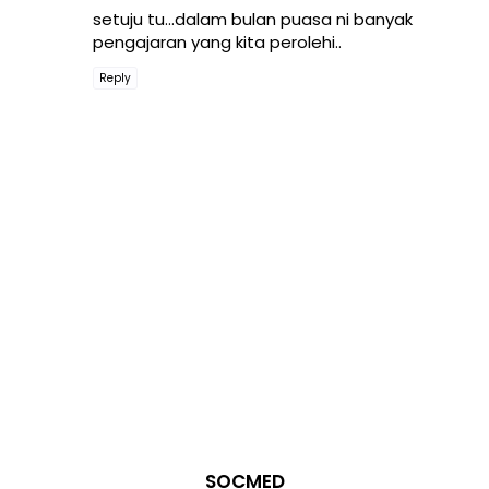
setuju tu...dalam bulan puasa ni banyak
pengajaran yang kita perolehi..
Reply
SOCMED