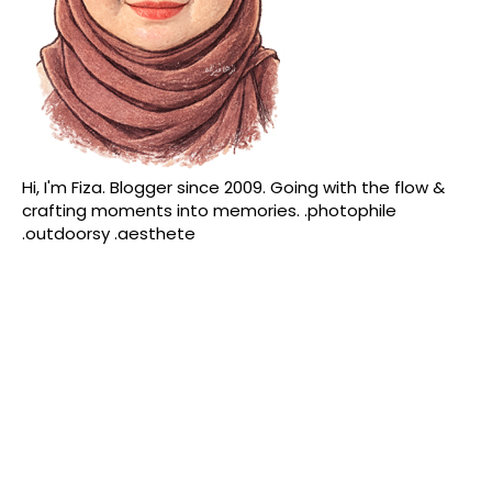
Hi, I'm Fiza. Blogger since 2009. Going with the flow &
crafting moments into memories. .photophile
.outdoorsy .aesthete