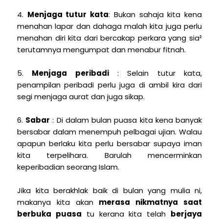
4.
Menjaga tutur kata
: Bukan sahaja kita kena
menahan lapar dan dahaga malah kita juga perlu
menahan diri kita dari bercakap perkara yang sia²
terutamnya mengumpat dan menabur fitnah.
5.
Menjaga peribadi
: Selain tutur kata,
penampilan peribadi perlu juga di ambil kira dari
segi menjaga aurat dan juga sikap.
6.
Sabar
: Di dalam bulan puasa kita kena banyak
bersabar dalam menempuh pelbagai ujian. Walau
apapun berlaku kita perlu bersabar supaya iman
kita terpelihara. Barulah mencerminkan
keperibadian seorang Islam.
Jika kita berakhlak baik di bulan yang mulia ni,
makanya kita akan
merasa nikmatnya saat
berbuka puasa
tu kerana kita telah
berjaya