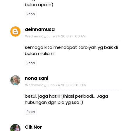
bulan apa =)
Reply
aeinnamusa
Wednesday, June 24, 2015 9:11:00 AM
semoga kita mendapat tarbiyah yg baik di
bulan mulia ni
Reply
nona sani
Wednesday, June 24, 2015 9:13:00 AM
betul, jaga hatiiii :)hiasi peribadi... Jaga
hubungan dgn Dia yg Esa :)
Reply
Cik Nor